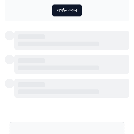
লগইন করুন