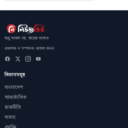
শুধু সংবাদ নয়, স্বপ্নের সঙ্গেও
প্রকাশক ও সম্পাদক: কাজল কানন
বিভাগসমূহ
বাংলাদেশ
আন্তর্জাতিক
রাজনীতি
ব্যবসা
প্রযুক্তি