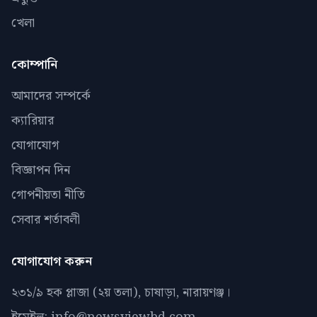
খেলা
কোম্পানি
আমাদের সম্পর্কে
ক্যারিয়ার
যোগাযোগ
বিজ্ঞাপন দিন
গোপনীয়তা নীতি
সেবার শর্তাবলী
যোগাযোগ করুন
২৩১/৯ হক প্লাজা (২য় তলা), চাষাড়া, নারায়ণঞ্জ।