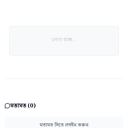
লোড হচ্ছে...
মতামত (
0
)
মতামত দিতে লগইন করুন