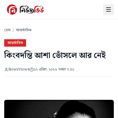
হোম
/
আন্তর্জাতিক
আন্তর্জাতিক
কিংবদন্তি আশা ভোঁসলে আর নেই
NewsView4
১২ এপ্রিল, ২০২৬ সকাল ৭:৫০