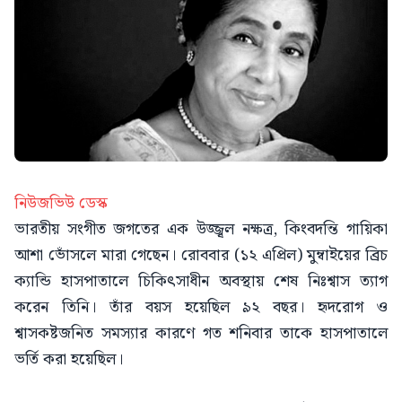
নিউজভিউ ডেস্ক
ভারতীয় সংগীত জগতের এক উজ্জ্বল নক্ষত্র, কিংবদন্তি গায়িকা
আশা ভোঁসলে মারা গেছেন। রোববার (১২ এপ্রিল) মুম্বাইয়ের ব্রিচ
ক্যান্ডি হাসপাতালে চিকিৎসাধীন অবস্থায় শেষ নিঃশ্বাস ত্যাগ
করেন তিনি। তাঁর বয়স হয়েছিল ৯২ বছর। হৃদরোগ ও
শ্বাসকষ্টজনিত সমস্যার কারণে গত শনিবার তাকে হাসপাতালে
ভর্তি করা হয়েছিল।