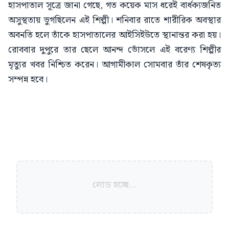
হাসপাতাল সূত্রে জানা গেছে, গত কয়েক মাস ধরেই বার্ধক্যজনিত
অসুস্থতায় ভুগছিলেন এই শিল্পী। শনিবার রাতে শারীরিক অবস্থার
অবনতি হলে তাঁকে হাসপাতালের আইসিইউতে স্থানান্তর করা হয়।
রোববার দুপুরে তার ছেলে আনন্দ ভোঁসলে এই বরেণ্য শিল্পীর
মৃত্যুর খবর নিশ্চিত করেন। আগামীকাল সোমবার তাঁর শেষকৃত্য
সম্পন্ন হবে।
লোড হচ্ছে...