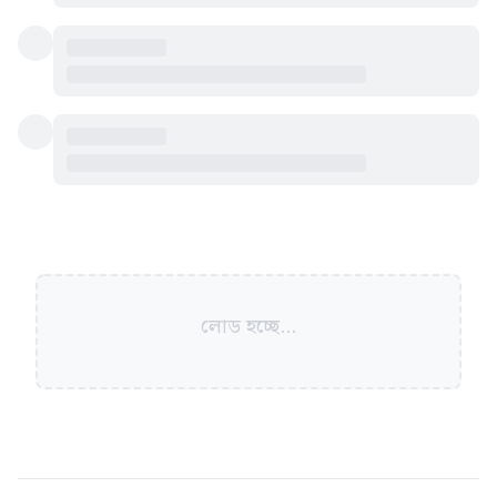
লোড হচ্ছে...