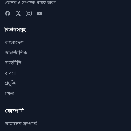
প্রকাশক ও সম্পাদক: কাজল কানন
বিভাগসমূহ
বাংলাদেশ
আন্তর্জাতিক
রাজনীতি
ব্যবসা
প্রযুক্তি
খেলা
কোম্পানি
আমাদের সম্পর্কে