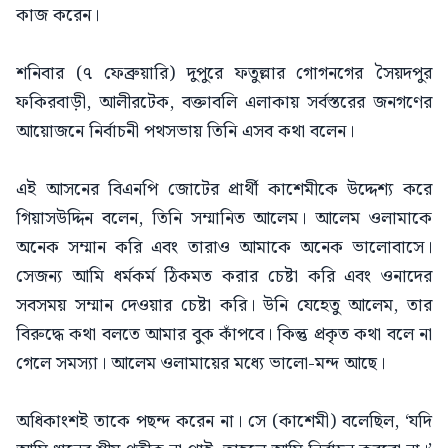
কাজ করেন।
শনিবার (৭ ফেব্রুয়ারি) দুপুরে ফতুল্লার গোগনগের সৈয়দপুর
ফকিরবাড়ী, আলীরটেক, বক্তাবলি এলাকায় সর্বস্তরের জনগণের
আয়োজনে নির্বাচনী পথসভায় তিনি এসব কথা বলেন।
এই আসনের বিএনপি জোটের প্রার্থী কাশেমীকে উদ্দেশ্য করে
গিয়াসউদ্দিন বলেন, তিনি সম্মানিত আলেম। আলেম ওলামাকে
অনেক সম্মান করি এবং তারাও আমাকে অনেক ভালোবাসে।
সেজন্য আমি ধর্মকর্ম ঠিকমত করার চেষ্টা করি এবং ওনাদের
সবসময় সম্মান দেওয়ার চেষ্টা করি। উনি যেহেতু আলেম, তার
বিরুদ্ধে কথা বলতে আমার বুক কাঁপবে। কিন্তু প্রকৃত কথা বলে না
গেলে সমস্যা। আলেম ওলামায়ের মধ্যে ভালো-মন্দ আছে।
অধিকাংশই তাকে পছন্দ করেন না। সে (কাশেমী) বলেছিল, ‘যদি