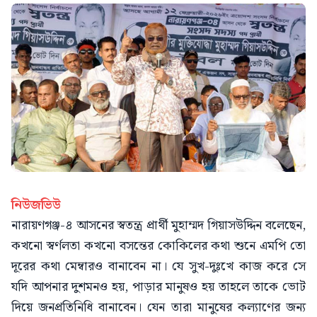
নিউজভিউ
নারায়ণগঞ্জ-৪ আসনের স্বতন্ত্র প্রার্থী মুহাম্মদ গিয়াসউদ্দিন বলেছেন,
কখনো স্বর্ণলতা কখনো বসন্তের কোকিলের কথা শুনে এমপি তো
দূরের কথা মেম্বারও বানাবেন না। যে সুখ-দুঃখে কাজ করে সে
যদি আপনার দুশমনও হয়, পাড়ার মানুষও হয় তাহলে তাকে ভোট
দিয়ে জনপ্রতিনিধি বানাবেন। যেন তারা মানুষের কল্যাণের জন্য