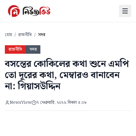
হোম
/
রাজনীতি
/
সদর
রাজনীতি
সদর
বসন্তের কোকিলের কথা শুনে এমপি
তো দূরের কথা, মেম্বারও বানাবেন
না: গিয়াসউদ্দিন
NewsView
৭ ফেব্রুয়ারি, ২০২৬ বিকাল ৫:০৮