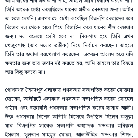
আমি ধানের শীষ প্রতীক না পাই, তাহলে আমি নির্বাচন করবো না।’
তিনি অনেক চেষ্টা করেছিলেন ধানের প্রতীক নেওয়ার জন্য। আইন
তা হতে দেয়নি। এরপর সে চেষ্টা করেছিল বিএনপি নেতাদের ধরে
নিজের দল থেকে সরে গিয়ে রিজাইন করে ধানের শীষ নেওয়ার
জন্য। দল বলেছে সেটা হবে না। নিরুপায় হয়ে তিনি এখন
খেজুরগাছ (তার দলের প্রতীক) নিয়ে নির্বাচন করছেন। তাহলে
তিনি তার ওয়াদা বরখেলাপ করেছেন। একজন আলেম হয়ে যদি
ক্ষমতার জন্য তার জবান নষ্ট করতে হয়, আমি তাহলে তার বিষয়ে
আর কিছু বলবো না।
গোগনগর সৈয়দপুর এলাকায় পথসভায় সভাপতিত্ব করেন মোক্তার
হোসেন, আলীরটে এলাকার পথসভায় সভাপতিত্ব করেন সোহেল
পাঠান এবং বক্তাবলি পথসভায় সভাপতিত্ব করেন হাসান আলী।
উক্ত পথসভায় বিশেষ অতিথি হিসেবে উপস্থিত ছিলেন ফতুল্লা
থানা বিএনপির সাবেক সভাপতি অধ্যাপক খন্দকার মনিরুল
ইসলাম, সুলতান মাহমুদ মোল্লা, আলাউদ্দিন খন্দকার শিপন,