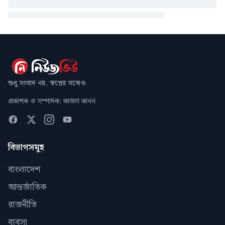
শুধু সংবাদ নয়, স্বপ্নের সঙ্গেও
প্রকাশক ও সম্পাদক: কাজল কানন
বিভাগসমূহ
বাংলাদেশ
আন্তর্জাতিক
রাজনীতি
ব্যবসা