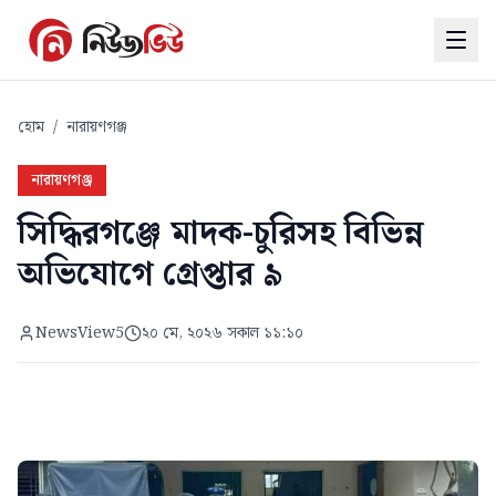
হোম
/
নারায়ণগঞ্জ
নারায়ণগঞ্জ
সিদ্ধিরগঞ্জে মাদক-চুরিসহ বিভিন্ন
অভিযোগে গ্রেপ্তার ৯
NewsView5
২০ মে, ২০২৬ সকাল ১১:১০