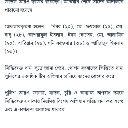
জড়িত আরও ছয়জন রয়েছেন। অভিযান শেষে তাদের আদালতে
পাঠানো হয়েছে।
গ্রেফতারকৃতরা হলেন— নিরব (২০), মো. ফয়সাল (২৫), মো.
বাবু (২৮), আশরাফুল ইসলাম, ইমন হোসেন, মো. আলামিন
(২০), আরিয়ান (২৬), গনি কাওসার (৩৮) ও আজিজুল ইসলাম
(২৩)।
সিদ্ধিরগঞ্জ থানা সূত্রে জানা গেছে, গোপন সংবাদের ভিত্তিতে থানা
পুলিশের একাধিক টিম অভিযান চালিয়ে তাদের গ্রেপ্তার করে।
পুলিশ আরও জানায়, মাদক, চুরি ও অন্যান্য অপরাধ দমনে
সিদ্ধিরগঞ্জ এলাকায় নিয়মিত বিশেষ অভিযান পরিচালনা করা হচ্ছে
এবং এ কার্যক্রম অব্যাহত থাকবে।