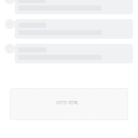
লোড হচ্ছে...