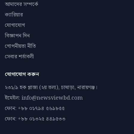
আমাদের সম্পর্কে
ক্যারিয়ার
যোগাযোগ
বিজ্ঞাপন দিন
গোপনীয়তা নীতি
সেবার শর্তাবলী
যোগাযোগ করুন
২৩১/৯ হক প্লাজা (২য় তলা), চাষাড়া, নারায়ণঞ্জ।
ইমেইল: info@newsviewbd.com
ফোন: +৮৮ ০১৭৯৪ ৫৬৯৮৫৫
ফোন: +৮৮ ০১৩২৫ ৪৪৯৫৩৩