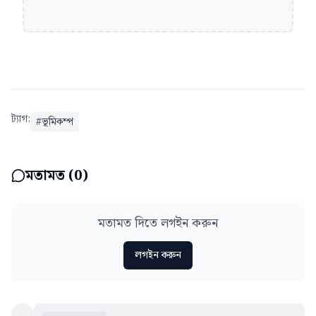
ট্যাগ:
#
ভূমিকম্প
মতামত (
0
)
মতামত দিতে লগইন করুন
লগইন করুন