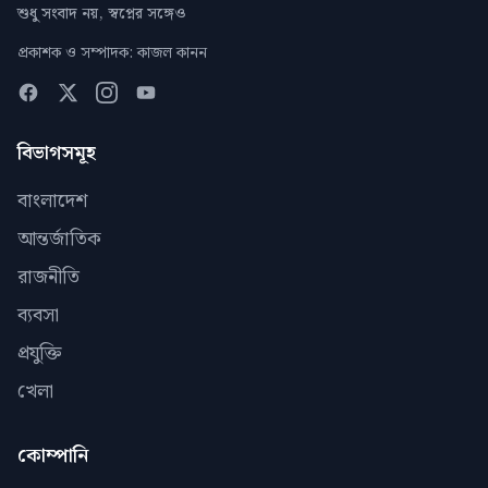
শুধু সংবাদ নয়, স্বপ্নের সঙ্গেও
প্রকাশক ও সম্পাদক: কাজল কানন
বিভাগসমূহ
বাংলাদেশ
আন্তর্জাতিক
রাজনীতি
ব্যবসা
প্রযুক্তি
খেলা
কোম্পানি