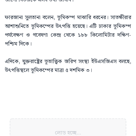
ফারজানা সুলতানা বলেন, ভূমিকম্প মাঝারি ধরনের। সাতক্ষীরার
আশাশুনিতে ভূমিকম্পের উৎপত্তি হয়েছে। এটি ঢাকার ভূমিকম্প
পর্যবেক্ষণ ও গবেষণা কেন্দ্র থেকে ১৮৮ কিলোমিটার দক্ষিণ-
পশ্চিম দিকে।
এদিকে, যুক্তরাষ্ট্রের ভূতাত্ত্বিক জরিপ সংস্থা ইউএসজিএস বলছে,
উৎপত্তিস্থলে ভূমিকম্পের মাত্রা ৫ দশমিক ৩।
লোড হচ্ছে...