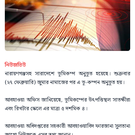
নিউজভিউ
নারায়ণগঞ্জসহ সারাদেশে ভূমিকম্প অনুভূত হয়েছে। শুক্রবার
(২৭ ফেব্রুয়ারি) জুমার নামাজের পর এ ভূ-কম্পন অনুভূত হয়।
আবহাওয়া অফিস জানিয়েছে, ভূমিকম্পের উৎপত্তিস্থল সাতক্ষীরা
এবং রিখটার স্কেলে এর মাত্রা ৫ দশমিক ৪।
আবহাওয়া অধিদপ্তরের সহকারী আবহাওয়াবিদ ফারজানা সুলতানা
জাগো নিউজকে এসব তথ্য জানান।