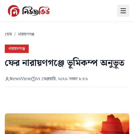
হোম
/
নারায়ণগঞ্জ
নারায়ণগঞ্জ
ফের নারায়ণগঞ্জে ভূমিকম্প অনুভূত
NewsView
২৭ ফেব্রুয়ারি, ২০২৬ সকাল ৮:৫৬