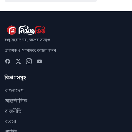
শুধু সংবাদ নয়, স্বপ্নের সঙ্গেও
প্রকাশক ও সম্পাদক: কাজল কানন
বিভাগসমূহ
বাংলাদেশ
আন্তর্জাতিক
রাজনীতি
ব্যবসা
প্রযুক্তি