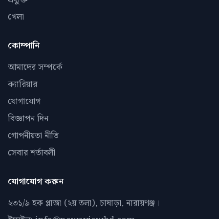
খেলা
কোম্পানি
আমাদের সম্পর্কে
ক্যারিয়ার
যোগাযোগ
বিজ্ঞাপন দিন
গোপনীয়তা নীতি
সেবার শর্তাবলী
যোগাযোগ করুন
২৩১/৯ হক প্লাজা (২য় তলা), চাষাড়া, নারায়ণঞ্জ।