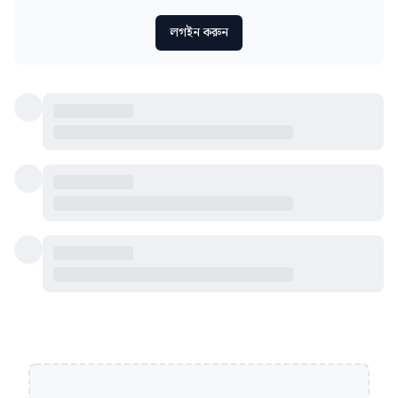
লগইন করুন