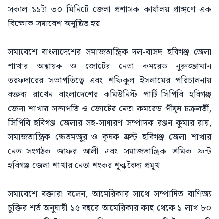
সকাল ১১টা ৩০ মিনিটে জেলা প্রশাসক কার্যালয় প্রাঙ্গণে এক
বিক্ষোভ সমাবেশ অনুষ্ঠিত হয়।
সমাবেশে বাংলাদেশের সমাজতান্ত্রিক দল-বাসদ হবিগঞ্জ জেলা
শাখার আহ্বায়ক ও জোটের নেতা কমরেড নুরুজ্জামান
তরফদারের সভাপতিত্বে এবং শফিকুল ইসলামের পরিচালনায়
বক্তব্য রাখেন বাংলাদেশের কমিউনিস্ট পার্টি-সিপিবি হবিগঞ্জ
জেলা শাখার সভাপতি ও জোটের নেতা কমরেড পীযূষ চক্রবর্তী,
সিপিবি হবিগঞ্জ জেলার সহ-সাধারণ সম্পাদক রঞ্জন কুমার রায়,
সমাজতান্ত্রিক ক্ষেতমজুর ও কৃষক ফ্রন্ট হবিগঞ্জ জেলা শাখার
নেতা-সংগঠক জাফর আলী এবং সমাজতান্ত্রিক শ্রমিক ফ্রন্ট
হবিগঞ্জ জেলা শাখার নেতা শংকর শূল্কবৈদ্য প্রমুখ।
সমাবেশে বক্তারা বলেন, আমেরিকার সাথে সম্পাদিত বাণিজ্য
চুক্তির শর্ত অনুযায়ী ১৫ বছরে আমেরিকার কাছ থেকে ১ লাখ ৮০