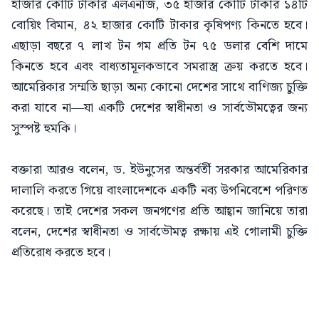
হাজার কোটি টাকার এলএনজি, ৩৫ হাজার কোটি টাকার ১৪টি
বোয়িং বিমান, ৪২ হাজার কোটি টাকার কৃষিপণ্য কিনতে হবে।
এছাড়া বছরে ৭ লাখ টন গম প্রতি টন ৭৫ ডলার বেশি দামে
কিনতে হবে এবং বাধ্যতামূলকভাবে সমরাস্ত্র ক্রয় করতে হবে।
আমেরিকার সম্মতি ছাড়া অন্য কোনো দেশের সাথে বাণিজ্য চুক্তি
করা যাবে না—যা একটি দেশের স্বাধীনতা ও সার্বভৌমত্বের জন্য
সুস্পষ্ট হুমকি।
বক্তারা আরও বলেন, ড. ইউনুসের অন্তর্বর্তী সরকার আমেরিকার
দালালি করতে গিয়ে বাংলাদেশকে একটি নব্য উপনিবেশে পরিণত
করেছে। তাই দেশের সকল জনগণের প্রতি আহ্বান জানিয়ে তারা
বলেন, দেশের স্বাধীনতা ও সার্বভৌমত্ব রক্ষায় এই গোলামী চুক্তি
প্রতিরোধ করতে হবে।