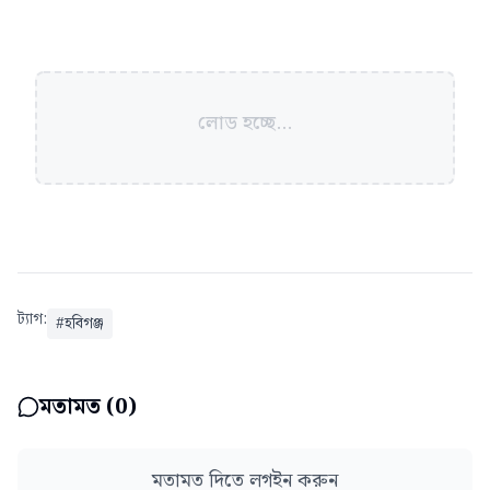
লোড হচ্ছে...
ট্যাগ:
#
হবিগঞ্জ
মতামত (
0
)
মতামত দিতে লগইন করুন