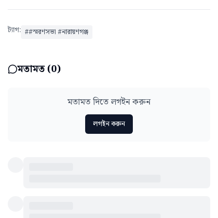
ট্যাগ:
#
#স্মরণসভা #নারায়ণগঞ্জ
মতামত (
0
)
মতামত দিতে লগইন করুন
লগইন করুন