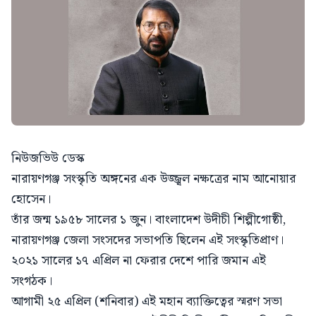
নিউজভিউ ডেস্ক
নারায়ণগঞ্জ সংস্কৃতি অঙ্গনের এক উজ্জ্বল নক্ষত্রের নাম আনোয়ার
হোসেন।
তাঁর জন্ম ১৯৫৮ সালের ১ জুন। বাংলাদেশ উদীচী শিল্পীগোষ্ঠী,
নারায়ণগঞ্জ জেলা সংসদের সভাপতি ছিলেন এই সংস্কৃতিপ্রাণ।
২০২১ সালের ১৭ এপ্রিল না ফেরার দেশে পারি জমান এই
সংগঠক।
আগামী ২৫ এপ্রিল (শনিবার) এই মহান ব্যাক্তিত্বের স্মরণ সভা