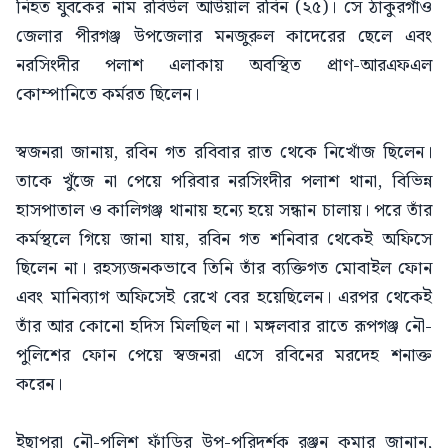
নিহত যুবকের নাম রবিউল আউয়াল রবিন (২৫)। সে ঠাকুরগাঁও
জেলার পীরগঞ্জ উপজেলার মনজুরুল কাদেরের ছেলে এবং
নরসিংদীর পলাশ এলাকায় অবস্থিত প্রাণ-আরএফএল
কোম্পানিতে কর্মরত ছিলেন।
স্বজনরা জানায়, রবিন গত রবিবার রাত থেকে নিখোঁজ ছিলেন।
তাকে খুঁজে না পেয়ে পরিবার নরসিংদীর পলাশ থানা, বিভিন্ন
হাসপাতাল ও কালিগঞ্জ থানায় হন্যে হয়ে সন্ধান চালায়। পরে তাঁর
কর্মস্থলে গিয়ে জানা যায়, রবিন গত শনিবার থেকেই অফিসে
ছিলেন না। রহস্যজনকভাবে তিনি তাঁর ব্যক্তিগত মোবাইল ফোন
এবং মানিব্যাগ অফিসেই রেখে বের হয়েছিলেন। এরপর থেকেই
তাঁর আর কোনো হদিস মিলছিল না। মঙ্গলবার রাতে রূপগঞ্জ নৌ-
পুলিশের ফোন পেয়ে স্বজনরা এসে রবিনের মরদেহ শনাক্ত
করেন।
ইছাপুরা নৌ-পুলিশ ফাঁড়ির উপ-পরিদর্শক রঞ্জন কুমার জানান,