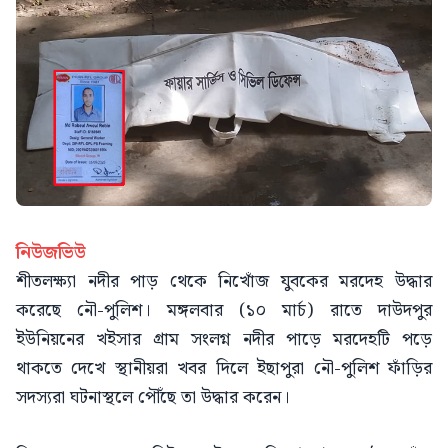
নিউজভিউ
শীতলক্ষ্যা নদীর পাড় থেকে নিখোঁজ যুবকের মরদেহ উদ্ধার
করেছে নৌ-পুলিশ। মঙ্গলবার (১০ মার্চ) রাতে দাউদপুর
ইউনিয়নের খইসার গ্রাম সংলগ্ন নদীর পাড়ে মরদেহটি পড়ে
থাকতে দেখে স্থানীয়রা খবর দিলে ইছাপুরা নৌ-পুলিশ ফাঁড়ির
সদস্যরা ঘটনাস্থলে পৌঁছে তা উদ্ধার করেন।