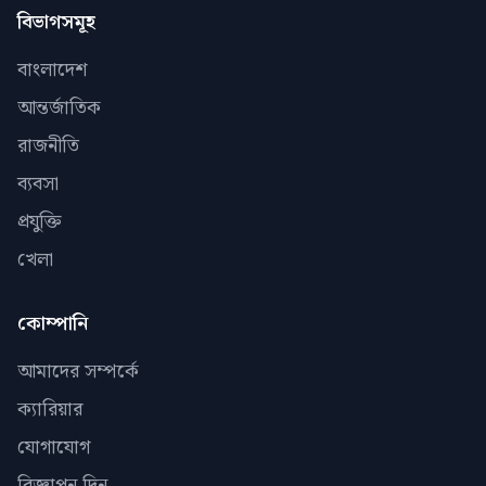
বিভাগসমূহ
বাংলাদেশ
আন্তর্জাতিক
রাজনীতি
ব্যবসা
প্রযুক্তি
খেলা
কোম্পানি
আমাদের সম্পর্কে
ক্যারিয়ার
যোগাযোগ
বিজ্ঞাপন দিন