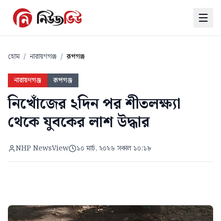
হোম
/
নারায়ণগঞ্জ
/
রূপগঞ্জ
নারায়ণগঞ্জ
রূপগঞ্জ
নিখোঁজের ২দিন পর শীতলক্ষ্যা
থেকে যুবকের লাশ উদ্ধার
NHP NewsView
১০ মার্চ, ২০২৬ সকাল ১০:১৮