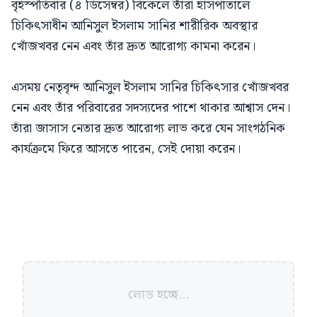
বৃহস্পতিবার (৪ ডিসেম্বর) বিকেলে তাঁরা হাসপাতালে
চিকিৎসাধীন আনিসুল ইসলাম সানির শারীরিক অবস্থার
খোঁজখবর নেন এবং তাঁর দ্রুত আরোগ্য কামনা করেন।
এসময় নেতৃবৃন্দ আনিসুল ইসলাম সানির চিকিৎসার খোঁজখবর
নেন এবং তাঁর পরিবারের সদস্যদের পাশে থাকার আশ্বাস দেন।
তাঁরা জাসাস নেতার দ্রুত আরোগ্য লাভ করে যেন সাংগঠনিক
কার্যক্রমে ফিরে আসতে পারেন, সেই দোয়া করেন।
লোড হচ্ছে...