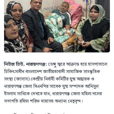
নিউজ ভিউ, নারায়ণগঞ্জ:
ডেঙ্গু জ্বরে আক্রান্ত হয়ে হাসপাতালে
চিকিৎসাধীন বাংলাদেশ জাতীয়তাবাদী সামাজিক সাংস্কৃতিক
সংস্থা (জাসাস) কেন্দ্রীয় নির্বাহী কমিটির যুগ্ম আহ্বায়ক ও
নারায়ণগঞ্জ জেলা বিএনপির সাবেক যুগ্ম সম্পাদক আনিসুল
ইসলাম সানিকে দেখতে যান, নারায়ণগঞ্জ জেলা মহিলা দলের
সভাপতি রহিমা শরিফ মায়াসহ অন্যান্য নেতৃবৃন্দ।