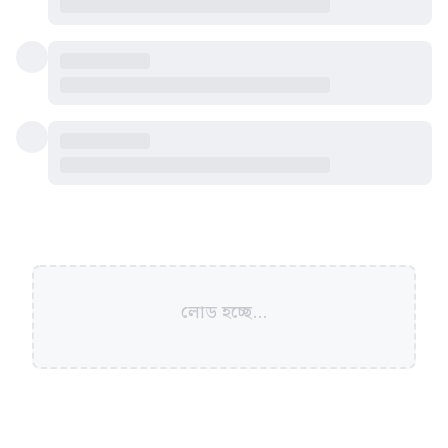
লোড হচ্ছে...