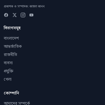
প্রকাশক ও সম্পাদক: কাজল কানন
বিভাগসমূহ
বাংলাদেশ
আন্তর্জাতিক
রাজনীতি
ব্যবসা
প্রযুক্তি
খেলা
কোম্পানি
আমাদের সম্পর্কে