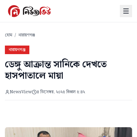
হোম
/
নারায়ণগঞ্জ
নারায়ণগঞ্জ
ডেঙ্গু আক্রান্ত সানিকে দেখতে
হাসপাতালে মায়া
NewsView
৪ ডিসেম্বর, ২০২৫ বিকাল ৫:৪২