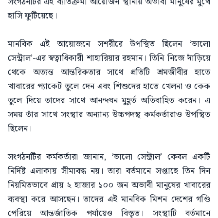
সংগঠনটির এই ব্যতিক্রমী আয়োজন স্থানীয় অভাবী মানুষের মুখে
হাসি ফুটিয়েছে।
মানবিক এই আয়োজনে সশরীরে উপস্থিত ছিলেন ‘ভালো
সেন্ট্রাল’-এর স্বত্বাধিকারী শাহারিয়ার রহমান। তিনি নিজে দাঁড়িয়ে
থেকে অত্যন্ত আন্তরিকতার সাথে প্রতিটি শ্রমজীবীর হাতে
খাবারের প্যাকেট তুলে দেন এবং শিশুদের হাতে খেলনা ও কেক
তুলে দিয়ে তাদের সাথে আনন্দঘন মুহূর্ত অতিবাহিত করেন। এ
সময় তাঁর সাথে সংস্থার অন্যান্য উচ্চপদস্থ কর্মকর্তারাও উপস্থিত
ছিলেন।
সংগঠনটির কর্মকর্তারা জানান, ‘ভালো সেন্ট্রাল’ কেবল একটি
নির্দিষ্ট এলাকায় সীমাবদ্ধ নয়। তারা বর্তমানে সপ্তাহে তিন দিন
নিয়মিতভাবে প্রায় ২ হাজার ১০০ জন অভাবী মানুষের খাবারের
ব্যবস্থা করে আসছেন। তাদের এই মানবিক মিশন দেশের গণ্ডি
পেরিয়ে আন্তর্জাতিক পর্যায়েও বিস্তৃত। সংস্থাটি বর্তমানে