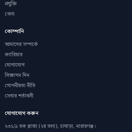
প্রযুক্তি
খেলা
কোম্পানি
আমাদের সম্পর্কে
ক্যারিয়ার
যোগাযোগ
বিজ্ঞাপন দিন
গোপনীয়তা নীতি
সেবার শর্তাবলী
যোগাযোগ করুন
২৩১/৯ হক প্লাজা (২য় তলা), চাষাড়া, নারায়ণঞ্জ।