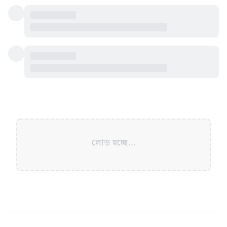
লোড হচ্ছে...