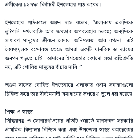
প্রতীকের ১২ দফা নির্বাচনী ইশতেহার পাঠ করেন।
ইশতেহার পাঠকালে অঞ্জন দাস বলেন, “এলাকায় একদিকে
লুটপাট, দখলবাজি আর ক্ষমতার অপব্যবহার চলছে; অন্যদিকে
সাধারণ মানুষের জীবনে কেবল অনিশ্চয়তা আর বঞ্চনা। এই
বৈষম্যমূলক বন্দোবস্ত ভেঙে আমরা একটি মানবিক ও ন্যায়ের
জনপদ গড়তে চাই। আমাদের ইশতেহার কোনো সস্তা প্রতিশ্রুতি
নয়, এটি শোষিত মানুষের বাঁচার দাবি।”
অঞ্জন দাসের ঘোষিত ইশতেহারে এলাকার প্রধান সমস্যাগুলো
চিহ্নিত করে তার দীর্ঘমেয়াদী সমাধানের রূপরেখা তুলে ধরা হয়েছে
শিক্ষা ও স্বাস্থ্য
সিদ্ধিরগঞ্জ ও সোনারগাঁওয়ের প্রতিটি ওয়ার্ডে মানসম্মত সরকারি
প্রাথমিক বিদ্যালয় নিশ্চিত করা এবং উপজেলা স্বাস্থ্য কমপ্লেক্সের