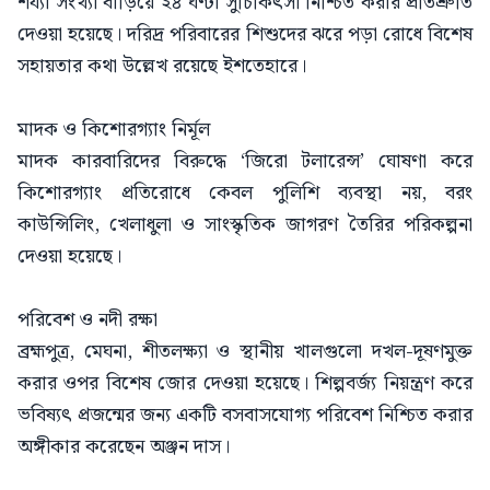
শয্যা সংখ্যা বাড়িয়ে ২৪ ঘণ্টা সুচিকিৎসা নিশ্চিত করার প্রতিশ্রুতি
দেওয়া হয়েছে। দরিদ্র পরিবারের শিশুদের ঝরে পড়া রোধে বিশেষ
সহায়তার কথা উল্লেখ রয়েছে ইশতেহারে।
মাদক ও কিশোরগ্যাং নির্মূল
মাদক কারবারিদের বিরুদ্ধে ‘জিরো টলারেন্স’ ঘোষণা করে
কিশোরগ্যাং প্রতিরোধে কেবল পুলিশি ব্যবস্থা নয়, বরং
কাউন্সিলিং, খেলাধুলা ও সাংস্কৃতিক জাগরণ তৈরির পরিকল্পনা
দেওয়া হয়েছে।
পরিবেশ ও নদী রক্ষা
ব্রহ্মপুত্র, মেঘনা, শীতলক্ষ্যা ও স্থানীয় খালগুলো দখল-দূষণমুক্ত
করার ওপর বিশেষ জোর দেওয়া হয়েছে। শিল্পবর্জ্য নিয়ন্ত্রণ করে
ভবিষ্যৎ প্রজন্মের জন্য একটি বসবাসযোগ্য পরিবেশ নিশ্চিত করার
অঙ্গীকার করেছেন অঞ্জন দাস।