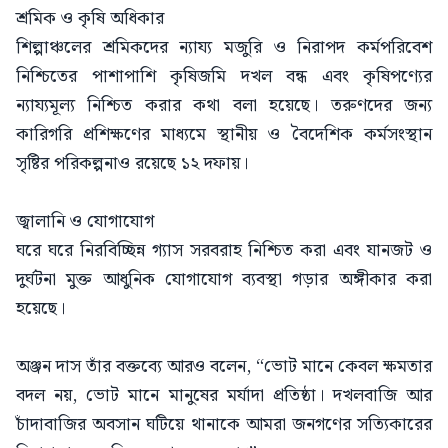
শ্রমিক ও কৃষি অধিকার
শিল্পাঞ্চলের শ্রমিকদের ন্যায্য মজুরি ও নিরাপদ কর্মপরিবেশ
নিশ্চিতের পাশাপাশি কৃষিজমি দখল বন্ধ এবং কৃষিপণ্যের
ন্যায্যমূল্য নিশ্চিত করার কথা বলা হয়েছে। তরুণদের জন্য
কারিগরি প্রশিক্ষণের মাধ্যমে স্থানীয় ও বৈদেশিক কর্মসংস্থান
সৃষ্টির পরিকল্পনাও রয়েছে ১২ দফায়।
জ্বালানি ও যোগাযোগ
ঘরে ঘরে নিরবিচ্ছিন্ন গ্যাস সরবরাহ নিশ্চিত করা এবং যানজট ও
দুর্ঘটনা মুক্ত আধুনিক যোগাযোগ ব্যবস্থা গড়ার অঙ্গীকার করা
হয়েছে।
অঞ্জন দাস তাঁর বক্তব্যে আরও বলেন, “ভোট মানে কেবল ক্ষমতার
বদল নয়, ভোট মানে মানুষের মর্যাদা প্রতিষ্ঠা। দখলবাজি আর
চাঁদাবাজির অবসান ঘটিয়ে থানাকে আমরা জনগণের সত্যিকারের