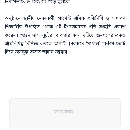
নিরাপত্তাকেন্দ্র হিসেবে গড়ে তুলবো।”
অনুষ্ঠানে স্থানীয় নেতাকর্মী, গার্মেন্ট শ্রমিক প্রতিনিধি ও সাধারণ
শিক্ষার্থীরা উপস্থিত থেকে এই ইশতেহারের প্রতি সংহতি প্রকাশ
করেন। অঞ্জন দাস লুটেরা ব্যবস্থার বদল ঘটিয়ে জনগণের প্রকৃত
প্রতিনিধিত্ব নিশ্চিত করতে আগামী নির্বাচনে ‘মাথাল’ মার্কায় ভোট
দিয়ে জয়যুক্ত করার আহ্বান জানান।
লোড হচ্ছে...