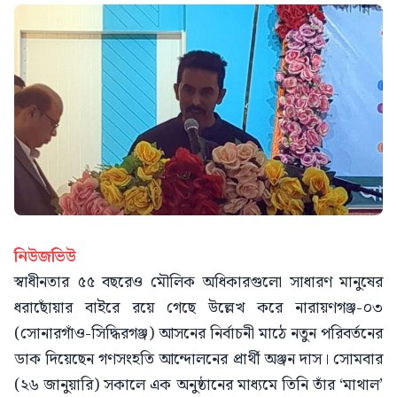
নিউজভিউ
স্বাধীনতার ৫৫ বছরেও মৌলিক অধিকারগুলো সাধারণ মানুষের
ধরাছোঁয়ার বাইরে রয়ে গেছে উল্লেখ করে নারায়ণগঞ্জ-০৩
(সোনারগাঁও-সিদ্ধিরগঞ্জ) আসনের নির্বাচনী মাঠে নতুন পরিবর্তনের
ডাক দিয়েছেন গণসংহতি আন্দোলনের প্রার্থী অঞ্জন দাস। সোমবার
(২৬ জানুয়ারি) সকালে এক অনুষ্ঠানের মাধ্যমে তিনি তাঁর ‘মাথাল’