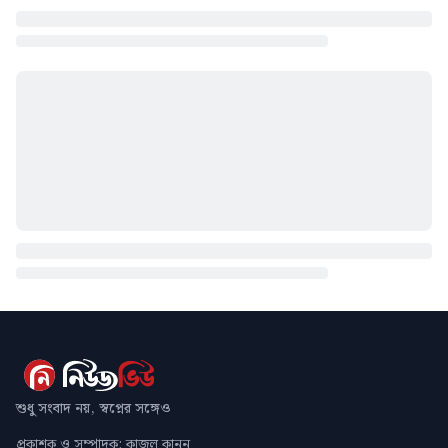
শুধু সংবাদ নয়, স্বপ্নের সঙ্গেও
প্রকাশক ও সম্পাদক: কাজল কানন