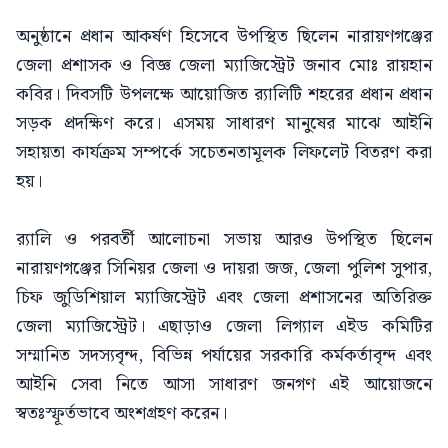
অনুষ্ঠানে প্রধান আকর্ষণ হিসেবে উপস্থিত ছিলেন নারায়ণগঞ্জের
জেলা প্রশাসক ও বিজ্ঞ জেলা ম্যাজিস্ট্রেট জনাব মোঃ রায়হান
কবির। দিবসটি উপলক্ষে আয়োজিত র‍্যালিটি শহরের প্রধান প্রধান
সড়ক প্রদক্ষিণ করে। এসময় সাধারণ মানুষের মাঝে আইনি
সহায়তা কার্যক্রম সম্পর্কে সচেতনতামূলক লিফলেট বিতরণ করা
হয়।
র‍্যালি ও পরবর্তী আলোচনা সভায় আরও উপস্থিত ছিলেন
নারায়ণগঞ্জের সিনিয়র জেলা ও দায়রা জজ, জেলা পুলিশ সুপার,
চিফ জুডিশিয়াল ম্যাজিস্ট্রেট এবং জেলা প্রশাসনের অতিরিক্ত
জেলা ম্যাজিস্ট্রেট। এছাড়াও জেলা লিগ্যাল এইড কমিটির
সম্মানিত সদস্যবৃন্দ, বিভিন্ন পর্যায়ের সরকারি কর্মকর্তাবৃন্দ এবং
আইনি সেবা নিতে আসা সাধারণ জনগণ এই আয়োজনে
স্বতঃস্ফূর্তভাবে অংশগ্রহণ করেন।