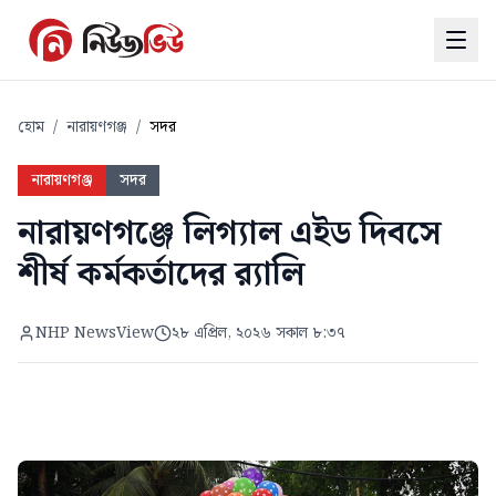
হোম
/
নারায়ণগঞ্জ
/
সদর
নারায়ণগঞ্জ
সদর
নারায়ণগঞ্জে লিগ্যাল এইড দিবসে
শীর্ষ কর্মকর্তাদের র‍্যালি
NHP NewsView
২৮ এপ্রিল, ২০২৬ সকাল ৮:৩৭