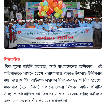
নিউজভিউ
‘বিনা মূল্যে আইনি সহায়তা, স্মার্ট বাংলাদেশের অঙ্গীকার’—এই
প্রতিপাদ্যকে সামনে রেখে নারায়ণগঞ্জে অত্যন্ত উৎসাহ-উদ্দীপনার
মধ্য দিয়ে জাতীয় আইনগত সহায়তা দিবস-২০২৬ পালিত হয়েছে।
মঙ্গলবার (২৮ এপ্রিল) সকালে জেলা লিগ্যাল এইড কমিটির
উদ্যোগে আয়োজিত এই দিবসের উদ্বোধন ও এক বর্ণাঢ্য র‍্যালিতে
অংশ নেন জেলার শীর্ষ পর্যায়ের কর্মকর্তারা।