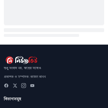
শুধু সংবাদ নয়, স্বপ্নের সঙ্গেও
প্রকাশক ও সম্পাদক: কাজল কানন
বিভাগসমূহ