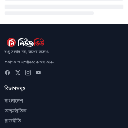
শুধু সংবাদ নয়, স্বপ্নের সঙ্গেও
প্রকাশক ও সম্পাদক: কাজল কানন
বিভাগসমূহ
বাংলাদেশ
আন্তর্জাতিক
রাজনীতি