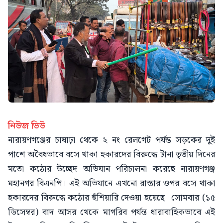
নিউজ ভিউ
নারায়ণগঞ্জের চাষাঢ়া থেকে ২ নং রেলগেট পর্যন্ত সড়কের দুই
পাশে অবৈধভাবে বসে থাকা হকারদের বিরুদ্ধে টানা তৃতীয় দিনের
মতো কঠোর উচ্ছেদ অভিযান পরিচালনা করেছে নারায়ণগঞ্জ
মহানগর বিএনপি। এই অভিযানে এখনো রাস্তার ওপর বসে থাকা
হকারদের বিরুদ্ধে কঠোর হুঁশিয়ারি দেওয়া হয়েছে। সোমবার (১৫
ডিসেম্বর) বাদ আসর থেকে মাগরিব পর্যন্ত ধারাবাহিকভাবে এই