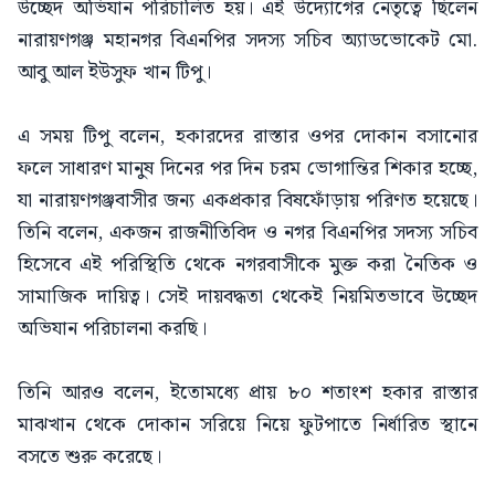
উচ্ছেদ অভিযান পরিচালিত হয়। এই উদ্যোগের নেতৃত্বে ছিলেন
নারায়ণগঞ্জ মহানগর বিএনপির সদস্য সচিব অ্যাডভোকেট মো.
আবু আল ইউসুফ খান টিপু।
এ সময় টিপু বলেন, হকারদের রাস্তার ওপর দোকান বসানোর
ফলে সাধারণ মানুষ দিনের পর দিন চরম ভোগান্তির শিকার হচ্ছে,
যা নারায়ণগঞ্জবাসীর জন্য একপ্রকার বিষফোঁড়ায় পরিণত হয়েছে।
তিনি বলেন, একজন রাজনীতিবিদ ও নগর বিএনপির সদস্য সচিব
হিসেবে এই পরিস্থিতি থেকে নগরবাসীকে মুক্ত করা নৈতিক ও
সামাজিক দায়িত্ব। সেই দায়বদ্ধতা থেকেই নিয়মিতভাবে উচ্ছেদ
অভিযান পরিচালনা করছি।
তিনি আরও বলেন, ইতোমধ্যে প্রায় ৮০ শতাংশ হকার রাস্তার
মাঝখান থেকে দোকান সরিয়ে নিয়ে ফুটপাতে নির্ধারিত স্থানে
বসতে শুরু করেছে।