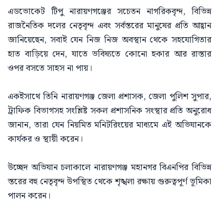
এডভোকেট টিপু নারায়ণগঞ্জের সচেতন নাগরিকবৃন্দ, বিভিন্ন
রাজনৈতিক দলের নেতৃবৃন্দ এবং সর্বস্তরের মানুষের প্রতি আহ্বান
জানিয়েছেন, সবাই যেন নিজ নিজ অবস্থান থেকে সহযোগিতার
হাত বাড়িয়ে দেন, যাতে ভবিষ্যতে কোনো হকার আর রাস্তার
ওপর বসতে সাহস না পায়।
একইসাথে তিনি নারায়ণগঞ্জ জেলা প্রশাসক, জেলা পুলিশ সুপার,
ট্রাফিক বিভাগসহ সংশ্লিষ্ট সকল প্রশাসনিক সংস্থার প্রতি অনুরোধ
জানান, তারা যেন নিয়মিত মনিটরিংয়ের মাধ্যমে এই অভিযানকে
কার্যকর ও স্থায়ী করেন।
উচ্ছেদ অভিযান চলাকালে নারায়ণগঞ্জ মহানগর বিএনপির বিভিন্ন
স্তরের বহু নেতৃবৃন্দ উপস্থিত থেকে শৃঙ্খলা রক্ষায় গুরুত্বপূর্ণ ভূমিকা
পালন করেন।