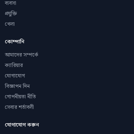
ব্যবসা
প্রযুক্তি
খেলা
কোম্পানি
আমাদের সম্পর্কে
ক্যারিয়ার
যোগাযোগ
বিজ্ঞাপন দিন
গোপনীয়তা নীতি
সেবার শর্তাবলী
যোগাযোগ করুন