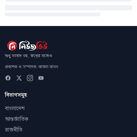
শুধু সংবাদ নয়, স্বপ্নের সঙ্গেও
প্রকাশক ও সম্পাদক: কাজল কানন
বিভাগসমূহ
বাংলাদেশ
আন্তর্জাতিক
রাজনীতি