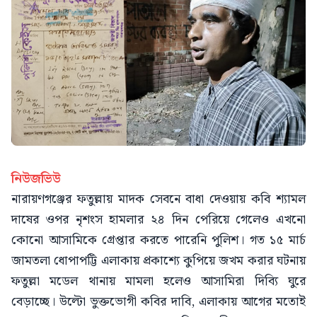
নিউজভিউ
নারায়ণগঞ্জের ফতুল্লায় মাদক সেবনে বাধা দেওয়ায় কবি শ্যামল
দাষের ওপর নৃশংস হামলার ২৪ দিন পেরিয়ে গেলেও এখনো
কোনো আসামিকে গ্রেপ্তার করতে পারেনি পুলিশ। গত ১৫ মার্চ
জামতলা ধোপাপট্টি এলাকায় প্রকাশ্যে কুপিয়ে জখম করার ঘটনায়
ফতুল্লা মডেল থানায় মামলা হলেও আসামিরা দিব্যি ঘুরে
বেড়াচ্ছে। উল্টো ভুক্তভোগী কবির দাবি, এলাকায় আগের মতোই