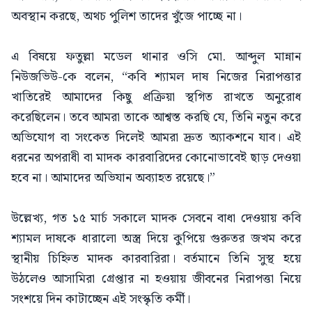
অবস্থান করছে, অথচ পুলিশ তাদের খুঁজে পাচ্ছে না।
এ বিষয়ে ফতুল্লা মডেল থানার ওসি মো. আব্দুল মান্নান
নিউজভিউ-কে বলেন, “কবি শ্যামল দাষ নিজের নিরাপত্তার
খাতিরেই আমাদের কিছু প্রক্রিয়া স্থগিত রাখতে অনুরোধ
করেছিলেন। তবে আমরা তাকে আশ্বস্ত করছি যে, তিনি নতুন করে
অভিযোগ বা সংকেত দিলেই আমরা দ্রুত অ্যাকশনে যাব। এই
ধরনের অপরাধী বা মাদক কারবারিদের কোনোভাবেই ছাড় দেওয়া
হবে না। আমাদের অভিযান অব্যাহত রয়েছে।”
উল্লেখ্য, গত ১৫ মার্চ সকালে মাদক সেবনে বাধা দেওয়ায় কবি
শ্যামল দাষকে ধারালো অস্ত্র দিয়ে কুপিয়ে গুরুতর জখম করে
স্থানীয় চিহ্নিত মাদক কারবারিরা। বর্তমানে তিনি সুস্থ হয়ে
উঠলেও আসামিরা গ্রেপ্তার না হওয়ায় জীবনের নিরাপত্তা নিয়ে
সংশয়ে দিন কাটাচ্ছেন এই সংস্কৃতি কর্মী।