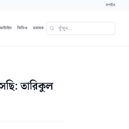
লগইন
ফস্টাইল
ভিডিও
মতামত
েছি: তারিকুল