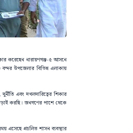
ীকার করেছেন নারায়ণগঞ্জ-৫ আসনে
) বন্দর উপজেলার বিভিন্ন এলাকায়
র্নীতি এবং দখলদারিত্বের শিকার
ে লড়াই করছি। জনগণের পাশে থেকে
য় এসেছে প্রচলিত শাসন ব্যবস্থার