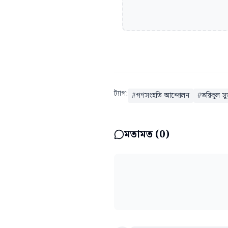
ট্যাগ:
#
গণসংহতি আন্দোলন
#
তরিকুল স
মতামত (
0
)