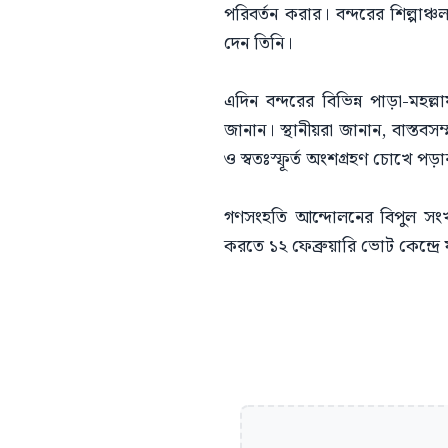
পরিবর্তন করার। বন্দরের শিল্পাঞ্
দেন তিনি।
এদিন বন্দরের বিভিন্ন পাড়া-মহল্ল
জানান। স্থানীয়রা জানান, বাস্তবস
ও স্বতঃস্ফূর্ত অংশগ্রহণ চোখে প
গণসংহতি আন্দোলনের বিপুল সংখ্য
করতে ১২ ফেব্রুয়ারি ভোট কেন্দ্রে