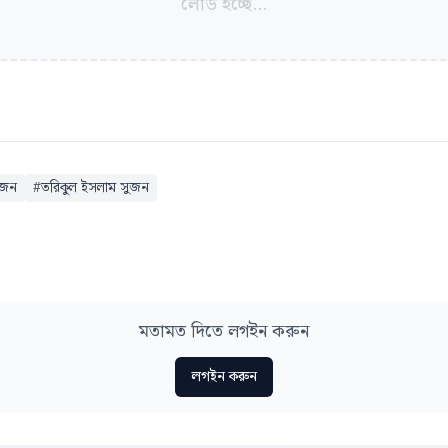
লোড হচ্ছে...
ুজন
#
তরিকুল ইসলাম সুজন
মতামত দিতে লগইন করুন
লগইন করুন