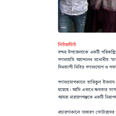
নিউজভিউ
বন্দর উপজেলাকে একটি পরিকল্পি
গণসংহতি আন্দোলন মনোনীত ‘মাথাল
দিনব্যাপী নিবিড় গণসংযোগ ও পথ
গণসংযোগকালে তারিকুল ইসলাম সু
হয়েছে। আমি এখানে ক্ষমতার ভাগ
আমরা নারায়ণগঞ্জকে একটি নিরাপদ
প্রচারণাকালে সাধারণ ভোটারদের উ