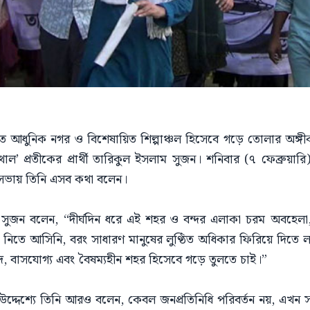
ত আধুনিক নগর ও বিশেষায়িত শিল্পাঞ্চল হিসেবে গড়ে তোলার অঙ্গ
’ প্রতীকের প্রার্থী তারিকুল ইসলাম সুজন। শনিবার (৭ ফেব্রুয়ারি
সভায় তিনি এসব কথা বলেন।
জন বলেন, “দীর্ঘদিন ধরে এই শহর ও বন্দর এলাকা চরম অবহেলা, দু
 নিতে আসিনি, বরং সাধারণ মানুষের লুণ্ঠিত অধিকার ফিরিয়ে দিত
, বাসযোগ্য এবং বৈষম্যহীন শহর হিসেবে গড়ে তুলতে চাই।”
দ্দেশ্যে তিনি আরও বলেন, কেবল জনপ্রতিনিধি পরিবর্তন নয়, এখন সম