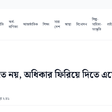
শিল্প-
অর্থ-
সারা
ীতি
আন্তর্জাতিক
শিক্ষা
স্বাস্থ্য
বিনোদন
সাহিত্য-
লাই
বাণিজ্য
দেশ
সংস্কৃতি
তে নয়, অধিকার ফিরিয়ে দিতে এস
পুর ২:৪১