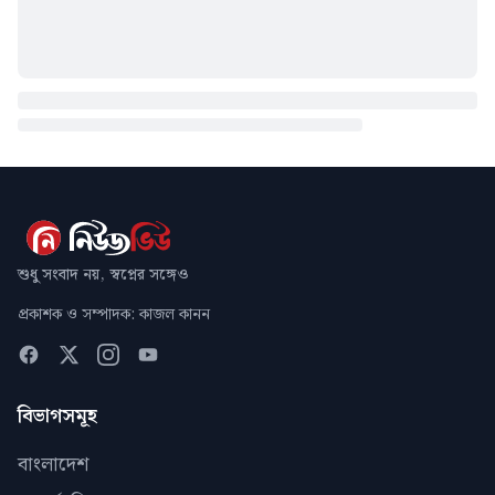
শুধু সংবাদ নয়, স্বপ্নের সঙ্গেও
প্রকাশক ও সম্পাদক: কাজল কানন
বিভাগসমূহ
বাংলাদেশ