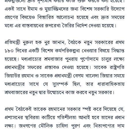
প্রকল্পগুলো দ্রুত দৃশ্যমান করার কাজ শুরু করতে বলা হয়েছে।
একই সাথে ইমাম ও মুয়াজ্জিনদের জন্য বিশেষ সরকারি উদ্যোগ
গ্রহণের বিষয়েও বিস্তারিত আলোচনা হয়েছে এবং দ্রুত সময়ের
মধ্যে এর বাস্তবায়নের রূপরেখা তৈরির নির্দেশ দেওয়া হয়েছে।
প্রতিমন্ত্রী নুরুল হক নুর জানান, বৈঠকে নতুন সরকারের প্রথম
১৮০ দিনের একটি বিশেষ কর্মপরিকল্পনা নেওয়ার বিষয়ে সিদ্ধান্ত
হয়েছে। মধ্যপ্রাচ্যের শ্রমবাজার পুনরায় পূর্ণোদ্যমে চালুর লক্ষ্যে
প্রধানমন্ত্রীর সফরের প্রস্তাবও দেওয়া হয়েছে। সাবেক রাষ্ট্রপতি
জিয়াউর রহমান ও সাবেক প্রধানমন্ত্রী বেগম খালেদা জিয়ার সময়ে
মধ্যপ্রাচ্যের সাথে যে সুসম্পর্ক ছিল, তার ধারাবাহিকতায়
শ্রমবাজারের নতুন দ্বার উন্মোচনে কাজ করবে নতুন সরকার।
প্রথম বৈঠকেই তারেক রহমানের সরকার স্পষ্ট করে দিয়েছে যে,
প্রশাসনের স্থবিরতা কাটিয়ে গতিশীলতা আনাই হবে তাদের প্রধান
লক্ষ্য। জনগণের মৌলিক চাহিদা পূরণ এবং নিত্যপণ্যের দাম