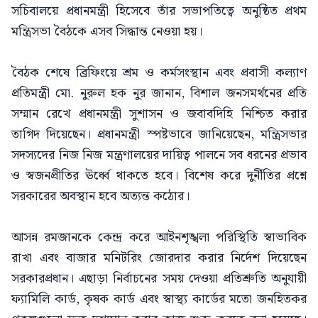
সচিবালয়ে প্রধানমন্ত্রী হিসেবে তাঁর সভাপতিত্বে অনুষ্ঠিত প্রথম
মন্ত্রিসভা বৈঠকে এসব সিদ্ধান্ত নেওয়া হয়।
বৈঠক শেষে ব্রিফিংয়ে শ্রম ও কর্মসংস্থান এবং প্রবাসী কল্যাণ
প্রতিমন্ত্রী মো. নুরুল হক নুর জানান, বিশাল জনসমর্থনের প্রতি
সম্মান রেখে প্রধানমন্ত্রী সুশাসন ও জবাবদিহি নিশ্চিত করার
তাগিদ দিয়েছেন। প্রধানমন্ত্রী স্পষ্টভাবে জানিয়েছেন, মন্ত্রিসভার
সদস্যদের নিজ নিজ মন্ত্রণালয়ের দায়িত্ব পালনে সব ধরনের প্রভাব
ও স্বজনপ্রীতির ঊর্ধ্বে থাকতে হবে। বিশেষ করে দুর্নীতির প্রশ্নে
সরকারের অবস্থান হবে অত্যন্ত কঠোর।
আসন্ন রমজানকে কেন্দ্র করে আইনশৃঙ্খলা পরিস্থিতি স্বাভাবিক
রাখা এবং বাজার মনিটরিং জোরদার করার নির্দেশ দিয়েছেন
সরকারপ্রধান। এছাড়া নির্বাচনের সময় দেওয়া প্রতিশ্রুতি অনুযায়ী
ফ্যামিলি কার্ড, কৃষক কার্ড এবং স্বাস্থ্য কার্ডের মতো জনহিতকর