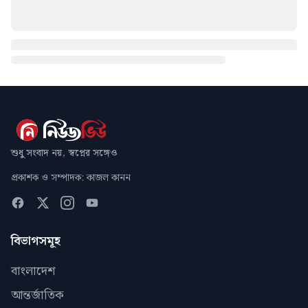
শুধু সংবাদ নয়, স্বপ্নের সঙ্গেও
প্রকাশক ও সম্পাদক: কাজল কানন
বিভাগসমূহ
বাংলাদেশ
আন্তর্জাতিক