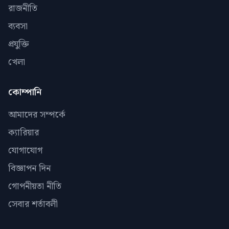
রাজনীতি
ব্যবসা
প্রযুক্তি
খেলা
কোম্পানি
আমাদের সম্পর্কে
ক্যারিয়ার
যোগাযোগ
বিজ্ঞাপন দিন
গোপনীয়তা নীতি
সেবার শর্তাবলী