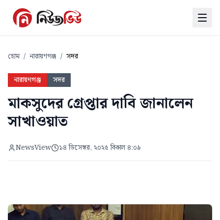
হোম
/
নারায়ণগঞ্জ
/
সদর
নারায়ণগঞ্জ
সদর
মাকসুদের গ্রেপ্তার দাবি জানালেন
সাখাওয়াত
NewsView
১৪ ডিসেম্বর, ২০২৫ বিকাল ৪:০৯