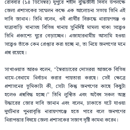
রোববার (১৪ ডিসেম্বর) দুপুরে শহীদ বুদ্ধিজীবী দিবস উপলক্ষে
জেলা প্রশাসকের সম্মেলন কক্ষে এক আলোচনা সভায় তিনি এই
দাবি জানান। তিনি বলেন, ওই প্রার্থীর বিরুদ্ধে নারায়ণগঞ্জ ও
যাত্রাবাড়ি থানাসহ বিভিন্ন থানায় সুনির্দিষ্ট মামলা থাকা সত্ত্বেও
তিনি প্রকাশ্যে ঘুরে বেড়াচ্ছেন। এজাহারনামীয় আসামি হওয়া
সত্ত্বেও তাঁকে কেন গ্রেপ্তার করা হচ্ছে না, তা নিয়ে জনগণের মনে
প্রশ্ন রয়েছে।
সাখাওয়াত আরও বলেন, “স্বৈরাচারের দোসররা আজকে বিভিন্ন
নামে-বেনামে নির্বাচন করার পায়তারা করছে। সেই ক্ষেত্রে
প্রশাসনের ভূমিকাটা কী, সেটা কিন্তু জনগণের কাছে কিছুটা
হলেও প্রশ্নবিদ্ধ হচ্ছে।” তিনি লুণ্ঠিত এবং অবৈধ সকল অস্ত্র
উদ্ধারের জোর দাবি জানান এবং বলেন, ঢাকাতে ঘটে যাওয়া
দুর্ঘটনার পুনরাবৃত্তি নারায়ণগঞ্জে হতে পারে বলে জনগণের
নিরাপত্তার বিষয়ে জেলা প্রশাসকের সজাগ দৃষ্টি কামনা করেন।