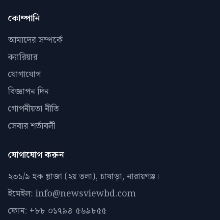
কোম্পানি
আমাদের সম্পর্কে
ক্যারিয়ার
যোগাযোগ
বিজ্ঞাপন দিন
গোপনীয়তা নীতি
সেবার শর্তাবলী
যোগাযোগ করুন
২৩১/৯ হক প্লাজা (২য় তলা), চাষাড়া, নারায়ণঞ্জ।
ইমেইল: info@newsviewbd.com
ফোন: +৮৮ ০১৭৯৪ ৫৬৯৮৫৫