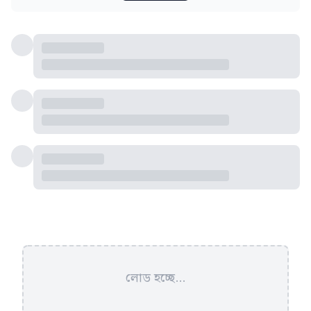
লোড হচ্ছে...