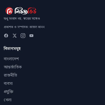
শুধু সংবাদ নয়, স্বপ্নের সঙ্গেও
প্রকাশক ও সম্পাদক: কাজল কানন
বিভাগসমূহ
বাংলাদেশ
আন্তর্জাতিক
রাজনীতি
ব্যবসা
প্রযুক্তি
খেলা