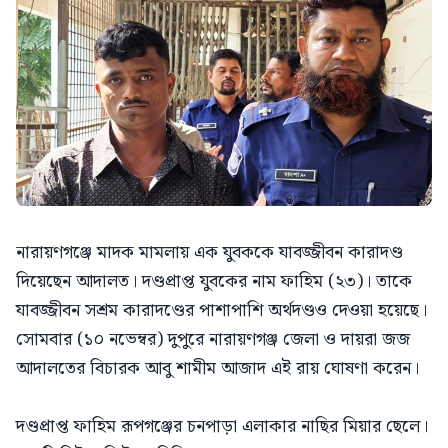
নারায়ণগঞ্জে মাদক মামলায় এক যুবককে যাবজ্জীবন কারাদণ্ড
দিয়েছেন আদালত। দণ্ডপ্রাপ্ত যুবকের নাম ফাহিম (২৩)। তাকে
যাবজ্জীবন সশ্রম কারাদণ্ডের পাশাপাশি অর্থদণ্ডও দেওয়া হয়েছে।
সোমবার (১০ নভেম্বর) দুপুরে নারায়ণগঞ্জ জেলা ও দায়রা জজ
আদালতের বিচারক আবু শামীম আজাদ এই রায় ঘোষণা করেন।
দণ্ডপ্রাপ্ত ফাহিম রূপগঞ্জের চনপাড়া এলাকার নাছির মিয়ার ছেলে।