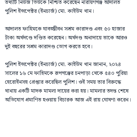
তথ্যটি নিউজ ভিউকে নিশ্চিত করেছেন নারায়ণগঞ্জ আদালত
পুলিশ ইন্সপেক্টর (ইনচার্জ) মো. কাইউম খান।
আদালত ফাহিমকে যাবজ্জীবন সশ্রম কারাদণ্ড এবং ৫০ হাজার
টাকা অর্থদণ্ডে দণ্ডিত করেছেন। অর্থদণ্ড অনাদায়ে তাকে আরও
দুই বছরের সশ্রম কারাদণ্ড ভোগ করতে হবে।
পুলিশ ইন্সপেক্টর (ইনচার্জ) মো. কাইউম খান জানান, ২০২৪
সালের ১৬ মে ফাহিমকে রূপগঞ্জের চনপাড়া থেকে ৫৪০ পুরিয়া
হেরোইনসহ গ্রেপ্তার করেছিল পুলিশ। ওই সময় তার বিরুদ্ধে
থানায় একটি মাদক মামলা দায়ের করা হয়। মামলার তদন্ত শেষে
অভিযোগ প্রমাণিত হওয়ায় বিচারক আজ এই রায় ঘোষণা করেন।