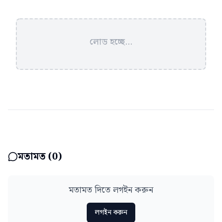
লোড হচ্ছে...
মতামত (
0
)
মতামত দিতে লগইন করুন
লগইন করুন