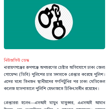
নিউজভিউ ডেস্ক
নারায়ণগঞ্জের রূপগঞ্জে অপহরণের চেষ্টার অভিযোগে ঢাকা জেলা
গোয়েন্দা (ডিবি) পুলিশের চার সদস্যকে গ্রেপ্তার করেছে পুলিশ।
এদের মধ্যে তিনজন স্থানীয়দের গণপিটুনির পর ঢাকা মেডিকেল
কলেজ হাসপাতালে পুলিশি হেফাজতে চিকিৎসাধীন রয়েছেন।
গ্রেপ্তাররা হলেন—এসআই মামুন মাতুব্বর, এএসআই আমান