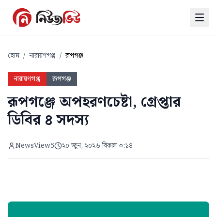
হোম
/
নারায়ণগঞ্জ
/
রূপগঞ্জ
নারায়ণগঞ্জ
রূপগঞ্জ
রূপগঞ্জে অপহরণচেষ্টা, গ্রেপ্তার
ডিবির ৪ সদস্য
NewsView5
২০ জুন, ২০২৬ বিকাল ৩:১৪