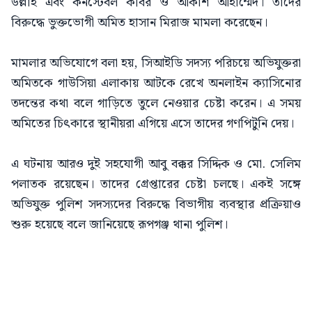
উল্লাহ এবং কনস্টেবল কবির ও আকাশ আহাম্মেদ। তাদের
বিরুদ্ধে ভুক্তভোগী অমিত হাসান মিরাজ মামলা করেছেন।
মামলার অভিযোগে বলা হয়, সিআইডি সদস্য পরিচয়ে অভিযুক্তরা
অমিতকে গাউসিয়া এলাকায় আটকে রেখে অনলাইন ক্যাসিনোর
তদন্তের কথা বলে গাড়িতে তুলে নেওয়ার চেষ্টা করেন। এ সময়
অমিতের চিৎকারে স্থানীয়রা এগিয়ে এসে তাদের গণপিটুনি দেয়।
এ ঘটনায় আরও দুই সহযোগী আবু বক্কর সিদ্দিক ও মো. সেলিম
পলাতক রয়েছেন। তাদের গ্রেপ্তারের চেষ্টা চলছে। একই সঙ্গে
অভিযুক্ত পুলিশ সদস্যদের বিরুদ্ধে বিভাগীয় ব্যবস্থার প্রক্রিয়াও
শুরু হয়েছে বলে জানিয়েছে রূপগঞ্জ থানা পুলিশ।