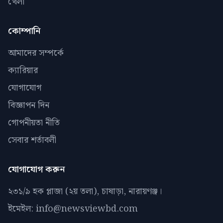
খেলা
কোম্পানি
আমাদের সম্পর্কে
ক্যারিয়ার
যোগাযোগ
বিজ্ঞাপন দিন
গোপনীয়তা নীতি
সেবার শর্তাবলী
যোগাযোগ করুন
২৩১/৯ হক প্লাজা (২য় তলা), চাষাড়া, নারায়ণঞ্জ।
ইমেইল: info@newsviewbd.com