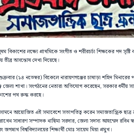
ুষম বিকাশের লক্ষ্যে প্রাথমিকে সংগীত ও শরীরচর্চা শিক্ষকের পদ সৃষ্ট
য় তীব্র অসন্তোষ দেখা দিয়েছে।
ে শুক্রবার (১৪ নভেম্বর) বিকেলে নারায়ণগঞ্জের চাষাড়া শহিদ মিনারে
়ণগঞ্জ জেলা শাখা। সংগঠনের নেতারা অভিযোগ করেছেন, সরকার ধর্মীয় সাম্
িকাশের পথ রুদ্ধ করছে।
 সামনে আয়োজিত এই সমাবেশে সভাপতিত্ব করেন সমাজতান্ত্রিক ছাত্র ফ্র
রাখেন সাধারণ সম্পাদক নাছিমা সরদার, জেলা সদস্য আহম্মেদ রবিন স
নাথ বিশ্ববিদ্যালয়ের শিক্ষার্থী মোঃ সায়েম মিয়া প্রমুখ।