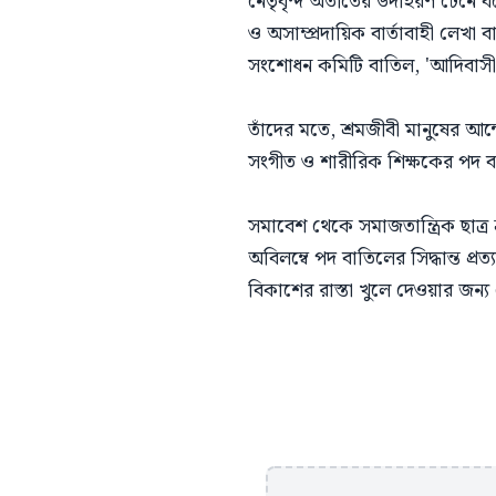
নেতৃবৃন্দ অতীতের উদাহরণ টেনে 
ও অসাম্প্রদায়িক বার্তাবাহী লেখা ব
সংশোধন কমিটি বাতিল, 'আদিবাসী' 
তাঁদের মতে, শ্রমজীবী মানুষের আন্
সংগীত ও শারীরিক শিক্ষকের পদ বা
সমাবেশ থেকে সমাজতান্ত্রিক ছাত্র ফ
অবিলম্বে পদ বাতিলের সিদ্ধান্ত প
বিকাশের রাস্তা খুলে দেওয়ার জন্