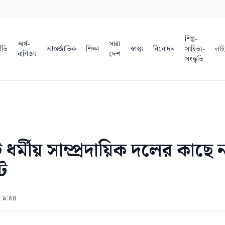
শিল্প-
অর্থ-
সারা
ীতি
আন্তর্জাতিক
শিক্ষা
স্বাস্থ্য
বিনোদন
সাহিত্য-
লাই
বাণিজ্য
দেশ
সংস্কৃতি
র্মীয় সাম্প্রদায়িক দলের কাছে ন
্ট
ত ৯:৫৪