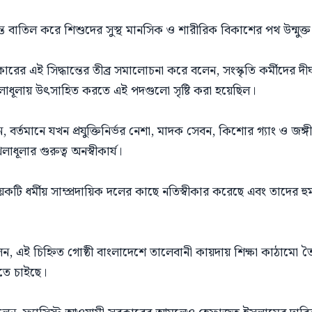
ধান্ত বাতিল করে শিশুদের সুস্থ মানসিক ও শারীরিক বিকাশের পথ উন্মুক
রকারের এই সিদ্ধান্তের তীব্র সমালোচনা করে বলেন, সংস্কৃতি কর্মীদের দীর
 খেলাধূলায় উৎসাহিত করতে এই পদগুলো সৃষ্টি করা হয়েছিল।
র্তমানে যখন প্রযুক্তিনির্ভর নেশা, মাদক সেবন, কিশোর গ্যাং ও জঙ্গীবা
ধূলার গুরুত্ব অনস্বীকার্য।
টি ধর্মীয় সাম্প্রদায়িক দলের কাছে নতিস্বীকার করেছে এবং তাদের 
ন, এই চিহ্নিত গোষ্ঠী বাংলাদেশে তালেবানী কায়দায় শিক্ষা কাঠামো
রতে চাইছে।