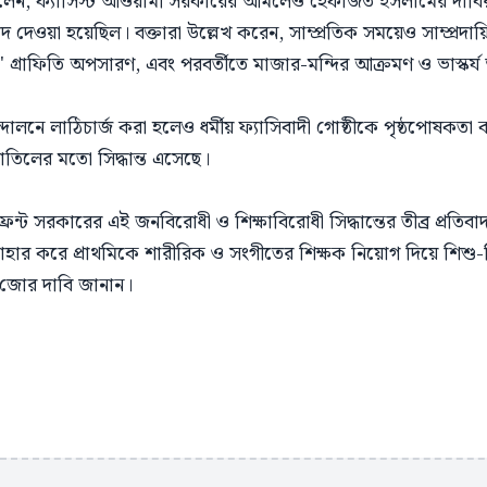
বলেন, ফ্যাসিস্ট আওয়ামী সরকারের আমলেও হেফাজত ইসলামের দাবির ম
াদ দেওয়া হয়েছিল। বক্তারা উল্লেখ করেন, সাম্প্রতিক সময়েও সাম্প্রদায
গ্রাফিতি অপসারণ, এবং পরবর্তীতে মাজার-মন্দির আক্রমণ ও ভাস্কর্য
দোলনে লাঠিচার্জ করা হলেও ধর্মীয় ফ্যাসিবাদী গোষ্ঠীকে পৃষ্ঠপোষকতা
তিলের মতো সিদ্ধান্ত এসেছে।
্রন্ট সরকারের এই জনবিরোধী ও শিক্ষাবিরোধী সিদ্ধান্তের তীব্র প্রতিবাদ
্রত্যাহার করে প্রাথমিকে শারীরিক ও সংগীতের শিক্ষক নিয়োগ দিয়ে শ
য জোর দাবি জানান।