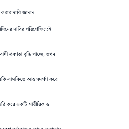
্ত করার দাবি জানান।
্ঘদিনের দাবির পরিপ্রেক্ষিতেই
দী প্রবণতা বৃদ্ধি পাচ্ছে, তখন
হুমকি-ধামকিতে আত্মসমর্পণ করে
 তৈরি করে একটি শারীরিক ও