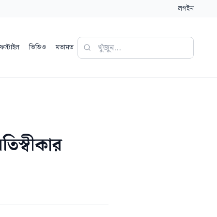
লগইন
ফস্টাইল
ভিডিও
মতামত
তিস্বীকার