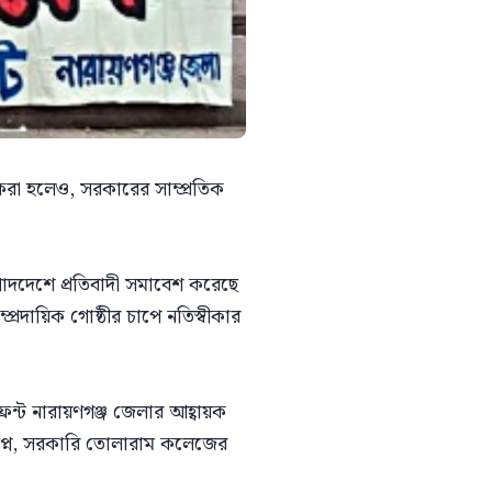
ি করা হলেও, সরকারের সাম্প্রতিক
র পাদদেশে প্রতিবাদী সমাবেশ করেছে
প্রদায়িক গোষ্ঠীর চাপে নতিস্বীকার
ন্ট নারায়ণগঞ্জ জেলার আহ্বায়ক
্বপ্ন, সরকারি তোলারাম কলেজের