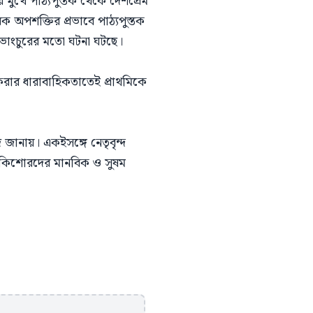
ুখে পাঠ্যপুস্তক থেকে দেশপ্রেম
়িক অপশক্তির প্রভাবে পাঠ্যপুস্তক
 ভাংচুরের মতো ঘটনা ঘটছে।
 করার ধারাবাহিকতাতেই প্রাথমিকে
 জানায়। একইসঙ্গে নেতৃবৃন্দ
িশু-কিশোরদের মানবিক ও সুষম