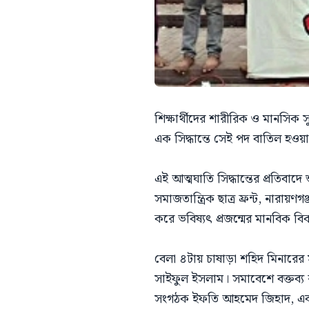
শিক্ষার্থীদের শারীরিক ও মানসিক স
এক সিদ্ধান্তে সেই পদ বাতিল হওয়া
এই আত্মঘাতি সিদ্ধান্তের প্রতিবাদ
সমাজতান্ত্রিক ছাত্র ফ্রন্ট, নারায
করে ভবিষ্যৎ প্রজন্মের মানবিক ব
বেলা ৪টায় চাষাড়া শহিদ মিনারের
সাইফুল ইসলাম। সমাবেশে বক্তব্য 
সংগঠক ইফতি আহমেদ জিহাদ, এবং জগন্