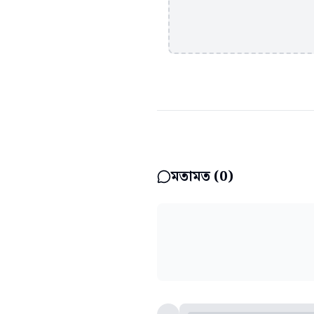
মতামত (
0
)