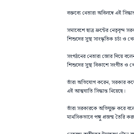
বক্তব্যে নেতারা অবিলম্বে এই সিদ্
সমাবেশে ছাত্র ফ্রন্টের নেতৃবৃন্দ স
শিশুদের সুস্থ সাংস্কৃতিক চর্চা ও
সংগঠনের নেতারা জোর দিয়ে বলেন, ব
শিশুদের সুস্থ বিকাশে সংগীত ও খেলা
তাঁরা অভিযোগ করেন, সরকার কয়েক
এই আত্মঘাতি সিদ্ধান্ত নিয়েছে।
তাঁরা সরকারকে অভিযুক্ত করে বলে
মানসিকভাবে পঙ্গু প্রজন্ম তৈরি ক