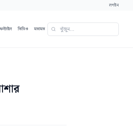
লগইন
ফস্টাইল
ভিডিও
মতামত
'আশার