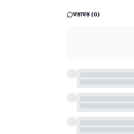
মতামত (
0
)