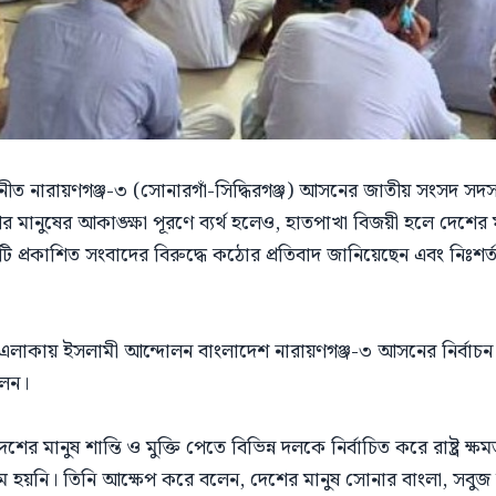
নারায়ণগঞ্জ-৩ (সোনারগাঁ-সিদ্ধিরগঞ্জ) আসনের জাতীয় সংসদ সদস্য প্
নুষের আকাঙ্ক্ষা পূরণে ব্যর্থ হলেও, হাতপাখা বিজয়ী হলে দেশের মা
 প্রকাশিত সংবাদের বিরুদ্ধে কঠোর প্রতিবাদ জানিয়েছেন এবং নিঃশর্
লাকায় ইসলামী আন্দোলন বাংলাদেশ নারায়ণগঞ্জ-৩ আসনের নির্বাচন 
লেন।
ের মানুষ শান্তি ও মুক্তি পেতে বিভিন্ন দলকে নির্বাচিত করে রাষ্ট্র ক্ষ
ম হয়নি। তিনি আক্ষেপ করে বলেন, দেশের মানুষ সোনার বাংলা, সবুজ 