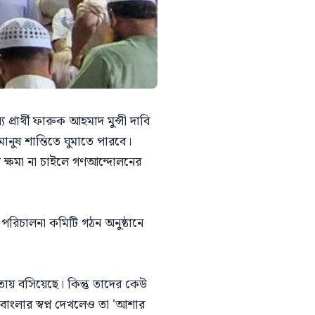
রার্থী ফারুক আহমাদ মুন্সী দাবি
নুষ শান্তিতে ঘুমাতে পারবে।
ত ক্ষমা না চাইলে গণআন্দোলনের
পরিচালনা কমিটি গঠন অনুষ্ঠানে
মতায় বসিয়েছে। কিন্তু তাদের কেউ
বাংলার স্বপ্ন দেখলেও তা 'আশার