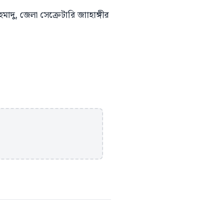
াদু, জেলা সেক্রেটারি জাাহাঙ্গীর