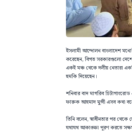
ইসলামী আন্দোলন বাংলাদেশ মনোনীত 
করেছেন, বিগত সরকারগুলো দেশের মা
একই মঞ্চ থেকে দলীয় নেতারা একটি
হুমকি দিয়েছেন।
শনিবার বাদ মাগরিব চিটাগাংরোড এ
ফারুক আহমাদ মুন্সী এসব কথা ব
তিনি বলেন, স্বাধীনতার পর থেকে দেশ
যথাযথ আকাঙ্ক্ষা পূরণ করতে সক্ষ