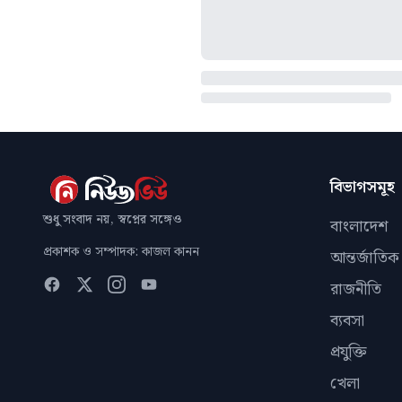
বিভাগসমূহ
শুধু সংবাদ নয়, স্বপ্নের সঙ্গেও
বাংলাদেশ
প্রকাশক ও সম্পাদক: কাজল কানন
আন্তর্জাতিক
রাজনীতি
ব্যবসা
প্রযুক্তি
খেলা