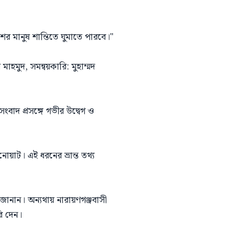
েশের মানুষ শান্তিতে ঘুমাতে পারবে।"
মাহমুদ, সমন্বয়কারি: মুহাম্মদ
ংবাদ প্রসঙ্গে গভীর উদ্বেগ ও
নোয়াট। এই ধরনের ভ্রান্ত তথ্য
বি জানান। অন্যথায় নারায়ণগঞ্জবাসী
রি দেন।