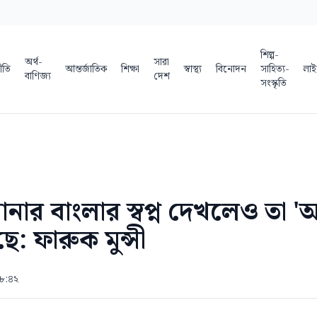
শিল্প-
অর্থ-
সারা
ীতি
আন্তর্জাতিক
শিক্ষা
স্বাস্থ্য
বিনোদন
সাহিত্য-
লাই
বাণিজ্য
দেশ
সংস্কৃতি
নার বাংলার স্বপ্ন দেখলেও তা 
ে: ফারুক মুন্সী
 ৮:৪২