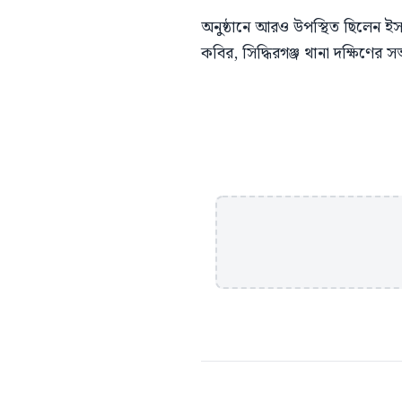
অনুষ্ঠানে আরও উপস্থিত ছিলেন ইসল
কবির, সিদ্ধিরগঞ্জ থানা দক্ষিণের স