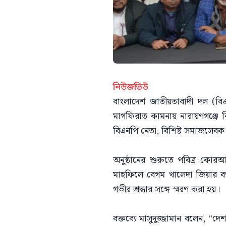
নিউজভিউ
বাংলাদেশ জাতীয়তাবাদী দল (বিএন
মাগফিরাত কামনায় নারায়ণগঞ্জে 
বিএনপি নেতা, বিশিষ্ট সমাজসেবক
অনুষ্ঠানের শুরুতে পবিত্র কো
মাহফিলে বেগম খালেদা জিয়ার বর্ণ
গভীর শ্রদ্ধার সঙ্গে স্মরণ করা হয়।
বক্তব্যে মাসুদুজ্জামান বলেন, “