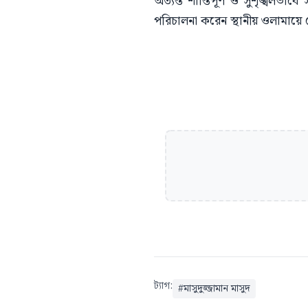
অত্যন্ত শান্তিপূর্ণ ও সুশৃঙ্খ
পরিচালনা করেন স্থানীয় ওলামায়ে
ট্যাগ:
#
মাসুদুজ্জামান মাসুদ