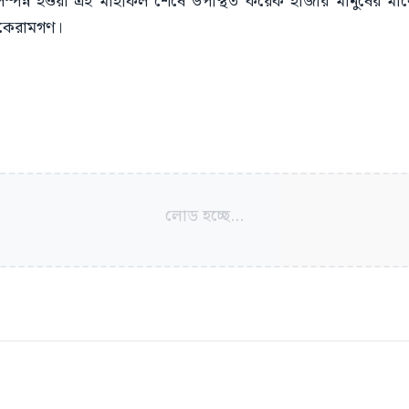
লভাবে সম্পন্ন হওয়া এই মাহফিল শেষে উপস্থিত কয়েক হাজার মানুষের
 কেরামগণ।
লোড হচ্ছে...