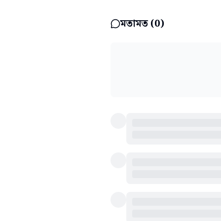
মতামত (
0
)