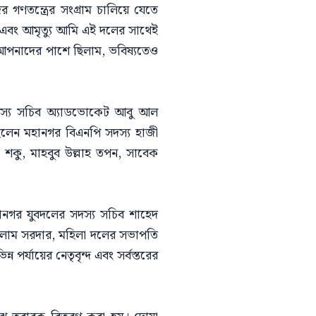
র গণতন্ত্রের সংগ্রাম চালিয়ে যেতে
এবং আমৃত্যু আমি এই দলের সাথেই
 আপনাদের পাশে ছিলাম, ভবিষ্যতেও
সদস্য সচিব অ্যাডভোকেট আবু আল
ছিলেন মহানগর বিএনপি সদস্য হাজী
ু, মাহবুব উল্লাহ তপন, সাবেক
গর যুবদলের সদস্য সচিব শাহেদ
সলাম সরদার, মহিলা দলের সভাপতি
পর্যায়ের নেতৃবৃন্দ এবং সর্বস্তরের