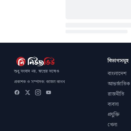
বিভাগসমূহ
শুধু সংবাদ নয়, স্বপ্নের সঙ্গেও
বাংলাদেশ
প্রকাশক ও সম্পাদক: কাজল কানন
আন্তর্জাতিক
রাজনীতি
ব্যবসা
প্রযুক্তি
খেলা