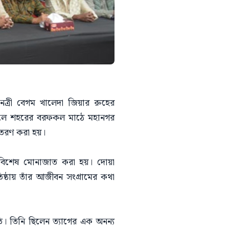
নেত্রী বেগম খালেদা জিয়ার রুহের
কেলে শহরের বরফকল মাঠে মহানগর
িতরণ করা হয়।
য় বিশেষ মোনাজাত করা হয়। দোয়া
িষ্ঠায় তাঁর আজীবন সংগ্রামের কথা
তি। তিনি ছিলেন ত্যাগের এক অনন্য