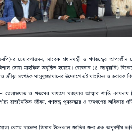
পি)-র চেয়ারপারসন, সাবেক প্রধানমন্ত্রী ও গণতন্ত্রের আপসহীন 
বিশাল দোয়া মাহফিল অনুষ্ঠিত হয়েছে। রোববার (৪ জানুয়ারি) বি
 ও ক্রীড়া সংগঠক মাসুদুজ্জামানের উদ্যোগে এই মাহফিল ও তবারক ব
রআন তেলাওয়াত ও খতমের মাধ্যমে মরহুমার আত্মার শান্তি কামনা
াঢ্য রাজনৈতিক জীবন, গণতন্ত্র পুনরুদ্ধার ও জনগণের অধিকার প্রত
দেশমাতা বেগম খালেদা জিয়ার ইন্তেকাল জাতির জন্য এক অপূরণীয় ক্ষ