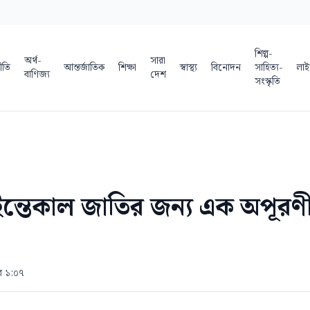
শিল্প-
অর্থ-
সারা
ীতি
আন্তর্জাতিক
শিক্ষা
স্বাস্থ্য
বিনোদন
সাহিত্য-
লাই
বাণিজ্য
দেশ
সংস্কৃতি
ন্তেকাল জাতির জন্য এক অপূরণীয়
ুর ১:০৭