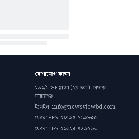
যোগাযোগ করুন
২৩১/৯ হক প্লাজা (২য় তলা), চাষাড়া,
নারায়ণঞ্জ।
ইমেইল: info@newsviewbd.com
ফোন: +৮৮ ০১৭৯৪ ৫৬৯৮৫৫
ফোন: +৮৮ ০১৩২৫ ৪৪৯৫৩৩