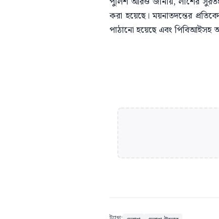
পুলিশ আরও জানায়, লাশের সুরতহাল 
করা হয়েছে। ময়নাতদন্তের প্রতিবে
পাঠানো হয়েছে এবং পিবিআইসহ অন
ট্যাগ: