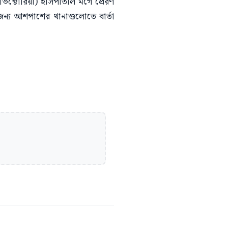
িক্টোরিয়া) হাসপাতাল মর্গে প্রেরণ
 জন্য আশপাশের থানাগুলোতে বার্তা