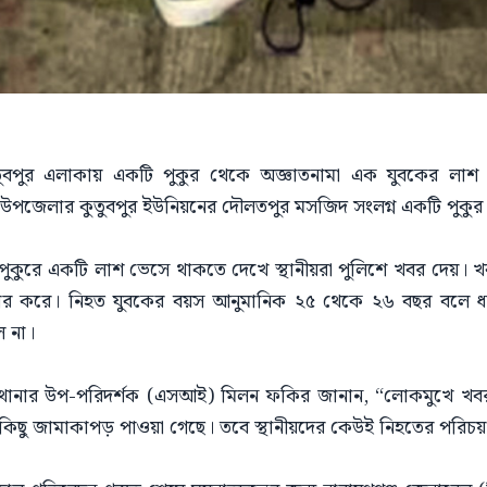
কুতুবপুর এলাকায় একটি পুকুর থেকে অজ্ঞাতনামা এক যুবকের লাশ 
 উপজেলার কুতুবপুর ইউনিয়নের দৌলতপুর মসজিদ সংলগ্ন একটি পুকুর 
ে, পুকুরে একটি লাশ ভেসে থাকতে দেখে স্থানীয়রা পুলিশে খবর দেয়। খ
উদ্ধার করে। নিহত যুবকের বয়স আনুমানিক ২৫ থেকে ২৬ বছর বলে ধ
 না।
েল থানার উপ-পরিদর্শক (এসআই) মিলন ফকির জানান, “লোকমুখে খব
কিছু জামাকাপড় পাওয়া গেছে। তবে স্থানীয়দের কেউই নিহতের পরিচয়