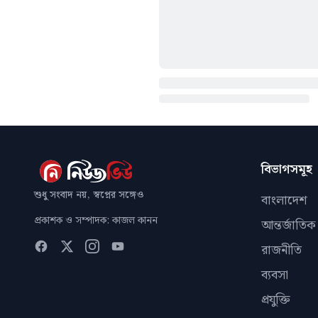
বিভাগসমূহ
শুধু সংবাদ নয়, স্বপ্নের সঙ্গেও
বাংলাদেশ
প্রকাশক ও সম্পাদক: কাজল কানন
আন্তর্জাতিক
রাজনীতি
ব্যবসা
প্রযুক্তি