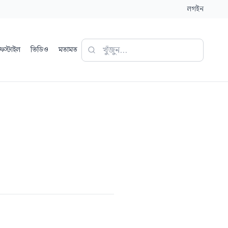
লগইন
ফস্টাইল
ভিডিও
মতামত