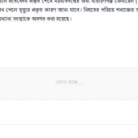
প্রতিবেদন প্রস্তুত শেষে ময়নাতদন্তের জন্য নারায়ণগঞ্জ জেনারেল (ভ
দন পেলে মৃত্যুর প্রকৃত কারণ জানা যাবে। নিহতের পরিচয় শনাক্তের
্যান্য সংস্থাকে অবগত করা হয়েছে।
লোড হচ্ছে...