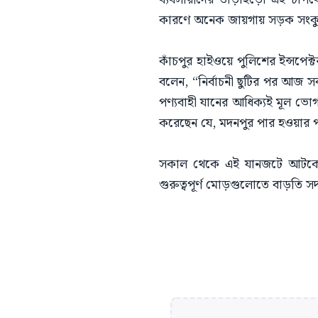
কারণে অনেক জায়গায় সড়ক সংকুচিত
কাঁচপুর হাইওয়ে পুলিশের ইন্সপেক্
বলেন, “নির্বাচনী ছুটির পর আজ স
পণ্যবাহী যানের আধিক্যই মূল ভোগ
করেছেন যে, মদনপুর পার হওয়ার 
সকাল থেকে এই যানজটে আটকে থে
গুরুত্বপূর্ণ মোড়গুলোতে বাড়তি স