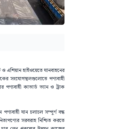
িলেট ও এশিয়ান হাইওয়েতে যানবাহনের
সড়কের সংযোগস্থলগুলোতে পণ্যবাহী
 পণ্যবাহী কাভার্ড ভ্যান ও ট্রাক
 পণ্যবাহী যান চলাচল সম্পূর্ণ বন্ধ
িত্যপণ্যের সরবরাহ নিশ্চিত করতে
র লেন প্রকল্পের উন্নয়ন কাজের