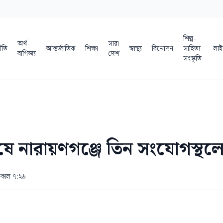
শিল্প-
অর্থ-
সারা
ীতি
আন্তর্জাতিক
শিক্ষা
স্বাস্থ্য
বিনোদন
সাহিত্য-
লাই
বাণিজ্য
দেশ
সংস্কৃতি
শেষে নারায়ণগঞ্জে তিন সংযোগস্থল
 সকাল ৭:২৯