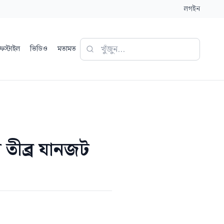
লগইন
ফস্টাইল
ভিডিও
মতামত
ে তীব্র যানজট