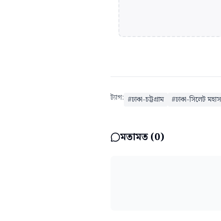
ট্যাগ:
#
ঢাকা-চট্টগ্রাম
#
ঢাকা-সিলেট মহা
মতামত (
0
)