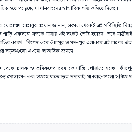
 হয়ে পড়েছে, যা যানবাহনের স্বাভাবিক গতি কমিয়ে দিচ্ছে।
টর মোহাম্মদ সাহাবুর রহমান জানান, সকাল থেকেই এই পরিস্থিতি নিয়ন্
ব গাড়ি একসঙ্গে সড়কে নামায় এই সংকট তৈরি হয়েছে। তবে যাত্রীবাহী
ান্তির কারণ। বিশেষ করে কাঁচপুর ও মদনপুর এলাকায় এই চাপের প্রভ
পর সড়কগুলো এখনো স্বাভাবিক রয়েছে।
কে চালক ও শ্রমিকদের চরম ভোগান্তি পোহাতে হচ্ছে। কাঁচপুর
দস্য মোতায়েন করা হয়েছে যাতে দ্রুত পণ্যবাহী যানবাহনগুলো সরিয়ে