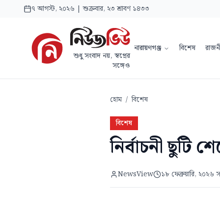
৭ আগস্ট, ২০২৬ | শুক্রবার, ২৩ শ্রাবণ ১৪৩৩
নারায়ণগঞ্জ
বিশেষ
রাজন
শুধু সংবাদ নয়, স্বপ্নের
সঙ্গেও
হোম
/
বিশেষ
বিশেষ
নির্বাচনী ছুটি 
NewsView
১৮ ফেব্রুয়ারি, ২০২৬