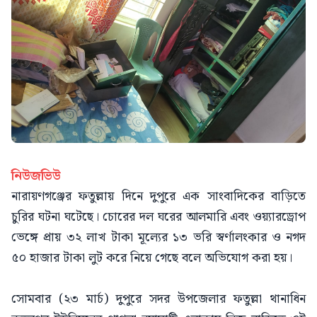
নিউজভিউ
নারায়ণগঞ্জের ফতুল্লায় দিনে দুপুরে এক সাংবাদিকের বাড়িতে
চুরির ঘটনা ঘটেছে। চোরের দল ঘরের আলমারি এবং ওয়্যারড্রোপ
ভেঙ্গে প্রায় ৩২ লাখ টাকা মূল্যের ১৩ ভরি স্বর্ণালংকার ও নগদ
৫০ হাজার টাকা লুট করে নিয়ে গেছে বলে অভিযোগ করা হয়।
সোমবার (২৩ মার্চ) দুপুরে সদর উপজেলার ফতুল্লা থানাধিন