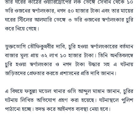
তার ঘরের কাঠের ওয়্যারড্রোপের লক ভেঙ্গে সেখান থেকে ১০
ভরি ওজনের স্বর্ণালংকার, নগদ ৫০ হাজার টাকা এবং তার মায়ের
ঘরের স্টিলের আলমারি ভেঙ্গে ৩ ভরি ওজনের স্বর্ণালংকার চুরি
করে নিয়ে গেছে।
ভুক্তভোগি তৌফিকুন্নবীর দাবি, চুরি হওয়া স্বর্ণালংকারের বর্তমান
বাজার মূল্য প্রায় ৩২ লাখ ১০ হাজার টাকা। তিনি অনতিবলম্বে
চুরি হওয়া স্বর্ণালংকার ও নগদ টাকা উদ্ধার সহ এ ঘটনায়
জড়িতদের গ্রেফতার করতে প্রশাসনের প্রতি দাবি জানান।
এ বিষয়ে ফতুল্লা মডেল থানার ওসি আব্দুল মান্নান জানান, চুরির
ঘটনায় লিখিত অভিযোগ গ্রহণ করা হয়েছে। ঘটনাস্থলে পুলিশ
পাঠানো হচ্ছে। তদন্ত করে আইনগত ব্যবস্থা নেয়া হবে।