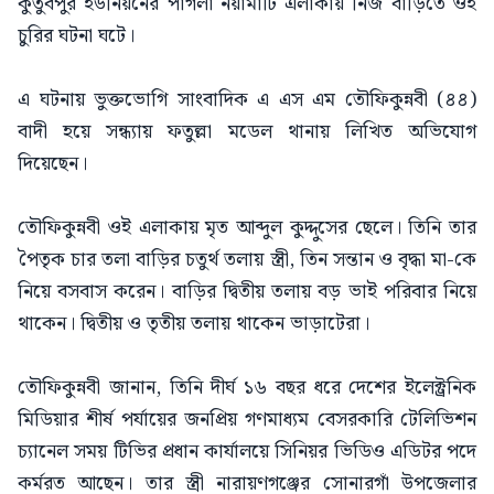
কুতুবপুর ইউনিয়নের পাগলা নয়ামাটি এলাকায় নিজ বাড়িতে ওই
চুরির ঘটনা ঘটে।
এ ঘটনায় ভুক্তভোগি সাংবাদিক এ এস এম তৌফিকুন্নবী (৪৪)
বাদী হয়ে সন্ধ্যায় ফতুল্লা মডেল থানায় লিখিত অভিযোগ
দিয়েছেন।
তৌফিকুন্নবী ওই এলাকায় মৃত আব্দুল কুদ্দুসের ছেলে। তিনি তার
পৈতৃক চার তলা বাড়ির চতুর্থ তলায় স্ত্রী, তিন সন্তান ও বৃদ্ধা মা-কে
নিয়ে বসবাস করেন। বাড়ির দ্বিতীয় তলায় বড় ভাই পরিবার নিয়ে
থাকেন। দ্বিতীয় ও তৃতীয় তলায় থাকেন ভাড়াটেরা।
তৌফিকুন্নবী জানান, তিনি দীর্ঘ ১৬ বছর ধরে দেশের ইলেক্ট্রনিক
মিডিয়ার শীর্ষ পর্যায়ের জনপ্রিয় গণমাধ্যম বেসরকারি টেলিভিশন
চ্যানেল সময় টিভির প্রধান কার্যালয়ে সিনিয়র ভিডিও এডিটর পদে
কর্মরত আছেন। তার স্ত্রী নারায়ণগঞ্জের সোনারগাঁ উপজেলার