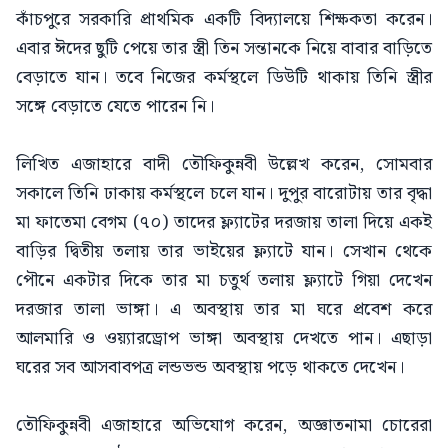
কাঁচপুরে সরকারি প্রাথমিক একটি বিদ্যালয়ে শিক্ষকতা করেন।
এবার ঈদের ছুটি পেয়ে তার স্ত্রী তিন সন্তানকে নিয়ে বাবার বাড়িতে
বেড়াতে যান। তবে নিজের কর্মস্থলে ডিউটি থাকায় তিনি স্ত্রীর
সঙ্গে বেড়াতে যেতে পারেন নি।
লিখিত এজাহারে বাদী তৌফিকুন্নবী উল্লেখ করেন, সোমবার
সকালে তিনি ঢাকায় কর্মস্থলে চলে যান। দুপুর বারোটায় তার বৃদ্ধা
মা ফাতেমা বেগম (৭০) তাদের ফ্ল্যাটের দরজায় তালা দিয়ে একই
বাড়ির দ্বিতীয় তলায় তার ভাইয়ের ফ্ল্যাটে যান। সেখান থেকে
পৌনে একটার দিকে তার মা চতুর্থ তলায় ফ্ল্যাটে গিয়া দেখেন
দরজার তালা ভাঙ্গা। এ অবস্থায় তার মা ঘরে প্রবেশ করে
আলমারি ও ওয়্যারড্রোপ ভাঙ্গা অবস্থায় দেখতে পান। এছাড়া
ঘরের সব আসবাবপত্র লন্ডভন্ড অবস্থায় পড়ে থাকতে দেখেন।
তৌফিকুন্নবী এজাহারে অভিযোগ করেন, অজ্ঞাতনামা চোরেরা