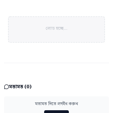
লোড হচ্ছে...
মতামত (
0
)
মতামত দিতে লগইন করুন