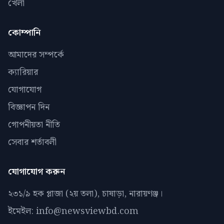
খেলা
কোম্পানি
আমাদের সম্পর্কে
ক্যারিয়ার
যোগাযোগ
বিজ্ঞাপন দিন
গোপনীয়তা নীতি
সেবার শর্তাবলী
যোগাযোগ করুন
২৩১/৯ হক প্লাজা (২য় তলা), চাষাড়া, নারায়ণঞ্জ।
ইমেইল: info@newsviewbd.com