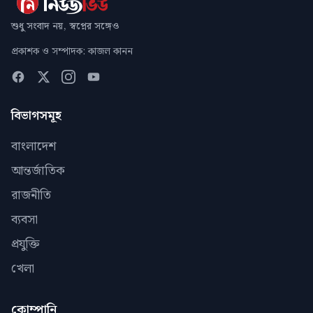
শুধু সংবাদ নয়, স্বপ্নের সঙ্গেও
প্রকাশক ও সম্পাদক: কাজল কানন
বিভাগসমূহ
বাংলাদেশ
আন্তর্জাতিক
রাজনীতি
ব্যবসা
প্রযুক্তি
খেলা
কোম্পানি