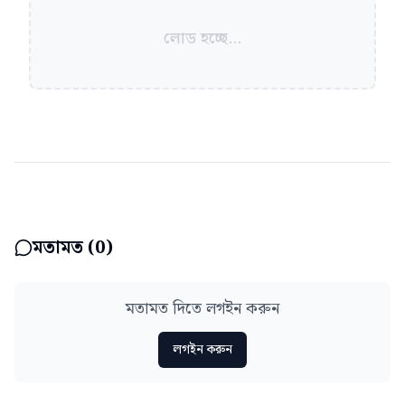
লোড হচ্ছে...
মতামত (
0
)
মতামত দিতে লগইন করুন
লগইন করুন