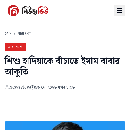
হোম
/
সারা দেশ
সারা দেশ
শিশু হাদিয়াকে বাঁচাতে ইমাম বাবার
আকুতি
NewsView
১৬ মে, ২০২৬ দুপুর ১:৫৬