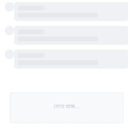
লোড হচ্ছে...