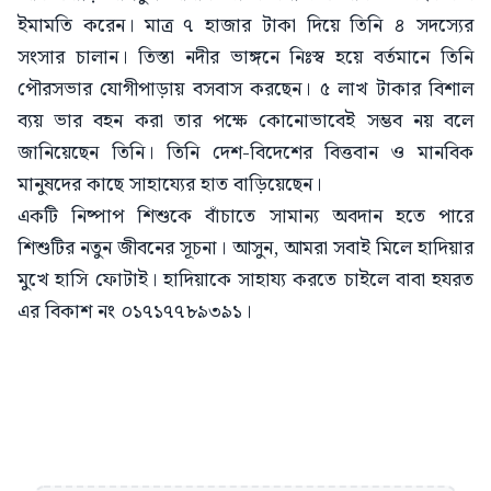
ইমামতি করেন। মাত্র ৭ হাজার টাকা দিয়ে তিনি ৪ সদস্যের
সংসার চালান। তিস্তা নদীর ভাঙ্গনে নিঃস্ব হয়ে বর্তমানে তিনি
পৌরসভার যোগীপাড়ায় বসবাস করছেন। ৫ লাখ টাকার বিশাল
ব্যয় ভার বহন করা তার পক্ষে কোনোভাবেই সম্ভব নয় বলে
জানিয়েছেন তিনি। তিনি দেশ-বিদেশের বিত্তবান ও মানবিক
মানুষদের কাছে সাহায্যের হাত বাড়িয়েছেন।
একটি নিষ্পাপ শিশুকে বাঁচাতে সামান্য অবদান হতে পারে
শিশুটির নতুন জীবনের সূচনা। আসুন, আমরা সবাই মিলে হাদিয়ার
মুখে হাসি ফোটাই। হাদিয়াকে সাহায্য করতে চাইলে বাবা হযরত
এর বিকাশ নং ০১৭১৭৭৮৯৩৯১।