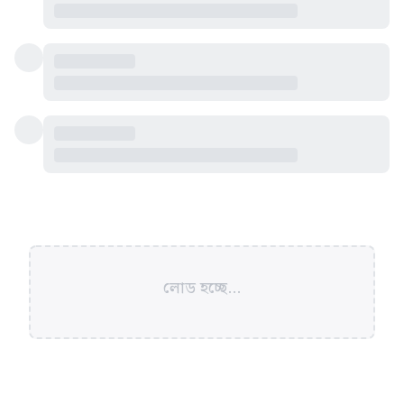
লোড হচ্ছে...