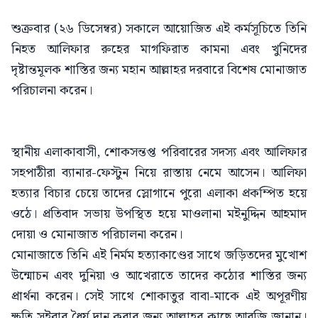
শুক্রবার (২৬ ডিসেম্বর) সকালে আয়োজিত এই কর্মসূচিতে তিনি
নিহত আলিফার রুহের মাগফিরাত কামনা এবং খুনিদের
দৃষ্টান্তমূলক শাস্তির জন্য মহান আল্লাহর দরবারে বিশেষ মোনাজাত
পরিচালনা করেন।
স্থানীয় এলাকাবাসী, শোকসন্তপ্ত পরিবারের সদস্য এবং আলিফার
সহপাঠীরা ব্যানার-ফেস্টুন নিয়ে রাস্তায় নেমে আসেন। আলিফা
হত্যার বিচার চেয়ে তাদের স্লোগানে পুরো এলাকা প্রকম্পিত হয়ে
ওঠে। প্রতিবাদ সভায় উপস্থিত হয়ে মাওলানা মইনুদ্দিন আহমাদ
দোয়া ও মোনাজাত পরিচালনা করেন।
​মোনাজাতে তিনি এই নির্মম হত্যাকাণ্ডের সাথে জড়িতদের মুখোশ
উন্মোচন এবং দুনিয়া ও আখেরাতে তাদের কঠোর শাস্তির জন্য
প্রার্থনা করেন। সেই সাথে শোকাতুর বাবা-মাকে এই অপূরণীয়
ক্ষতি সইবার ধৈর্য দান করার জন্য আল্লাহর কাছে আরজি জানান।