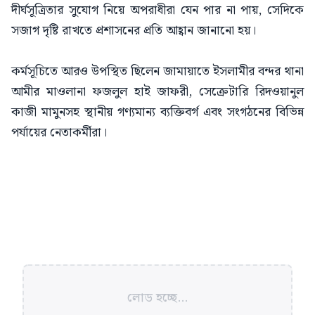
দীর্ঘসূত্রিতার সুযোগ নিয়ে অপরাধীরা যেন পার না পায়, সেদিকে
সজাগ দৃষ্টি রাখতে প্রশাসনের প্রতি আহ্বান জানানো হয়।
​কর্মসূচিতে আরও উপস্থিত ছিলেন জামায়াতে ইসলামীর বন্দর থানা
আমীর মাওলানা ফজলুল হাই জাফরী, সেক্রেটারি রিদওয়ানুল
কাজী মামুনসহ স্থানীয় গণ্যমান্য ব্যক্তিবর্গ এবং সংগঠনের বিভিন্ন
পর্যায়ের নেতাকর্মীরা।
লোড হচ্ছে...