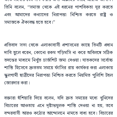
তিনি বলেন, “সমাজ থেকে এই ধরনের পাশবিকতা দূর করতে
এবং আমাদের কন্যাদের নিরাপত্তা নিশ্চিত করতে রাষ্ট্র ও
সমাজকে ঐক্যবদ্ধ হতে হবে।”
প্রতিবাদ সভা থেকে এলাকাবাসী প্রশাসনের কাছে তিনটি প্রধান
দাবি তুলে ধরেন, কোনো রকম গড়িমসি না করে অবিলম্বে সঠিক
তদন্তের মাধ্যমে নিখুঁত চার্জশিট জমা দেওয়া। ঘাতকদের সর্বোচ্চ
শাস্তি হিসেবে দ্রুততম সময়ে ফাঁসির রায় কার্যকর করা এলাকায়
স্কুলগামী ছাত্রীদের নিরাপত্তা নিশ্চিত করতে নিয়মিত পুলিশি টহল
জোরদার করা।
​বক্তারা হুঁশিয়ারি দিয়ে বলেন, যদি দ্রুত সময়ের মধ্যে খুনিদের
বিচারের আওতায় এনে দৃষ্টান্তমূলক শাস্তি দেওয়া না হয়, তবে
বন্দরবাসী আরও কঠোর আন্দোলনে নামতে বাধ্য হবে। বিচারের