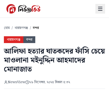
হোম
/
নারায়ণগঞ্জ
/
বন্দর
নারায়ণগঞ্জ
বন্দর
আলিফা হত্যার ঘাতকদের ফাঁসি চেয়ে
মাওলানা মইনুদ্দিন আহমাদের
মোনাজাত
NewsView
২৬ ডিসেম্বর, ২০২৫ বিকাল ৫:৩২