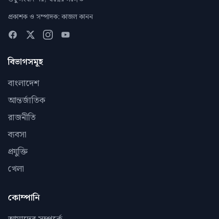
প্রকাশক ও সম্পাদক: কাজল কানন
বিভাগসমূহ
বাংলাদেশ
আন্তর্জাতিক
রাজনীতি
ব্যবসা
প্রযুক্তি
খেলা
কোম্পানি