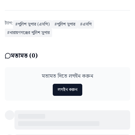
ট্যাগ:
#
পুলিশ সুপার (এসপি)
#
পুলিশ সুপার
#
এসপি
#
নারায়ণগঞ্জের পুলিশ সুপার
মতামত (
0
)
মতামত দিতে লগইন করুন
লগইন করুন