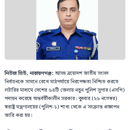
নিউজ ভিউ, নারায়ণগঞ্জ:
আসন্ন ত্রয়োদশ জাতীয় সংসদ
নির্বাচনকে সামনে রেখে মাঠপর্যায়ে নিরপেক্ষতা নিশ্চিত করতে
লটারির মাধ্যমে দেশের ৬৪টি জেলায় নতুন পুলিশ সুপার (এসপি)
পদায়ন করেছে অন্তর্বর্তীকালীন সরকার। বুধবার (২৬ নভেম্বর)
স্বরাষ্ট্র মন্ত্রণালয়ের (পুলিশ-১) শাখা থেকে এ সংক্রান্ত প্রজ্ঞাপন
জারি করা হয়।