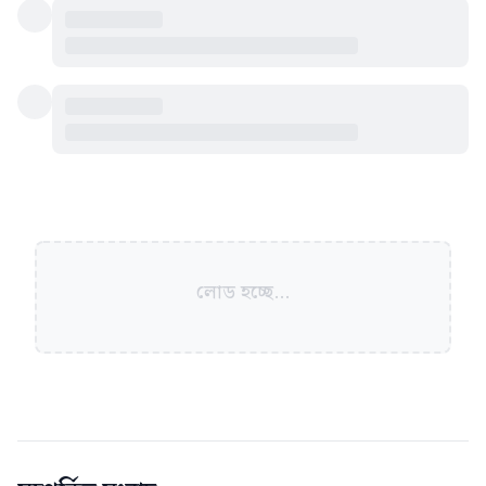
লোড হচ্ছে...