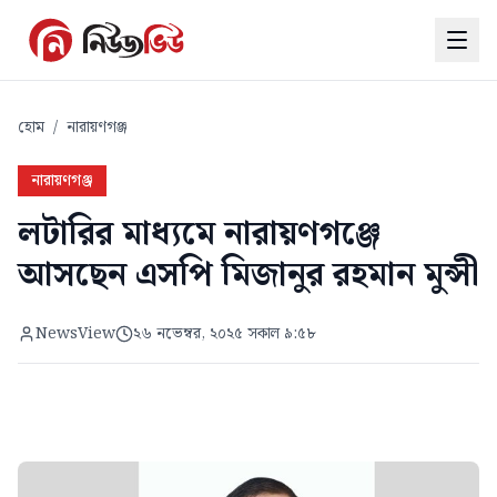
হোম
/
নারায়ণগঞ্জ
নারায়ণগঞ্জ
লটারির মাধ্যমে নারায়ণগঞ্জে
আসছেন এসপি মিজানুর রহমান মুন্সী
NewsView
২৬ নভেম্বর, ২০২৫ সকাল ৯:৫৮