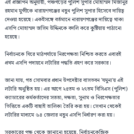
এই প্রজ্ঞাপন অনুযায়ী, পঞ্চগড়ের পুলিশ সুপার মোহাম্মদ মিজানুর
রহমান মুন্সীকে নারায়ণগঞ্জের নতুন পুলিশ সুপার হিসেবে দায়িত্ব
দেওয়া হয়েছে। একইসঙ্গে বর্তমানে নারায়ণগঞ্জের দায়িত্বে থাকা
এসপি মোহাম্মদ জসিম উদ্দিনকে বদলি করে কুষ্টিয়ায় পাঠানো
হয়েছে।
নির্বাচনকে ঘিরে মাঠপর্যায়ে নিরপেক্ষতা নিশ্চিত করতে এবারই
প্রথম এসপি পদায়নে লটারির পদ্ধতি গ্রহণ করে সরকার।
জানা যায়, গত সোমবার প্রধান উপদেষ্টার বাসভবন 'যমুনা'য় এই
লটারি অনুষ্ঠিত হয়। এর আগে ২৫তম ও ২৭তম বিসিএস (পুলিশ)
ক্যাডারের কর্মকর্তাদের সততা, দক্ষতা, সুনাম ও নিরপেক্ষতার
ভিত্তিতে একটি বাছাই তালিকা তৈরি করা হয়। সেখান থেকেই
লটারির মাধ্যমে ৬৪ জেলার নতুন এসপি নির্ধারণ করা হয়।
সরকারের পক্ষ থেকে জানানো হয়েছে, নির্বাচনকেন্দ্রিক