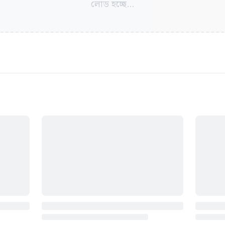
লোড হচ্ছে...