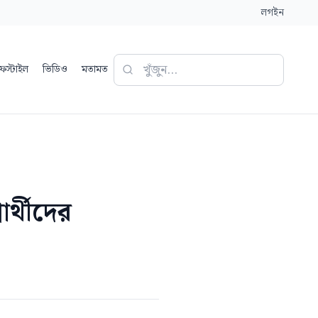
লগইন
ফস্টাইল
ভিডিও
মতামত
র্থীদের