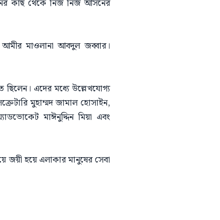
োসেনের কাছ থেকে নিজ নিজ আসনের
র আমীর মাওলানা আবদুল জব্বার।
িত ছিলেন। এদের মধ্যে উল্লেখযোগ্য
্রেটারি মুহাম্মদ জামাল হোসাইন,
যাডভোকেট মাঈনুদ্দিন মিয়া এবং
রায়ে জয়ী হয়ে এলাকার মানুষের সেবা