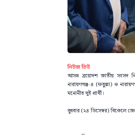
নিউজ ভিউ
আসন্ন ত্রয়োদশ জাতীয় সংসদ ন
নারায়ণগঞ্জ-৪ (ফতুল্লা) ও নারা
মনোনীত দুই প্রার্থী।
বুধবার (২৪ ডিসেম্বর) বিকেলে জেলা