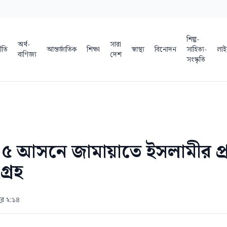
শিল্প-
অর্থ-
সারা
ীতি
আন্তর্জাতিক
শিক্ষা
স্বাস্থ্য
বিনোদন
সাহিত্য-
লাই
বাণিজ্য
দেশ
সংস্কৃতি
 ৫ আসনে জামায়াতে ইসলামীর প্রা
্রহ
ুর ২:১৪