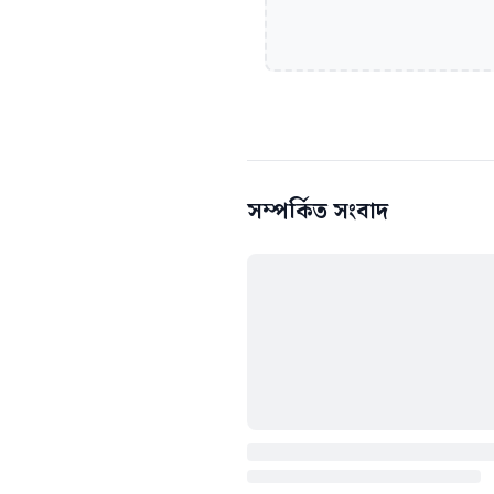
সম্পর্কিত সংবাদ