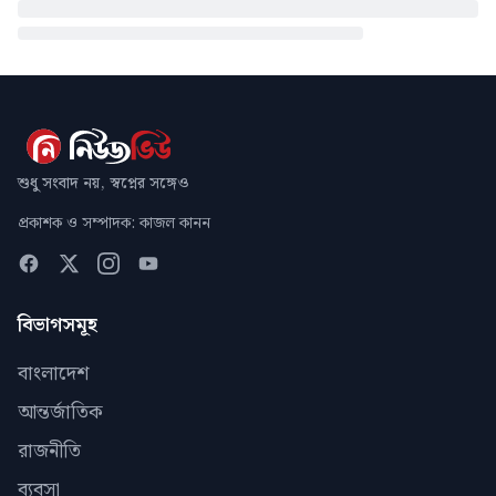
শুধু সংবাদ নয়, স্বপ্নের সঙ্গেও
প্রকাশক ও সম্পাদক: কাজল কানন
বিভাগসমূহ
বাংলাদেশ
আন্তর্জাতিক
রাজনীতি
ব্যবসা