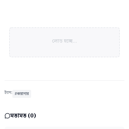
লোড হচ্ছে...
ট্যাগ:
#
কারাগার
মতামত (
0
)