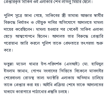
গ্রেপ্তারকৃত সাকিব ওই এলাকার শেখ লাভলু মিয়ার ছেলে।
পুলিশ সূত্রে জানা গেছে, সাকিবের স্ত্রী তামান্না আক্তার স্বামীর
বিরুদ্ধে নির্যাতন ও যৌতুক দাবির অভিযোগে আদালতে মামলা
দায়ের করেছিলেন। মামলা হওয়ার পর থেকেই সাকিব এলাকা
ছেড়ে আত্মগোপনে ছিলেন। আদালত তার বিরুদ্ধে গ্রেপ্তারি
পরোয়ানা জারি করলে পুলিশ তাকে গ্রেফতারে তৎপরতা শুরু
করে।
ফতুল্লা মডেল থানার উপ-পরিদর্শক (এসআই) মো. হামিদুল
ইসলাম জানান, গোপন সংবাদের ভিত্তিতে বিকেলে মাসদাইর
শেরেবাংলা রোডস্থ তালা ফ্যাক্টরি এলাকায় অভিযান চালিয়ে
তাকে গ্রেপ্তার করা হয়। আইনি প্রক্রিয়া শেষে তাকে আদালতের
মাধ্যমে কারাগারে পাঠানোর প্রস্তুতি চলছে।