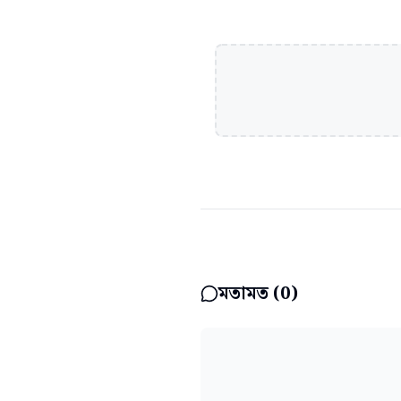
মতামত (
0
)