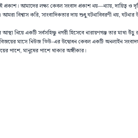
রকাশ। আমাদের লক্ষ্য কেবল সংবাদ প্রকাশ নয়—ন্যায়, দায়িত্ব ও দৃষ্টিভঙ
 আমরা বিশ্বাস করি, সাংবাদিকতার দায় শুধু ঘটনাবিবরণী নয়, ঘটনার 
বিচল আস্থা নিয়ে একটি সর্বসহিষ্ণু নগরী হিসেবে নারায়ণগঞ্জ তার মাথা 
বিজয়ের মাসে নিউজ ভিউ–এর উদ্বোধন কেবল একটি অনলাইন সংবাদমাধ্
যায়ের পাশে, মানুষের পাশে থাকার অঙ্গীকার।