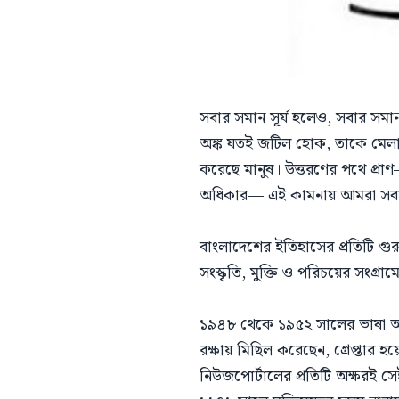
সবার সমান সূর্য হলেও, সবার সমান
অঙ্ক যতই জটিল হোক, তাকে মেলা
করেছে মানুষ। উত্তরণের পথে প্রাণ–প
অধিকার— এই কামনায় আমরা সবার
বাংলাদেশের ইতিহাসের প্রতিটি গুর
সংস্কৃতি, মুক্তি ও পরিচয়ের সং
১৯৪৮ থেকে ১৯৫২ সালের ভাষা আন্দো
রক্ষায় মিছিল করেছেন, গ্রেপ্ত
নিউজপোর্টালের প্রতিটি অক্ষরই সে