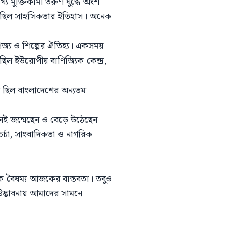
্য মুক্তিকামী তরুণ যুদ্ধে অংশ
ুলো—ছিল সাহসিকতার ইতিহাস। অনেক
ণিজ্য ও শিল্পের ঐতিহ্য। একসময়
ল ইউরোপীয় বাণিজ্যিক কেন্দ্র,
ি ছিল বাংলাদেশের অন্যতম
নেই জন্মেছেন ও বেড়ে উঠেছেন
চর্চা, সাংবাদিকতা ও নাগরিক
জিক বৈষম্য আজকের বাস্তবতা। তবুও
 উদ্ভাবনায় আমাদের সামনে