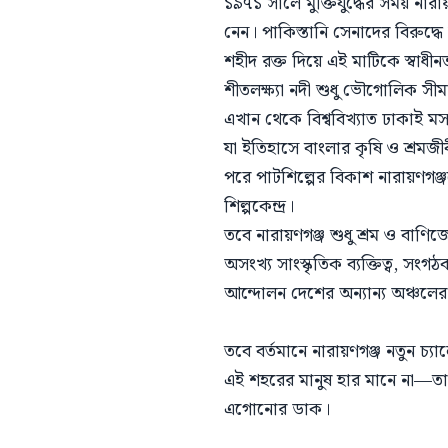
১৯৭১ সালে মুক্তিযুদ্ধের সময় নারা
নেন। পাকিস্তানি সেনাদের বিরুদ
শহীদ রক্ত দিয়ে এই মাটিকে স্বাধী
শীতলক্ষ্যা নদী শুধু ভৌগোলিক সীম
এখান থেকে বিশ্ববিখ্যাত ঢাকাই 
যা ইতিহাসে বাংলার কৃষি ও শ্রমজী
পরে পাটশিল্পের বিকাশ নারায়ণগঞ
শিল্পকেন্দ্র।
তবে নারায়ণগঞ্জ শুধু শ্রম ও বাণ
অসংখ্য সাংস্কৃতিক ব্যক্তিত্ব, সং
আন্দোলন দেশের অন্যান্য অঞ্চলের জন
তবে বর্তমানে নারায়ণগঞ্জ নতুন চ
এই শহরের মানুষ হার মানে না—তার
এগোনোর ডাক।