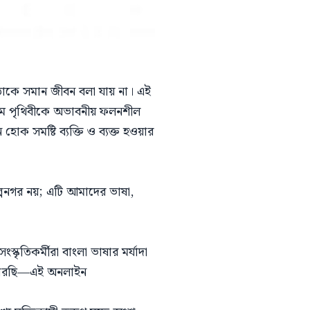
ও তাকে সমান জীবন বলা যায় না। এই
রমে পৃথিবীকে অভাবনীয় ফলনশীল
 হোক সমষ্টি ব্যক্তি ও ব্যক্ত হওয়ার
িল্পনগর নয়; এটি আমাদের ভাষা,
ৃতিকর্মীরা বাংলা ভাষার মর্যাদা
 পারছি—এই অনলাইন