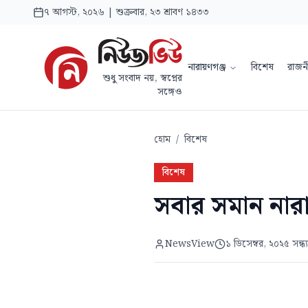
৭ আগস্ট, ২০২৬ | শুক্রবার, ২৩ শ্রাবণ ১৪৩৩
নারায়ণগঞ্জ
বিশেষ
রাজন
শুধু সংবাদ নয়, স্বপ্নের
সঙ্গেও
হোম
/
বিশেষ
বিশেষ
সবার সমান নারা
NewsView
১ ডিসেম্বর, ২০২৫ সন্ধ্