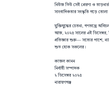
নিউজ ভিউ সেই প্রেরণা ও তাড়নারই প্
সাংবাদিকতার সংস্কৃতি গড়ে তোলা।
মুক্তিযুদ্ধের চেতনা, গণতন্ত্রে অ
আজ, ২০২৫ সালের এই ডিসেম্বর, 
প্রতিজ্ঞার শুরু— সত্যের পাশে, ন্
শুভ হোক সকলের।
কাজল কানন
নির্বাহী সম্পাদক
২ ডিসেম্বর ২০২৫
নারায়ণগঞ্জ