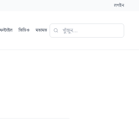
লগইন
ফস্টাইল
ভিডিও
মতামত