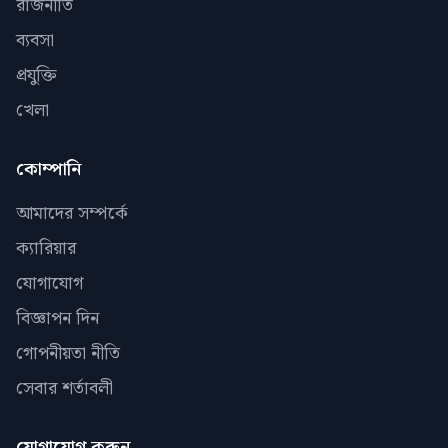
রাজনীতি
ব্যবসা
প্রযুক্তি
খেলা
কোম্পানি
আমাদের সম্পর্কে
ক্যারিয়ার
যোগাযোগ
বিজ্ঞাপন দিন
গোপনীয়তা নীতি
সেবার শর্তাবলী
যোগাযোগ করুন