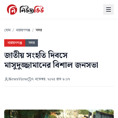
হোম
/
নারায়ণগঞ্জ
/
সদর
নারায়ণগঞ্জ
সদর
জাতীয় সংহতি দিবসে
মাসুদুজ্জামানের বিশাল জনসভা
NewsView
৭ নভেম্বর, ২০২৫ রাত ৮:০৭