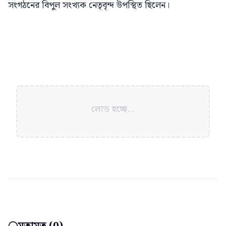
সংগঠনের বিপুল সংখ্যক নেতৃবৃন্দ উপস্থিত ছিলেন।
লোড হচ্ছে...
মতামত (
0
)