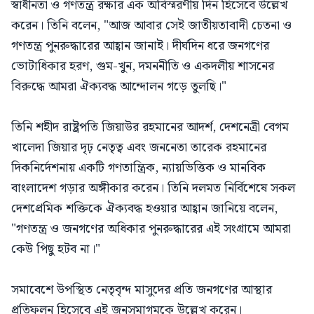
স্বাধীনতা ও গণতন্ত্র রক্ষার এক অবিস্মরণীয় দিন হিসেবে উল্লেখ
করেন। তিনি বলেন, "আজ আবার সেই জাতীয়তাবাদী চেতনা ও
গণতন্ত্র পুনরুদ্ধারের আহ্বান জানাই। দীর্ঘদিন ধরে জনগণের
ভোটাধিকার হরণ, গুম-খুন, দমননীতি ও একদলীয় শাসনের
বিরুদ্ধে আমরা ঐক্যবদ্ধ আন্দোলন গড়ে তুলছি।"
তিনি শহীদ রাষ্ট্রপতি জিয়াউর রহমানের আদর্শ, দেশনেত্রী বেগম
খালেদা জিয়ার দৃঢ় নেতৃত্ব এবং জননেতা তারেক রহমানের
দিকনির্দেশনায় একটি গণতান্ত্রিক, ন্যায়ভিত্তিক ও মানবিক
বাংলাদেশ গড়ার অঙ্গীকার করেন। তিনি দলমত নির্বিশেষে সকল
দেশপ্রেমিক শক্তিকে ঐক্যবদ্ধ হওয়ার আহ্বান জানিয়ে বলেন,
"গণতন্ত্র ও জনগণের অধিকার পুনরুদ্ধারের এই সংগ্রামে আমরা
কেউ পিছু হটব না।"
সমাবেশে উপস্থিত নেতৃবৃন্দ মাসুদের প্রতি জনগণের আস্থার
প্রতিফলন হিসেবে এই জনসমাগমকে উল্লেখ করেন।