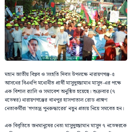
মহান জাতীয় বিপ্লব ও সংহতি দিবস উপলক্ষে নারায়ণগঞ্জ-৫
আসনের বিএনপি মনোনীত প্রার্থী মাসুদুজ্জামান মাসুদ-এর পক্ষে
এক বিশাল র‌্যালি ও সমাবেশ অনুষ্ঠিত হয়েছে। শুক্রবার (৭
নভেম্বর) নারায়ণগঞ্জের খানপুর হাসপাতাল রোড প্রাঙ্গণ
নেতাকর্মীরা 'গণতন্ত্র পুনরুদ্ধারের' নতুন প্রত্যয় নিয়ে সমবেত হন।
এক বিবৃতিতে জনমানুষের নেতা মাসুদুজ্জামান মাসুদ ৭ নভেম্বরকে