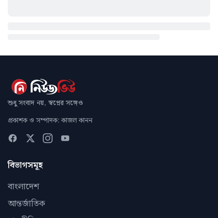
শুধু সংবাদ নয়, স্বপ্নের সঙ্গেও
প্রকাশক ও সম্পাদক: কাজল কানন
বিভাগসমূহ
বাংলাদেশ
আন্তর্জাতিক