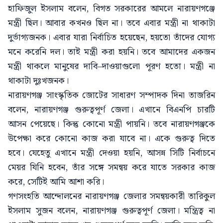
হাফিজুল ইসলাম বলেন, বিগত সরকারের আমলে নারায়ণগঞ্জে
মন্ত্রী ছিল। আবার কখনও ছিল না। তবে এবার মন্ত্রী না থাকাটা
দুর্ভাগ্যজনক। এবার যারা নির্বাচিত হয়েছেন, হয়তো তাঁদের যোগ্য
মনে করেনি দল। তাই মন্ত্রী করা হয়নি। তবে আমাদের একজন
মন্ত্রী থাকলে মানুষের দাবি–দাওয়াগুলো পূরণ হতো। মন্ত্রী না
থাকাটা দুঃখজনক।
নারায়ণগঞ্জ সাংস্কৃতিক জোটের সাধারণ সম্পাদক দিনা তাজরিন
বলেন, নারায়ণগঞ্জ গুরুত্বপূর্ণ জেলা। এখানে বিএনপি চারটি
আসন পেয়েছে। কিন্তু কোনো মন্ত্রী পায়নি। তবে নারায়ণগঞ্জকে
উপেক্ষা করে কোনো কাজ করা যাবে না। একে গুরুত্ব দিতে
হবে। যেহেতু এখানে মন্ত্রী দেওয়া হয়নি, আসন্ন সিটি নির্বাচনে
মেয়র যিনি হবেন, তাঁর সঙ্গে সমন্বয় করে যাতে সরকার কাজ
করে, সেটিই আমি আশা করি।
গণসংহতি আন্দোলনের নারায়ণগঞ্জ জেলার সমন্বয়কারী তারিকুল
ইসলাম সুজন বলেন, নারায়ণগঞ্জ গুরুত্বপূর্ণ জেলা। মন্ত্রিত্ব না