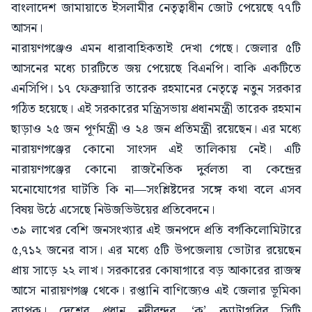
বাংলাদেশ জামায়াতে ইসলামীর নেতৃত্বাধীন জোট পেয়েছে ৭৭টি
আসন।
নারায়ণগঞ্জেও এমন ধারাবাহিকতাই দেখা গেছে। জেলার ৫টি
আসনের মধ্যে চারটিতে জয় পেয়েছে বিএনপি। বাকি একটিতে
এনসিপি। ১৭ ফেব্রুয়ারি তারেক রহমানের নেতৃত্বে নতুন সরকার
গঠিত হয়েছে। এই সরকারের মন্ত্রিসভায় প্রধানমন্ত্রী তারেক রহমান
ছাড়াও ২৫ জন পূর্ণমন্ত্রী ও ২৪ জন প্রতিমন্ত্রী রয়েছেন। এর মধ্যে
নারায়ণগঞ্জের কোনো সাংসদ এই তালিকায় নেই। এটি
নারায়ণগঞ্জের কোনো রাজনৈতিক দুর্বলতা বা কেন্দ্রের
মনোযোগের ঘাটতি কি না—সংশ্লিষ্টদের সঙ্গে কথা বলে এসব
বিষয় উঠে এসেছে নিউজভিউয়ের প্রতিবেদনে।
৩৯ লাখের বেশি জনসংখ্যার এই জনপদে প্রতি বর্গকিলোমিটারে
৫,৭১২ জনের বাস। এর মধ্যে ৫টি উপজেলায় ভোটার রয়েছেন
প্রায় সাড়ে ২২ লাখ। সরকারের কোষাগারে বড় আকারের রাজস্ব
আসে নারায়ণগঞ্জ থেকে। রপ্তানি বাণিজ্যেও এই জেলার ভূমিকা
ব্যাপক। দেশের প্রধান নদীবন্দর, ‘ক’ ক্যাটাগরির সিটি