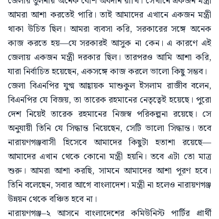
জেলার তুলনায় অনেক বেশি অবদান রাখি। সেখানে একজন মন্ত্রী
আমরা আশা করতেই পারি। তাই আমাদের এখানে একজন মন্ত্রী
থাকা উচিত ছিল। আমরা ব্যবসা করি, সরকারের সঙ্গে অনেক
কাজ করতে হয়—যে সরকারই আসুক না কেন। এ কারণে এই
জেলায় একজন মন্ত্রী দরকার ছিল। তারপরও আমি আশা করি,
যারা নির্বাচিত হয়েছেন, একসঙ্গে কাজ করলে ভালো কিছু সম্ভব।
জেলা বিএনপির যুগ্ম আহ্বায়ক মাশুকুল ইসলাম রাজীব বলেন,
বিএনপির যে বিজয়, তা তারেক রহমানের নেতৃত্বেই হয়েছে। পুরো
দেশ নিয়েই তারেক রহমানের নিজস্ব পরিকল্পনা রয়েছে। সে
অনুযায়ী তিনি যে সিদ্ধান্ত নিয়েছেন, সেটি ভালো সিদ্ধান্ত। তবে
নারায়ণগঞ্জবাসী হিসেবে আমাদের কিছুটা হতাশা রয়েছে—
আমাদের এখান থেকে কোনো মন্ত্রী হয়নি। তবে এটা তো মাত্র
শুরু। আমরা আশা করছি, সামনে আমাদের আশা পূরণ হবে।
তিনি বলেছেন, সবার আগে বাংলাদেশ। মন্ত্রী না হলেও নারায়ণগঞ্জ
উন্নয়ন থেকে বঞ্চিত হবে না।
নারায়ণগঞ্জ–২ আসনে বাংলাদেশের কমিউনিস্ট পার্টির প্রার্থী