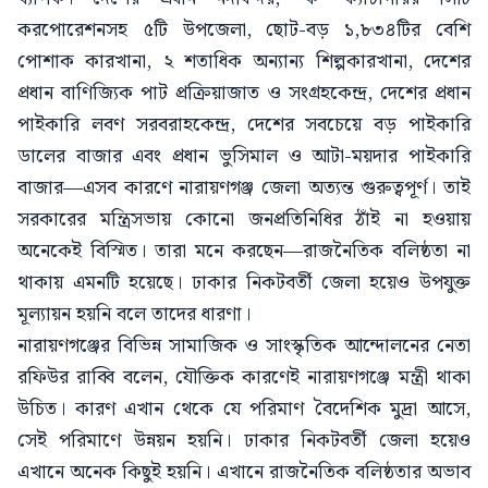
করপোরেশনসহ ৫টি উপজেলা, ছোট-বড় ১,৮৩৪টির বেশি
পোশাক কারখানা, ২ শতাধিক অন্যান্য শিল্পকারখানা, দেশের
প্রধান বাণিজ্যিক পাট প্রক্রিয়াজাত ও সংগ্রহকেন্দ্র, দেশের প্রধান
পাইকারি লবণ সরবরাহকেন্দ্র, দেশের সবচেয়ে বড় পাইকারি
ডালের বাজার এবং প্রধান ভুসিমাল ও আটা-ময়দার পাইকারি
বাজার—এসব কারণে নারায়ণগঞ্জ জেলা অত্যন্ত গুরুত্বপূর্ণ। তাই
সরকারের মন্ত্রিসভায় কোনো জনপ্রতিনিধির ঠাঁই না হওয়ায়
অনেকেই বিস্মিত। তারা মনে করছেন—রাজনৈতিক বলিষ্ঠতা না
থাকায় এমনটি হয়েছে। ঢাকার নিকটবর্তী জেলা হয়েও উপযুক্ত
মূল্যায়ন হয়নি বলে তাদের ধারণা।
নারায়ণগঞ্জের বিভিন্ন সামাজিক ও সাংস্কৃতিক আন্দোলনের নেতা
রফিউর রাব্বি বলেন, যৌক্তিক কারণেই নারায়ণগঞ্জে মন্ত্রী থাকা
উচিত। কারণ এখান থেকে যে পরিমাণ বৈদেশিক মুদ্রা আসে,
সেই পরিমাণে উন্নয়ন হয়নি। ঢাকার নিকটবর্তী জেলা হয়েও
এখানে অনেক কিছুই হয়নি। এখানে রাজনৈতিক বলিষ্ঠতার অভাব