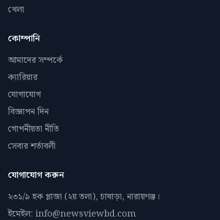
খেলা
কোম্পানি
আমাদের সম্পর্কে
ক্যারিয়ার
যোগাযোগ
বিজ্ঞাপন দিন
গোপনীয়তা নীতি
সেবার শর্তাবলী
যোগাযোগ করুন
২৩১/৯ হক প্লাজা (২য় তলা), চাষাড়া, নারায়ণঞ্জ।
ইমেইল: info@newsviewbd.com