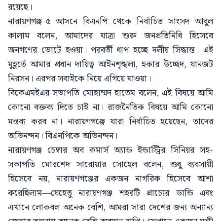
রয়েছে।
নারায়ণগঞ্জ-৫ আসনে বিএনপি থেকে নির্বাচিত সাংসদ আবুল
কালাম বলেন, আমাদের যাত্রা শুরু জনপ্রতিনিধি হিসেবে
জনগণের ভোটে হওয়া। পরবর্তী ধাপ হচ্ছে দলীয় সিদ্ধান্ত। এই
মুহূর্তে আমার প্রধান দায়িত্ব আইনশৃঙ্খলা, হকার উচ্ছেদ, যানজট
নিরসন। এরপর সবাইকে নিয়ে এগিয়ে যাওয়া।
বিকেএমইএর সভাপতি মোহাম্মদ হাতেম বলেন, এই বিষয়ে আমি
কোনো বক্তব্য দিতে চাই না। রাজনৈতিক বিষয়ে আমি কোনো
মন্তব্য করব না। নারায়ণগঞ্জে যারা নির্বাচিত হয়েছেন, তাদের
অভিনন্দন। বিএনপিকে অভিনন্দন।
নারায়ণগঞ্জ চেম্বার অব কমার্স অ্যান্ড ইন্ডাস্ট্রির সিনিয়র সহ-
সভাপতি মোরশেদ সারোয়ার সোহেল বলেন, শুধু ব্যবসায়ী
হিসেবে নয়, নারায়ণগঞ্জের একজন নাগরিক হিসেবে আশা
করেছিলাম—যেহেতু নারায়ণগঞ্জ শহরটি প্রাচ্যের ডান্ডি এবং
এখানে লোকবল অনেক বেশি, আমরা সারা দেশের জন্য অন্যান্য