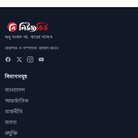
শুধু সংবাদ নয়, স্বপ্নের সঙ্গেও
প্রকাশক ও সম্পাদক: কাজল কানন
বিভাগসমূহ
বাংলাদেশ
আন্তর্জাতিক
রাজনীতি
ব্যবসা
প্রযুক্তি