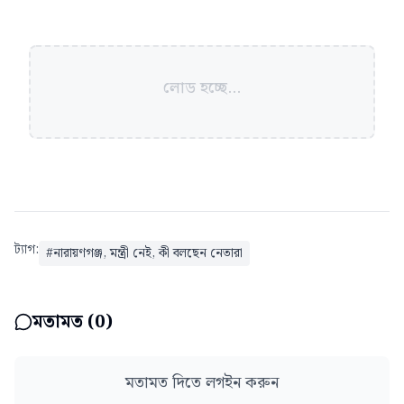
লোড হচ্ছে...
ট্যাগ:
#
নারায়ণগঞ্জ, মন্ত্রী নেই, কী বলছেন নেতারা
মতামত (
0
)
মতামত দিতে লগইন করুন