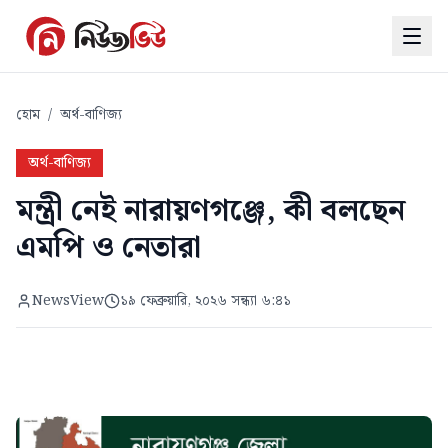
হোম
/
অর্থ-বাণিজ্য
অর্থ-বাণিজ্য
মন্ত্রী নেই নারায়ণগঞ্জে, কী বলছেন
এমপি ও নেতারা
NewsView
১৯ ফেব্রুয়ারি, ২০২৬ সন্ধ্যা ৬:৪১