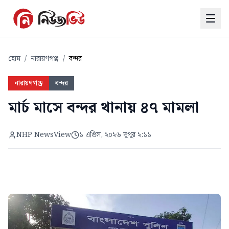
হোম
/
নারায়ণগঞ্জ
/
বন্দর
নারায়ণগঞ্জ
বন্দর
মার্চ মাসে বন্দর থানায় ৪৭ মামলা
NHP NewsView
১ এপ্রিল, ২০২৬ দুপুর ২:১১