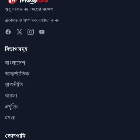
শুধু সংবাদ নয়, স্বপ্নের সঙ্গেও
প্রকাশক ও সম্পাদক: কাজল কানন
বিভাগসমূহ
বাংলাদেশ
আন্তর্জাতিক
রাজনীতি
ব্যবসা
প্রযুক্তি
খেলা
কোম্পানি