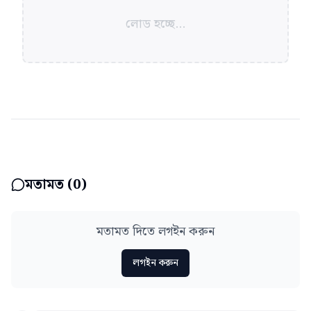
লোড হচ্ছে...
মতামত (
0
)
মতামত দিতে লগইন করুন
লগইন করুন