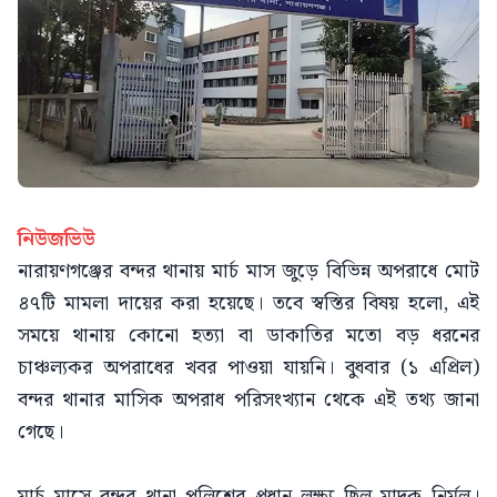
নিউজভিউ
নারায়ণগঞ্জের বন্দর থানায় মার্চ মাস জুড়ে বিভিন্ন অপরাধে মোট
৪৭টি মামলা দায়ের করা হয়েছে। তবে স্বস্তির বিষয় হলো, এই
সময়ে থানায় কোনো হত্যা বা ডাকাতির মতো বড় ধরনের
চাঞ্চল্যকর অপরাধের খবর পাওয়া যায়নি। বুধবার (১ এপ্রিল)
বন্দর থানার মাসিক অপরাধ পরিসংখ্যান থেকে এই তথ্য জানা
গেছে।
মার্চ মাসে বন্দর থানা পুলিশের প্রধান লক্ষ্য ছিল মাদক নির্মূল।