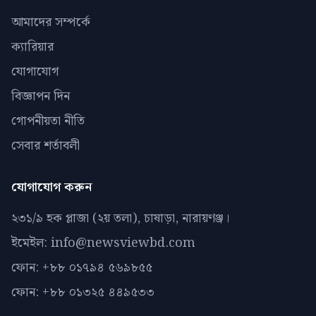
আমাদের সম্পর্কে
ক্যারিয়ার
যোগাযোগ
বিজ্ঞাপন দিন
গোপনীয়তা নীতি
সেবার শর্তাবলী
যোগাযোগ করুন
২৩১/৯ হক প্লাজা (২য় তলা), চাষাড়া, নারায়ণঞ্জ।
ইমেইল: info@newsviewbd.com
ফোন: +৮৮ ০১৭৯৪ ৫৬৯৮৫৫
ফোন: +৮৮ ০১৩২৫ ৪৪৯৫৩৩