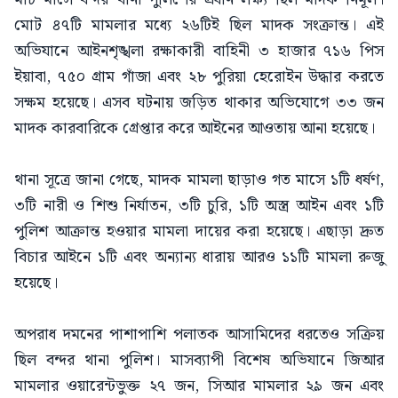
মোট ৪৭টি মামলার মধ্যে ২৬টিই ছিল মাদক সংক্রান্ত। এই
অভিযানে আইনশৃঙ্খলা রক্ষাকারী বাহিনী ৩ হাজার ৭১৬ পিস
ইয়াবা, ৭৫০ গ্রাম গাঁজা এবং ২৮ পুরিয়া হেরোইন উদ্ধার করতে
সক্ষম হয়েছে। এসব ঘটনায় জড়িত থাকার অভিযোগে ৩৩ জন
মাদক কারবারিকে গ্রেপ্তার করে আইনের আওতায় আনা হয়েছে।
থানা সূত্রে জানা গেছে, মাদক মামলা ছাড়াও গত মাসে ১টি ধর্ষণ,
৩টি নারী ও শিশু নির্যাতন, ৩টি চুরি, ১টি অস্ত্র আইন এবং ১টি
পুলিশ আক্রান্ত হওয়ার মামলা দায়ের করা হয়েছে। এছাড়া দ্রুত
বিচার আইনে ১টি এবং অন্যান্য ধারায় আরও ১১টি মামলা রুজু
হয়েছে।
অপরাধ দমনের পাশাপাশি পলাতক আসামিদের ধরতেও সক্রিয়
ছিল বন্দর থানা পুলিশ। মাসব্যাপী বিশেষ অভিযানে জিআর
মামলার ওয়ারেন্টভুক্ত ২৭ জন, সিআর মামলার ২৯ জন এবং