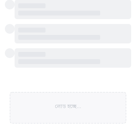
লোড হচ্ছে...