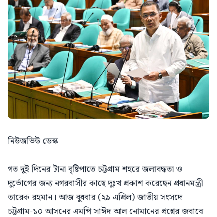
নিউজভিউ ডেস্ক
গত দুই দিনের টানা বৃষ্টিপাতে চট্টগ্রাম শহরে জলাবদ্ধতা ও
দুর্ভোগের জন্য নগরবাসীর কাছে দুঃখ প্রকাশ করেছেন প্রধানমন্ত্রী
তারেক রহমান। আজ বুধবার (২৯ এপ্রিল) জাতীয় সংসদে
চট্টগ্রাম-১০ আসনের এমপি সাঈদ আল নোমানের প্রশ্নের জবাবে