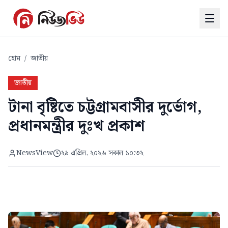
হোম
/
জাতীয়
জাতীয়
টানা বৃষ্টিতে চট্টগ্রামবাসীর দুর্ভোগ,
প্রধানমন্ত্রীর দুঃখ প্রকাশ
NewsView
২৯ এপ্রিল, ২০২৬ সকাল ১০:৩২