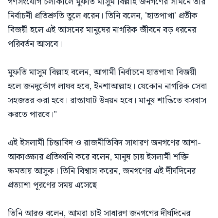
গণসংযোগ চলাকালে মুফতি মাসুম বিল্লাহ জনগণের সামনে তার
নির্বাচনী প্রতিশ্রুতি তুলে ধরেন। তিনি বলেন, 'হাতপাখা' প্রতীক
বিজয়ী হলে এই আসনের মানুষের নাগরিক জীবনে বড় ধরনের
পরিবর্তন আসবে।
মুফতি মাসুম বিল্লাহ বলেন, আগামী নির্বাচনে হাতপাখা বিজয়ী
হলে জনদুর্ভোগ লাঘব হবে, ইনশাআল্লাহ। যেকোন নাগরিক সেবা
সহজতর করা হবে। রাস্তাঘাট উন্নয়ন হবে। মানুষ শান্তিতে বসবাস
করতে পারবে।"
এই ইসলামী চিন্তাবিদ ও রাজনীতিবিদ সাধারণ জনগণের আশা-
আকাঙ্ক্ষার প্রতিধ্বনি করে বলেন, মানুষ চায় ইসলামী শক্তি
ক্ষমতায় আসুক। তিনি বিশ্বাস করেন, জনগণের এই দীর্ঘদিনের
প্রত্যাশা পূরণের সময় এসেছে।
তিনি আরও বলেন, আমরা চাই সাধারণ জনগণের দীর্ঘদিনের