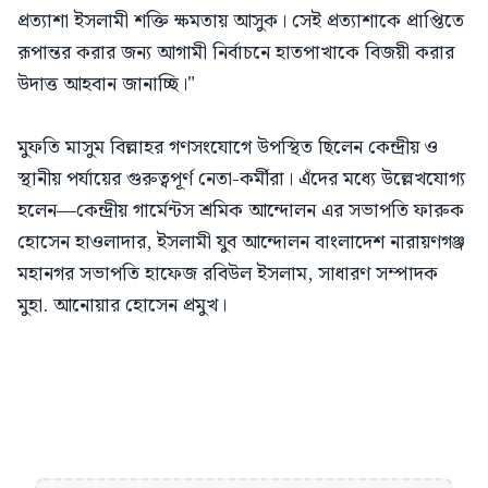
প্রত্যাশা ইসলামী শক্তি ক্ষমতায় আসুক। সেই প্রত্যাশাকে প্রাপ্তিতে
রূপান্তর করার জন্য আগামী নির্বাচনে হাতপাখাকে বিজয়ী করার
উদাত্ত আহবান জানাচ্ছি।"
মুফতি মাসুম বিল্লাহর গণসংযোগে উপস্থিত ছিলেন কেন্দ্রীয় ও
স্থানীয় পর্যায়ের গুরুত্বপূর্ণ নেতা-কর্মীরা। এঁদের মধ্যে উল্লেখযোগ্য
হলেন—কেন্দ্রীয় গার্মেন্টস শ্রমিক আন্দোলন এর সভাপতি ফারুক
হোসেন হাওলাদার, ইসলামী যুব আন্দোলন বাংলাদেশ নারায়ণগঞ্জ
মহানগর সভাপতি হাফেজ রবিউল ইসলাম, সাধারণ সম্পাদক
মুহা. আনোয়ার হোসেন প্রমুখ।