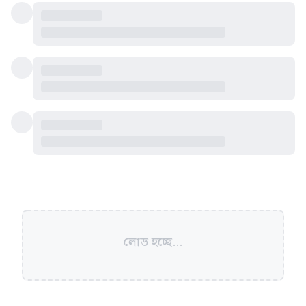
লোড হচ্ছে...