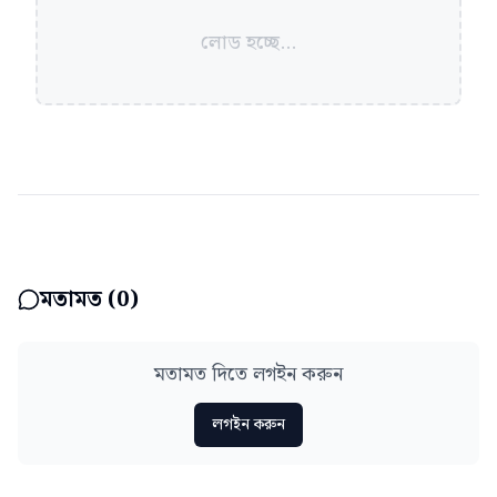
লোড হচ্ছে...
মতামত (
0
)
মতামত দিতে লগইন করুন
লগইন করুন