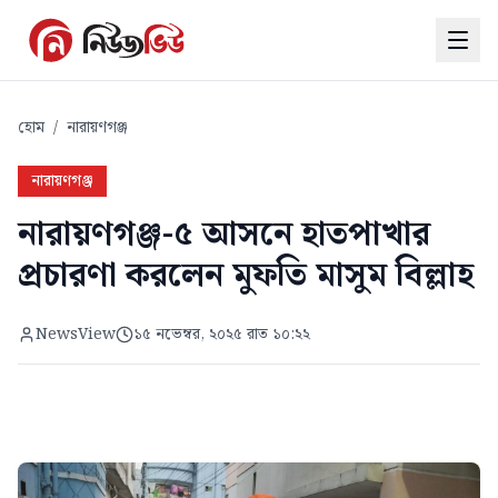
হোম
/
নারায়ণগঞ্জ
নারায়ণগঞ্জ
নারায়ণগঞ্জ-৫ আসনে হাতপাখার
প্রচারণা করলেন মুফতি মাসুম বিল্লাহ
NewsView
১৫ নভেম্বর, ২০২৫ রাত ১০:২২