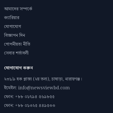
আমাদের সম্পর্কে
ক্যারিয়ার
যোগাযোগ
বিজ্ঞাপন দিন
গোপনীয়তা নীতি
সেবার শর্তাবলী
যোগাযোগ করুন
২৩১/৯ হক প্লাজা (২য় তলা), চাষাড়া, নারায়ণঞ্জ।
ইমেইল: info@newsviewbd.com
ফোন: +৮৮ ০১৭৯৪ ৫৬৯৮৫৫
ফোন: +৮৮ ০১৩২৫ ৪৪৯৫৩৩