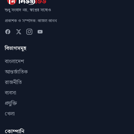
শুধু সংবাদ নয়, স্বপ্নের সঙ্গেও
প্রকাশক ও সম্পাদক: কাজল কানন
বিভাগসমূহ
বাংলাদেশ
আন্তর্জাতিক
রাজনীতি
ব্যবসা
প্রযুক্তি
খেলা
কোম্পানি