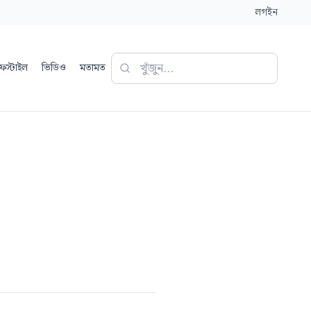
লগইন
ফস্টাইল
ভিডিও
মতামত