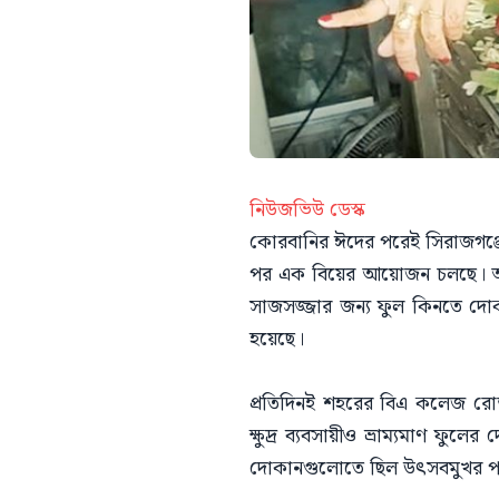
নিউজভিউ ডেস্ক
কোরবানির ঈদের পরেই সিরাজগঞ্জে 
পর এক বিয়ের আয়োজন চলছে। আর 
সাজসজ্জার জন্য ফুল কিনতে দোকা
হয়েছে।
প্রতিদিনই শহরের বিএ কলেজ রো
ক্ষুদ্র ব্যবসায়ীও ভ্রাম্যমাণ ফ
দোকানগুলোতে ছিল উৎসবমুখর প