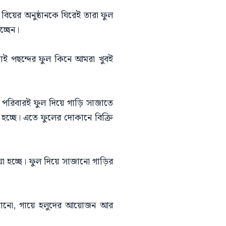
য়ের অনুষ্ঠানকে ঘিরেই তারা ফুল
্ছেন।
 তাই পছন্দের ফুল কিনে আমরা খুবই
শ পরিবারই ফুল দিয়ে গাড়ি সাজাতে
চ্ছে। এতে ফুলের দোকানে বিক্রি
া হচ্ছে। ফুল দিয়ে সাজানো গাড়ির
সাজানো, গায়ে হলুদের আয়োজন আর