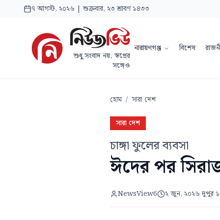
৭ আগস্ট, ২০২৬ | শুক্রবার, ২৩ শ্রাবণ ১৪৩৩
নারায়ণগঞ্জ
বিশেষ
রাজন
শুধু সংবাদ নয়, স্বপ্নের
সঙ্গেও
হোম
/
সারা দেশ
সারা দেশ
চাঙ্গা ফুলের ব্যবসা
ঈদের পর সিরাজ
NewsView6
২ জুন, ২০২৬ দুপুর 