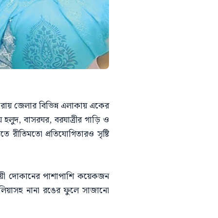
ফেরায় জেলার বিভিন্ন এলাকায় একের
ুদ, বাসরঘর, বরযাত্রীর গাড়ি ও
ে রীতিমতো প্রতিযোগিতারও সৃষ্টি
থায়ী দোকানের পাশাপাশি কয়েকজন
 ডালিয়াসহ নানা রঙের ফুলে সাজানো