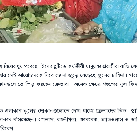
বিয়ের ধুম পরেছে। ঈদের ছুটিতে কর্মজীবী মানুষ ও প্রবাসীরা বাড়ি 
সেই আয়োজনকে ঘিরে জেলা জুড়ে বেড়েছে ফুলের চাহিদা। গায়ে হল
নগুলোতে ভিড় করছেন ক্রেতারা। অনেক ক্ষেত্রে পছন্দের ফুল কিনত
ড এলাকার ফুলের দোকানগুলোতে দেখা যাচ্ছে ক্রেতাদের ভিড়। স্
ুলের দোকান বসিয়েছেন। গোলাপ, রজনীগন্ধা, জারবেরা, গ্লাডিওলাস ও
রিবেশ।