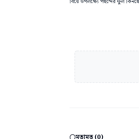
বিয়ে উপলক্ষ্যে পছন্দের ফুল কিনছ
মতামত (
0
)