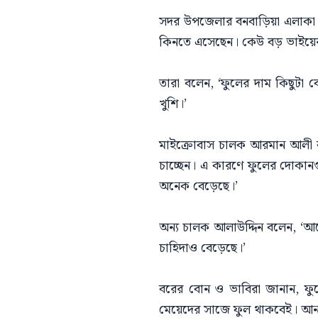
সদর উপজেলার বনবাড়িয়া এলাকা থ
কিনতে এসেছেন। কেউ বড় ভাইয়ের 
তারা বলেন, ‘ফুলের দাম কিছুটা ব
খুশি।’
মাইক্রোবাস চালক আরমান আলী বলে
চাচ্ছেন। এ কারণে ফুলের দোকান
অনেক বেড়েছে।’
অন্য চালক আলাউদ্দিন বলেন, ‘আগ
চাহিদাও বেড়েছে।’
বরের বোন ও ভাবিরা জানান, ফু
মেয়েদের সাজে ফুল থাকবেই। আনন্