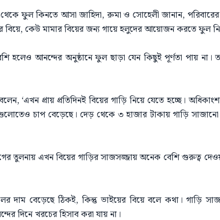
েকে ফুল কিনতে আসা জাহিদা, রুমা ও সোহেলী জানান, পরিবারের বি
বিয়ে, কেউ মামার বিয়ের জন্য গায়ে হলুদের আয়োজন করতে ফুল নিচ
েশি হলেও আনন্দের অনুষ্ঠানে ফুল ছাড়া যেন কিছুই পূর্ণতা পায় না।
ন, ‘এখন প্রায় প্রতিদিনই বিয়ের গাড়ি নিয়ে যেতে হচ্ছে। অধিকাং
গুলোতেও চাপ বেড়েছে। দেড় থেকে ৩ হাজার টাকায় গাড়ি সাজানো হ
ের তুলনায় এখন বিয়ের গাড়ির সাজসজ্জায় অনেক বেশি গুরুত্ব দেওয়
লের দাম বেড়েছে ঠিকই, কিন্তু ভাইয়ের বিয়ে বলে কথা। গাড়ি 
দের দিনে খরচের হিসাব করা যায় না।