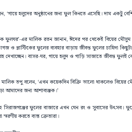
‘গায়ে হলুদের অনুষ্ঠানের জন্য ফুল কিনতে এসেছি। দাম একটু বেশি 
ফুলঘর’-এর মালিক রতন জানান, ঈদের পর থেকেই বিয়ের মৌসুম শ
 ও প্লাস্টিকের ফুলের ব্যবহার বাড়ায় জীবন্ত ফুলের চাহিদা কিছুটা
্রহ দেখাচ্ছেন। বাসর-ঘর, গায়ে হলুদ ও গাড়ি সাজাতে জীবন্ত ফুলই 
 মালিক তপু বলেন, ‘এখন কয়েকদিন বিক্রি ভালো থাকলেও বিয়ের
ড়া আমাদের জন্য আশাব্যঞ্জক।’
িরাজগঞ্জের ফুলের বাজারে এখন যেন রং ও সুবাসের উৎসব। ফুলের 
্মরণীয় করতে ব্যস্ত ক্রেতারা।