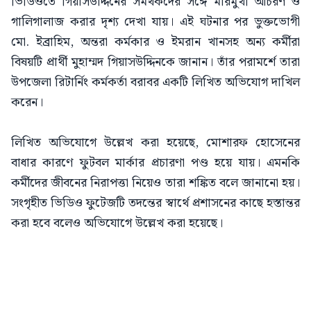
ভিডিওতে গিয়াসউদ্দিনের সমর্থকদের সঙ্গে মারমুখী আচরণ ও
গালিগালাজ করার দৃশ্য দেখা যায়। এই ঘটনার পর ভুক্তভোগী
মো. ইব্রাহিম, অন্তরা কর্মকার ও ইমরান খানসহ অন্য কর্মীরা
বিষয়টি প্রার্থী মুহাম্মদ গিয়াসউদ্দিনকে জানান। তাঁর পরামর্শে তারা
উপজেলা রিটার্নিং কর্মকর্তা বরাবর একটি লিখিত অভিযোগ দাখিল
করেন।
লিখিত অভিযোগে উল্লেখ করা হয়েছে, মোশারফ হোসেনের
বাধার কারণে ফুটবল মার্কার প্রচারণা পণ্ড হয়ে যায়। এমনকি
কর্মীদের জীবনের নিরাপত্তা নিয়েও তারা শঙ্কিত বলে জানানো হয়।
সংগৃহীত ভিডিও ফুটেজটি তদন্তের স্বার্থে প্রশাসনের কাছে হস্তান্তর
করা হবে বলেও অভিযোগে উল্লেখ করা হয়েছে।