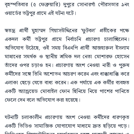
বৃহস্পতিবার (৫ ফেব্রুয়ারি) দুপুরে সোনারগাঁ পৌরসভার ৯নং
ওয়ার্ডের ভট্টপুর গ্রামে এই ঘটনা ঘটে।
স্বতন্ত্র প্রার্থী মুহাম্মদ গিয়াসউদ্দিনের ‘ফুটবল’ প্রতীকের পক্ষে
একদল কর্মী ভট্টপুর গ্রামে নির্বাচনি প্রচারণা চালাচ্ছিলেন।
অভিযোগ উঠেছে, ওই সময় বিএনপি প্রার্থী আজহারুল ইসলাম
মান্নানের সমর্থক ও স্থানীয় শ্রমিক দল নেতা মোশারফ হোসেন
তাঁদের ওপর চড়াও হন। প্রচারণায় অংশ নেওয়া নারী ও পুরুষ
কর্মীদের সঙ্গে তিনি অশোভন আচরণ করেন এবং ধাক্কাধাক্কি করে
এলাকা ছেড়ে যেতে বাধ্য করেন। এক পর্যায়ে এক কর্মীর ব্যবহৃত
একটি অ্যান্ড্রয়েড মোবাইল ফোন ছিনিয়ে নিয়ে পাশের পানিতে
ফেলে দেন বলে অভিযোগ করা হয়েছে।
ঘটনাটি চলাকালীন প্রচারণায় অংশ নেওয়া কর্মীদের ধারণকৃত
একটি ভিডিও সামাজিক যোগাযোগ মাধ্যমে দ্রুত ছড়িয়ে পড়ে।