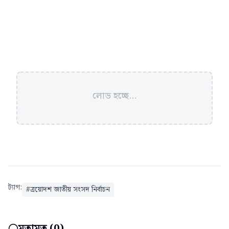
লোড হচ্ছে...
ট্যাগ:
#
ত্রয়োদশ জাতীয় সংসদ নির্বাচন
মতামত (
0
)