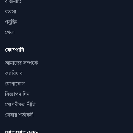
রাজনীতি
ব্যবসা
প্রযুক্তি
খেলা
কোম্পানি
আমাদের সম্পর্কে
ক্যারিয়ার
যোগাযোগ
বিজ্ঞাপন দিন
গোপনীয়তা নীতি
সেবার শর্তাবলী
যোগাযোগ করুন