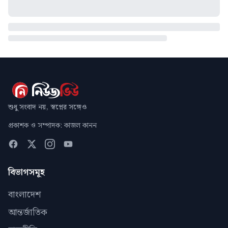
শুধু সংবাদ নয়, স্বপ্নের সঙ্গেও
প্রকাশক ও সম্পাদক: কাজল কানন
বিভাগসমূহ
বাংলাদেশ
আন্তর্জাতিক