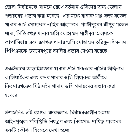
জেলা নির্বাচনকে সামনে রেখে বর্তমান ওসিদের অন্য জেলায়
পদায়নের প্রস্তাব করা হয়েছে। এর মধ্যে নারায়ণগঞ্জ সদর মডেল
থানার ওসি মোহাম্মদ নাছির আহমদকে গাজীপুরের শ্রীপুর মডেল
থানা, সিদ্ধিরগঞ্জ থানার ওসি মোহাম্মদ শাহীনুর আলমকে
কাপাসিয়ায় এবং রূপগঞ্জ থানার ওসি মোহাম্মদ তরিকুল ইসলাম,
পিপিএমকে জয়দেবপুরে বদলির প্রস্তাব দেওয়া হয়েছে।
একইভাবে আড়াইহাজার থানার ওসি খন্দকার নাসির উদ্দিনকে
কালিয়াকৈর এবং বন্দর থানার ওসি লিয়াকত আলীকে
কিশোরগঞ্জের মিঠামইন থানায় ওসি পদায়নের প্রস্তাব করা
হয়েছে।
প্রশাসনিক এই ব্যাপক রদবদলকে নির্বাচনকালীন সময়ে
আইনশৃঙ্খলা পরিস্থিতি নিয়ন্ত্রণ এবং নিরপেক্ষ দায়িত্ব পালনের
একটি কৌশল হিসেবে দেখা হচ্ছে।