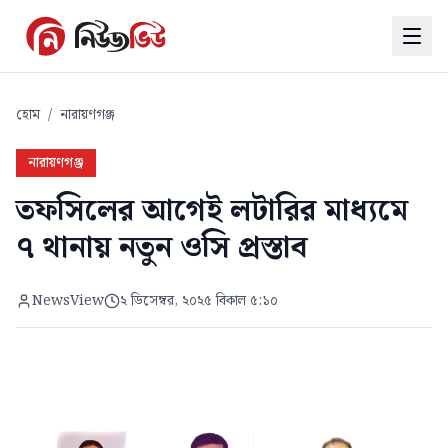
হোম
/
নারায়ণগঞ্জ
নারায়ণগঞ্জ
তফসিলের আগেই লটারির মাধ্যমে
৭ থানায় নতুন ওসি প্রস্তাব
NewsView
২ ডিসেম্বর, ২০২৫ বিকাল ৫:১০