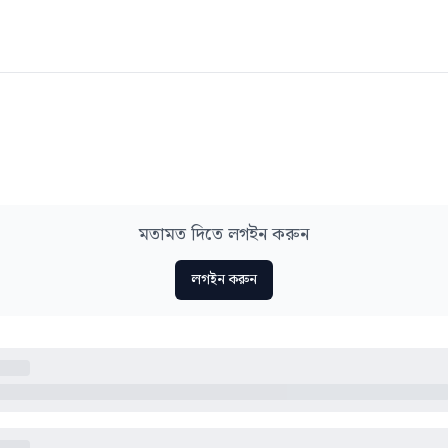
মতামত দিতে লগইন করুন
লগইন করুন