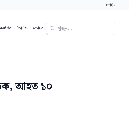
লগইন
ফস্টাইল
ভিডিও
মতামত
সড়ক, আহত ১০