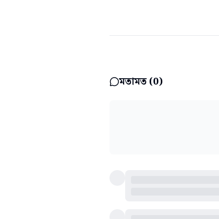
মতামত (
0
)