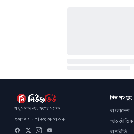
বিভাগসমূহ
শুধু সংবাদ নয়, স্বপ্নের সঙ্গেও
বাংলাদেশ
প্রকাশক ও সম্পাদক: কাজল কানন
আন্তর্জাতিক
রাজনীতি