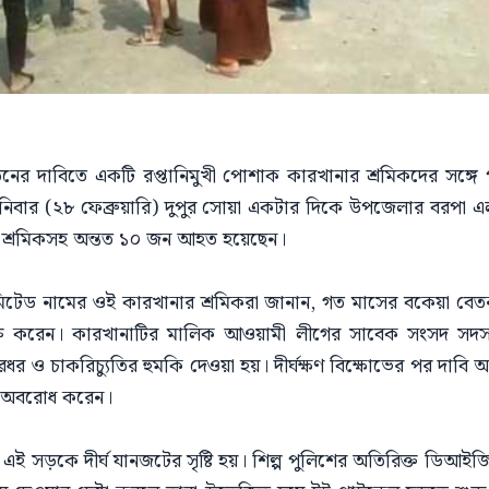
তনের দাবিতে একটি রপ্তানিমুখী পোশাক কারখানার শ্রমিকদের সঙ্গে 
 শনিবার (২৮ ফেব্রুয়ারি) দুপুর সোয়া একটার দিকে উপজেলার বরপা
িশ ও শ্রমিকসহ অন্তত ১০ জন আহত হয়েছেন।
নি লিমিটেড নামের ওই কারখানার শ্রমিকরা জানান, গত মাসের বকেয়া 
রু করেন। কারখানাটির মালিক আওয়ামী লীগের সাবেক সংসদ সদস্য
 ও চাকরিচ্যুতির হুমকি দেওয়া হয়। দীর্ঘক্ষণ বিক্ষোভের পর দাবি 
ক অবরোধ করেন।
 সড়কে দীর্ঘ যানজটের সৃষ্টি হয়। শিল্প পুলিশের অতিরিক্ত ডিআইজি