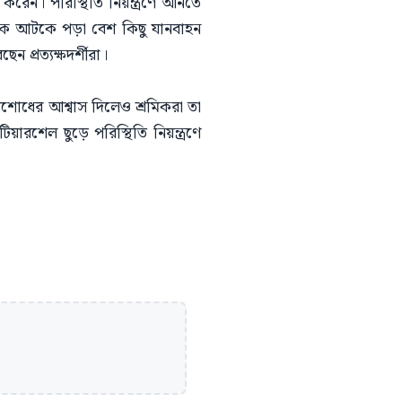
করেন। পরিস্থিতি নিয়ন্ত্রণে আনতে
াসড়কে আটকে পড়া বেশ কিছু যানবাহন
প্রত্যক্ষদর্শীরা।
শোধের আশ্বাস দিলেও শ্রমিকরা তা
ারশেল ছুড়ে পরিস্থিতি নিয়ন্ত্রণে