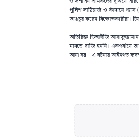
ও প্রশাসন শ্রমিকদের বুঝিয়ে সরি
পুলিশ লাঠিচার্জ ও কাঁদানে গ্যাস
ভাঙচুর করেন বিক্ষোভকারীরা। টিয়
অতিরিক্ত ডিআইজি আসাদুজ্জামান 
মানতে রাজি হননি। একপর্যায়ে তার
আনা হয়।" এ ঘটনায় আইনগত ব্যবস্