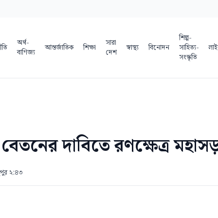
শিল্প-
অর্থ-
সারা
ীতি
আন্তর্জাতিক
শিক্ষা
স্বাস্থ্য
বিনোদন
সাহিত্য-
লাই
বাণিজ্য
দেশ
সংস্কৃতি
 বেতনের দাবিতে রণক্ষেত্র মহা
ুপুর ২:৪৩