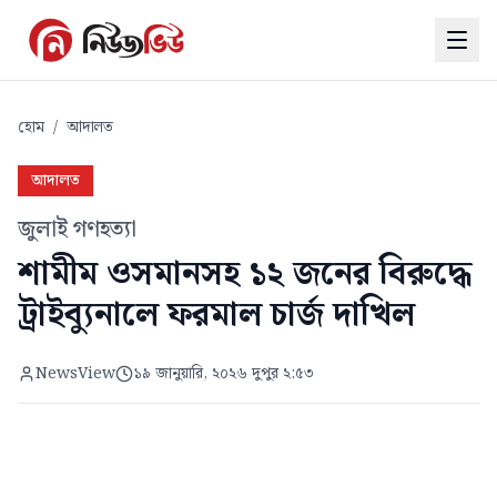
হোম
/
আদালত
আদালত
জুলাই গণহত্যা
শামীম ওসমানসহ ১২ জনের বিরুদ্ধে
ট্রাইব্যুনালে ফরমাল চার্জ দাখিল
NewsView
১৯ জানুয়ারি, ২০২৬ দুপুর ২:৫৩