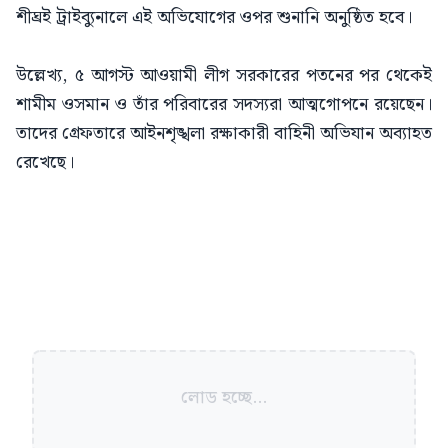
শীঘ্রই ট্রাইব্যুনালে এই অভিযোগের ওপর শুনানি অনুষ্ঠিত হবে।
উল্লেখ্য, ৫ আগস্ট আওয়ামী লীগ সরকারের পতনের পর থেকেই
শামীম ওসমান ও তাঁর পরিবারের সদস্যরা আত্মগোপনে রয়েছেন।
তাদের গ্রেফতারে আইনশৃঙ্খলা রক্ষাকারী বাহিনী অভিযান অব্যাহত
রেখেছে।
লোড হচ্ছে...