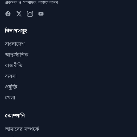
প্রকাশক ও সম্পাদক: কাজল কানন
বিভাগসমূহ
বাংলাদেশ
আন্তর্জাতিক
রাজনীতি
ব্যবসা
প্রযুক্তি
খেলা
কোম্পানি
আমাদের সম্পর্কে