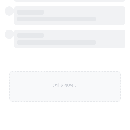
লোড হচ্ছে...