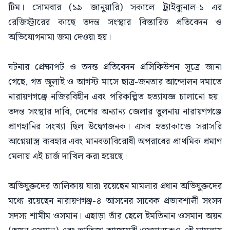
টিম। সোমবার (১৯ জানুয়ারি) সকালে ট্রাইব্যুনাল-১ এর
রেজিস্ট্রারের কাছে তদন্ত সংস্থার বিস্তারিত প্রতিবেদন ও
অভিযোগনামা জমা দেওয়া হয়।
ঘটনার প্রেক্ষাপট ও তদন্ত প্রতিবেদন প্রসিকিউশন সূত্রে জানা
গেছে, গত জুলাই ও আগস্ট মাসে ছাত্র-জনতার আন্দোলন দমাতে
নারায়ণগঞ্জে নজিরবিহীন এবং পরিকল্পিত হত্যাযজ্ঞ চালানো হয়।
তদন্ত সংস্থার দাবি, দেশের অন্যান্য জেলার তুলনায় নারায়ণগঞ্জে
প্রাণহানির সংখ্যা ছিল উদ্বেগজনক। এসব হত্যাকাণ্ডে সরাসরি
আগ্নেয়াস্ত্র ব্যবহার এবং মানবতাবিরোধী অপরাধের প্রাথমিক প্রমাণ
মেলায় এই চার্জ দাখিল করা হয়েছে।
অভিযুক্তদের তালিকায় যারা রয়েছেন মামলার প্রধান অভিযুক্তদের
মধ্যে রয়েছেন নারায়ণগঞ্জ-৪ আসনের সাবেক প্রভাবশালী সংসদ
সদস্য শামীম ওসমান। এছাড়া তাঁর ছেলে ইমতিনান ওসমান অয়ন