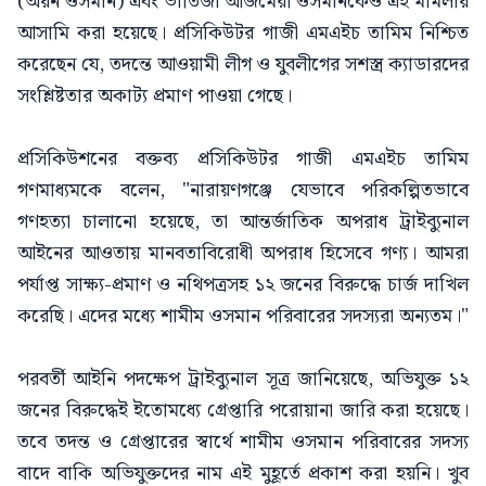
(অয়ন ওসমান) এবং ভাতিজা আজমেরী ওসমানকেও এই মামলায়
আসামি করা হয়েছে। প্রসিকিউটর গাজী এমএইচ তামিম নিশ্চিত
করেছেন যে, তদন্তে আওয়ামী লীগ ও যুবলীগের সশস্ত্র ক্যাডারদের
সংশ্লিষ্টতার অকাট্য প্রমাণ পাওয়া গেছে।
প্রসিকিউশনের বক্তব্য প্রসিকিউটর গাজী এমএইচ তামিম
গণমাধ্যমকে বলেন, "নারায়ণগঞ্জে যেভাবে পরিকল্পিতভাবে
গণহত্যা চালানো হয়েছে, তা আন্তর্জাতিক অপরাধ ট্রাইব্যুনাল
আইনের আওতায় মানবতাবিরোধী অপরাধ হিসেবে গণ্য। আমরা
পর্যাপ্ত সাক্ষ্য-প্রমাণ ও নথিপত্রসহ ১২ জনের বিরুদ্ধে চার্জ দাখিল
করেছি। এদের মধ্যে শামীম ওসমান পরিবারের সদস্যরা অন্যতম।"
পরবর্তী আইনি পদক্ষেপ ট্রাইব্যুনাল সূত্র জানিয়েছে, অভিযুক্ত ১২
জনের বিরুদ্ধেই ইতোমধ্যে গ্রেপ্তারি পরোয়ানা জারি করা হয়েছে।
তবে তদন্ত ও গ্রেপ্তারের স্বার্থে শামীম ওসমান পরিবারের সদস্য
বাদে বাকি অভিযুক্তদের নাম এই মুহূর্তে প্রকাশ করা হয়নি। খুব