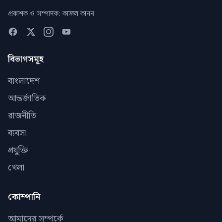
প্রকাশক ও সম্পাদক: কাজল কানন
বিভাগসমূহ
বাংলাদেশ
আন্তর্জাতিক
রাজনীতি
ব্যবসা
প্রযুক্তি
খেলা
কোম্পানি
আমাদের সম্পর্কে