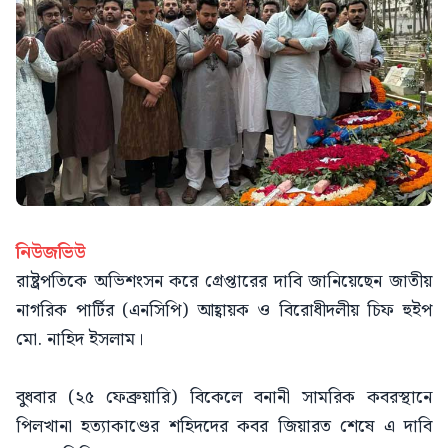
নিউজভিউ
রাষ্ট্রপতিকে অভিশংসন করে গ্রেপ্তারের দাবি জানিয়েছেন জাতীয়
নাগরিক পার্টির (এনসিপি) আহ্বায়ক ও বিরোধীদলীয় চিফ হুইপ
মো. নাহিদ ইসলাম।
বুধবার (২৫ ফেব্রুয়ারি) বিকেলে বনানী সামরিক কবরস্থানে
পিলখানা হত্যাকাণ্ডের শহিদদের কবর জিয়ারত শেষে এ দাবি