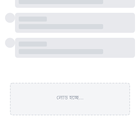
লোড হচ্ছে...