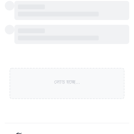
লোড হচ্ছে...