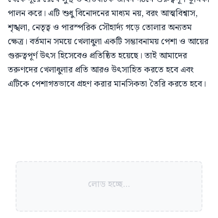
পালন করে। এটি শুধু বিনোদনের মাধ্যম নয়, বরং আত্মবিশ্বাস,
শৃঙ্খলা, নেতৃত্ব ও পারস্পরিক সৌহার্দ্য গড়ে তোলার অন্যতম
ক্ষেত্র। বর্তমান সময়ে খেলাধুলা একটি সম্ভাবনাময় পেশা ও আয়ের
গুরুত্বপূর্ণ উৎস হিসেবেও প্রতিষ্ঠিত হয়েছে। তাই আমাদের
তরুণদের খেলাধুলার প্রতি আরও উৎসাহিত করতে হবে এবং
এটিকে পেশাগতভাবে গ্রহণ করার মানসিকতা তৈরি করতে হবে।
লোড হচ্ছে...