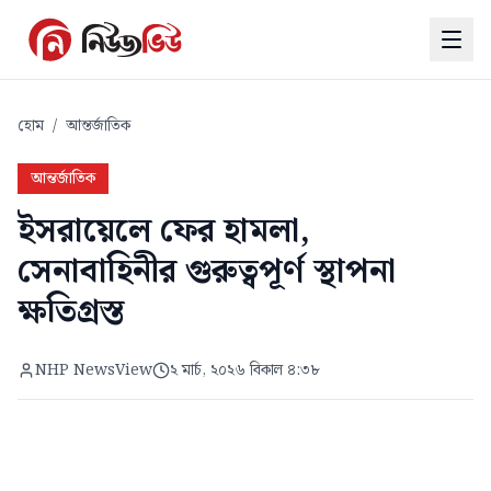
হোম
/
আন্তর্জাতিক
আন্তর্জাতিক
ইসরায়েলে ফের হামলা,
সেনাবাহিনীর গুরুত্বপূর্ণ স্থাপনা
ক্ষতিগ্রস্ত
NHP NewsView
২ মার্চ, ২০২৬ বিকাল ৪:৩৮