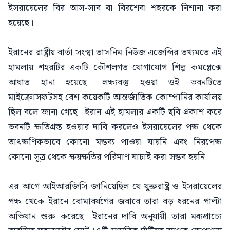
ইসরায়েলের বির আস-সাব বা বিরশেবা শহরকে নিশানা করা
হয়েছে।
ইরানের রাষ্ট্রীয় বার্তা সংস্থা তাসনিম নিউজ এজেন্সির তথ্যমতে এই
হামলায় শহরটির একটি কৌশলগত যোগাযোগ শিল্প কমপ্লেক্সে
আঘাত হানা হয়েছে। লক্ষ্যবস্তু হওয়া ওই ভবনটিতে
মাইক্রোসফটসহ বেশ কয়েকটি আন্তর্জাতিক কোম্পানির কার্যালয়
ছিল বলে জানা গেছে। ইরান এই হামলার একটি ছবি প্রকাশ করে
ভবনটি ক্ষতিগ্রস্ত হওয়ার দাবি করলেও ইসরায়েলের পক্ষ থেকে
তাৎক্ষণিকভাবে কোনো মন্তব্য পাওয়া যায়নি এবং নিরপেক্ষ
কোনো সূত্র থেকে ক্ষয়ক্ষতির পরিমাণ যাচাই করা সম্ভব হয়নি।
এর আগে আইআরজিসি জানিয়েছিল যে যুক্তরাষ্ট্র ও ইসরায়েলের
পক্ষ থেকে ইরানে বোমাবর্ষণের জবাবে তারা বড় ধরনের পাল্টা
অভিযান শুরু করেছে। ইরানের দাবি অনুযায়ী তারা মধ্যপ্রাচ্যে