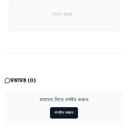
লোড হচ্ছে...
মতামত (
0
)
মতামত দিতে লগইন করুন
লগইন করুন