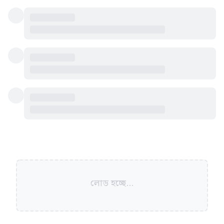
লোড হচ্ছে...