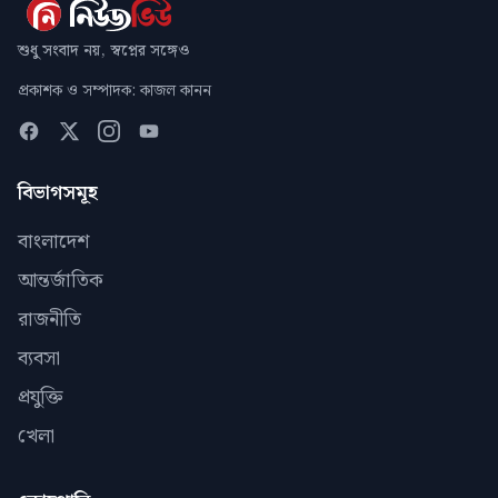
শুধু সংবাদ নয়, স্বপ্নের সঙ্গেও
প্রকাশক ও সম্পাদক: কাজল কানন
বিভাগসমূহ
বাংলাদেশ
আন্তর্জাতিক
রাজনীতি
ব্যবসা
প্রযুক্তি
খেলা