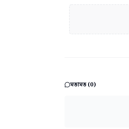
মতামত (
0
)