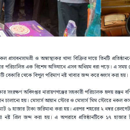
নকল প্রসাধনসামগ্রী ও অস্বাস্থ্যকর খাদ্য বিক্রির দায়ে তিনটি প্রতিষ
বার পরিচালিত এক বিশেষ অভিযানে এসব অনিয়ম ধরা পড়ে। এ সময় মেস
ি বেকারি থেকে বিপুল পরিমাণ নষ্ট খাবার জব্দ করে ধ্বংস করা হয়।
কার সংরক্ষণ অধিদপ্তর নারায়ণগঞ্জের সহকারী পরিচালক হৃদয় রঞ্জন 
 চালানো হয়। মেসার্স আয়ান স্টোর ও মেসার্স মিম স্টোরে নকল ক
 মোট ৬ হাজার টাকা জরিমানা করা হয়। এরপর শহরের ২ নম্বর রেলগেট 
াখা নষ্ট গ্রিল জব্দ করা হয়। এ অপরাধে প্রতিষ্ঠানটিকে ১৭ হাজ