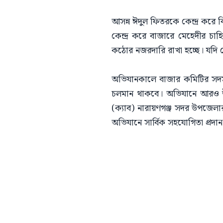
আসন্ন ঈদুল ফিতরকে কেন্দ্র করে 
কেন্দ্র করে বাজারে মেহেদীর চা
কঠোর নজরদারি রাখা হচ্ছে। যদি ক
অভিযানকালে বাজার কমিটির সদস্যদ
চলমান থাকবে। অভিযানে আরও উপ
(ক্যাব) নারায়ণগঞ্জ সদর উপজেলা
অভিযানে সার্বিক সহযোগিতা প্রদা