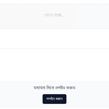
লোড হচ্ছে...
মতামত দিতে লগইন করুন
লগইন করুন