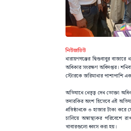
নিউজভিউ
নারায়ণগঞ্জের দ্বিগুবাবুর বাজারে 
অধিকার সংরক্ষণ অধিদপ্তর। শনি
স্টোরকে জরিমানার পাশাপাশি একট
অভিযানে নেতৃত্ব দেন ভোক্তা অধি
তদারকির অংশ হিসেবে এই অভিযান
প্রতিষ্ঠানকে ৩ হাজার টাকা করে
চালিয়ে অস্বাস্থ্যকর পরিবেশে র
খাবারগুলো ধ্বংস করা হয়।