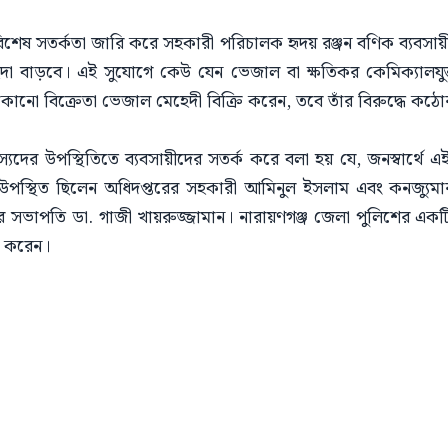
বিশেষ সতর্কতা জারি করে সহকারী পরিচালক হৃদয় রঞ্জন বণিক ব্যবসায়
হিদা বাড়বে। এই সুযোগে কেউ যেন ভেজাল বা ক্ষতিকর কেমিক্যালযুক
োনো বিক্রেতা ভেজাল মেহেদী বিক্রি করেন, তবে তাঁর বিরুদ্ধে কঠোর 
ের উপস্থিতিতে ব্যবসায়ীদের সতর্ক করে বলা হয় যে, জনস্বার্থে এই
স্থিত ছিলেন অধিদপ্তরের সহকারী আমিনুল ইসলাম এবং কনজ্যুম
র সভাপতি ডা. গাজী খায়রুজ্জামান। নারায়ণগঞ্জ জেলা পুলিশের একট
ন করেন।