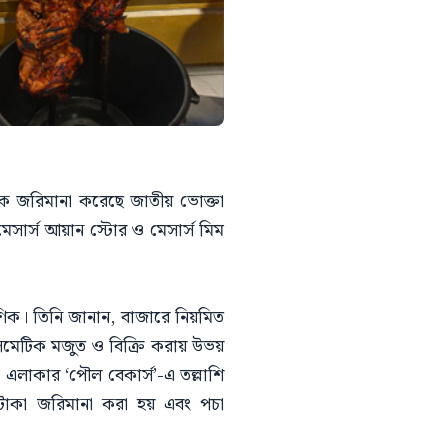
্ঠানকে জরিমানা করেছে জাতীয় ভোক্তা
ার্স আয়ান স্টোর ও মেসার্স মিম
বণিক। তিনি জানান, বাজারে নিয়মিত
সমেটিক মজুত ও বিক্রি করায় উভয়
এলাকার ‘পৌল বেকার্স’-এ তল্লাশি
ার টাকা জরিমানা করা হয় এবং পচা