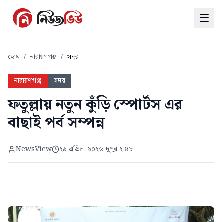
হোম
/
নারায়ণগঞ্জ
/
সদর
নারায়ণগঞ্জ
সদর
ফতুল্লায় নতুন কুঁড়ি স্পোর্টস এর
বাছাই পর্ব সম্পন্ন
NewsView
২৯ এপ্রিল, ২০২৬ দুপুর ২:৪৮