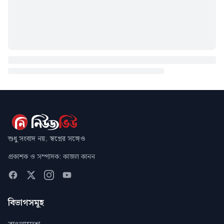
শুধু সংবাদ নয়, স্বপ্নের সঙ্গেও
প্রকাশক ও সম্পাদক: কাজল কানন
বিভাগসমূহ