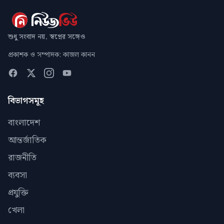
শুধু সংবাদ নয়, স্বপ্নের সঙ্গেও
প্রকাশক ও সম্পাদক: কাজল কানন
বিভাগসমূহ
বাংলাদেশ
আন্তর্জাতিক
রাজনীতি
ব্যবসা
প্রযুক্তি
খেলা