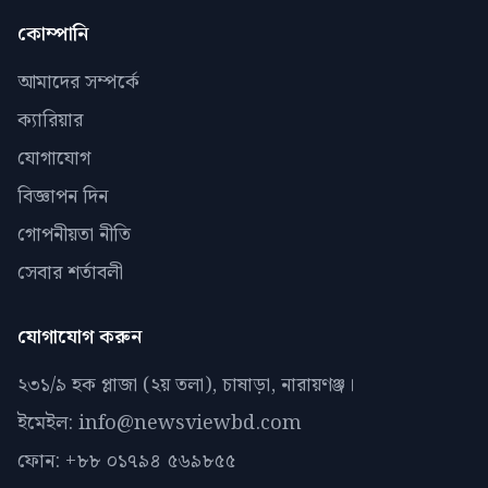
কোম্পানি
আমাদের সম্পর্কে
ক্যারিয়ার
যোগাযোগ
বিজ্ঞাপন দিন
গোপনীয়তা নীতি
সেবার শর্তাবলী
যোগাযোগ করুন
২৩১/৯ হক প্লাজা (২য় তলা), চাষাড়া, নারায়ণঞ্জ।
ইমেইল: info@newsviewbd.com
ফোন: +৮৮ ০১৭৯৪ ৫৬৯৮৫৫