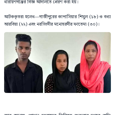
নারায়ণগঞ্জের বিজ্ঞ আদালতে প্রেরণ করা হয়।
আটককৃতরা হলেন—গাজীপুরের কাপাসিয়ার শিমুল (১৮) ও বন্যা
আরবিয়া (২২) এবং নরসিংদীর মনোহরদীর ফাতেমা (৩০)।