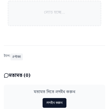
লোড হচ্ছে...
ট্যাগ:
#
গাঁজা
মতামত (
0
)
মতামত দিতে লগইন করুন
লগইন করুন