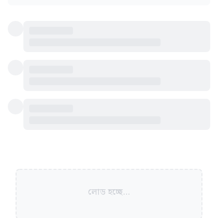
লোড হচ্ছে...