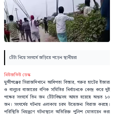
টেঁটা নিয়ে সংঘর্ষে জড়িয়ে পড়েন স্থানীয়রা
নিউজভিউ ডেস্ক
মুন্সীগঞ্জের সিরাজদিখানে আধিপত্য বিস্তার, গরুর হাটের ইজারা
ও বালুচর বাজারের বণিক সমিতির নির্বাচনকে কেন্দ্র করে দুই
পক্ষের সংঘর্ষে তিন জন টেঁটাবিদ্ধসহ আহত হয়েছে অন্তত ১০
জন। সংঘর্ষের ঘটনায় এলাকায় চরম উত্তেজনা বিরাজ করছে।
পরিস্থিতি নিয়ন্ত্রণে ঘটনাস্থলে অতিরিক্ত পুলিশ মোতায়েন করা