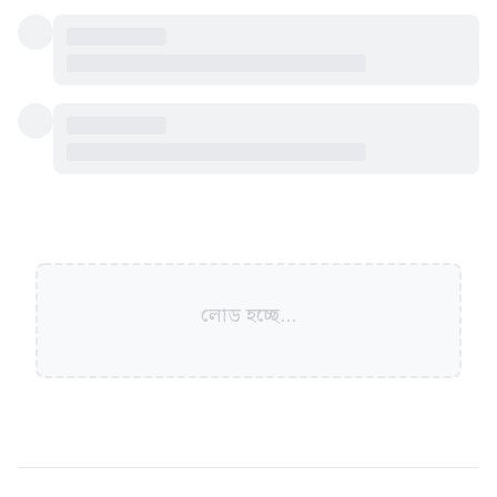
লোড হচ্ছে...