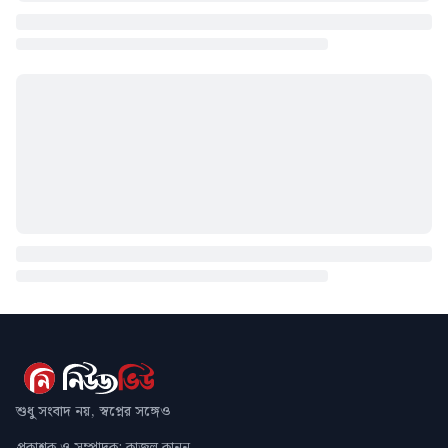
শুধু সংবাদ নয়, স্বপ্নের সঙ্গেও