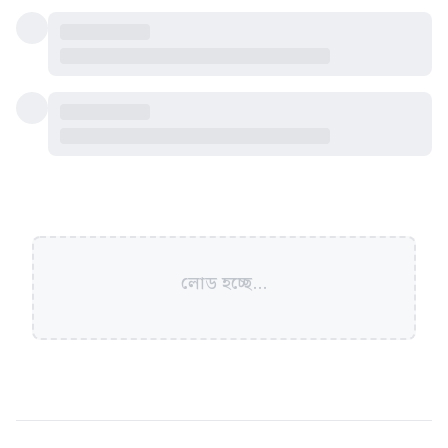
লোড হচ্ছে...