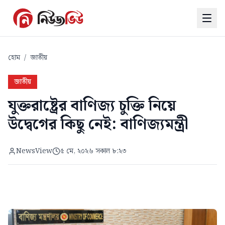
হোম
/
জাতীয়
জাতীয়
যুক্তরাষ্ট্রের বাণিজ্য চুক্তি নিয়ে
উদ্বেগের কিছু নেই: বাণিজ্যমন্ত্রী
NewsView
৫ মে, ২০২৬ সকাল ৮:২৩