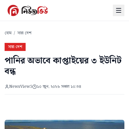
হোম
/
সারা দেশ
সারা দেশ
পানির অভাবে কাপ্তাইয়ের ৩ ইউনিট
বন্ধ
NewsView5
১০ জুন, ২০২৬ সকাল ১০:৩৪