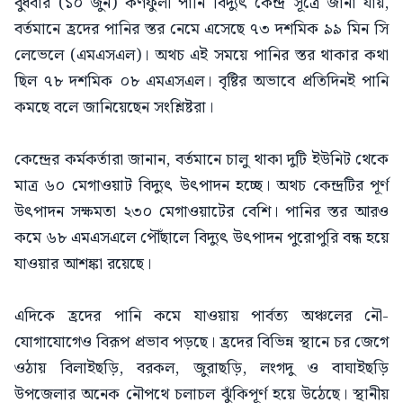
বুধবার (১০ জুন) কর্ণফুলী পানি বিদ্যুৎ কেন্দ্র সূত্রে জানা যায়,
বর্তমানে হ্রদের পানির স্তর নেমে এসেছে ৭৩ দশমিক ৯৯ মিন সি
লেভেলে (এমএসএল)। অথচ এই সময়ে পানির স্তর থাকার কথা
ছিল ৭৮ দশমিক ০৮ এমএসএল। বৃষ্টির অভাবে প্রতিদিনই পানি
কমছে বলে জানিয়েছেন সংশ্লিষ্টরা।
কেন্দ্রের কর্মকর্তারা জানান, বর্তমানে চালু থাকা দুটি ইউনিট থেকে
মাত্র ৬০ মেগাওয়াট বিদ্যুৎ উৎপাদন হচ্ছে। অথচ কেন্দ্রটির পূর্ণ
উৎপাদন সক্ষমতা ২৩০ মেগাওয়াটের বেশি। পানির স্তর আরও
কমে ৬৮ এমএসএলে পৌঁছালে বিদ্যুৎ উৎপাদন পুরোপুরি বন্ধ হয়ে
যাওয়ার আশঙ্কা রয়েছে।
এদিকে হ্রদের পানি কমে যাওয়ায় পার্বত্য অঞ্চলের নৌ-
যোগাযোগেও বিরূপ প্রভাব পড়ছে। হ্রদের বিভিন্ন স্থানে চর জেগে
ওঠায় বিলাইছড়ি, বরকল, জুরাছড়ি, লংগদু ও বাঘাইছড়ি
উপজেলার অনেক নৌপথে চলাচল ঝুঁকিপূর্ণ হয়ে উঠেছে। স্থানীয়