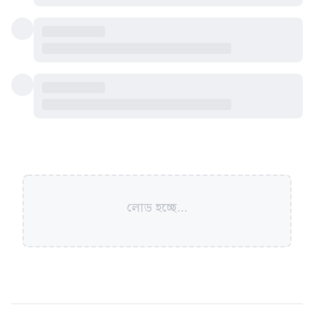
লোড হচ্ছে...