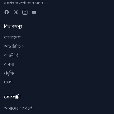
প্রকাশক ও সম্পাদক: কাজল কানন
বিভাগসমূহ
বাংলাদেশ
আন্তর্জাতিক
রাজনীতি
ব্যবসা
প্রযুক্তি
খেলা
কোম্পানি
আমাদের সম্পর্কে